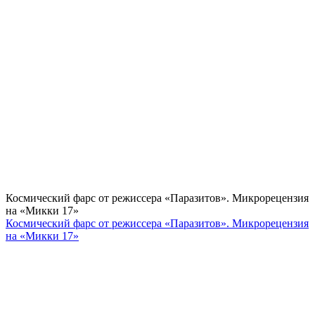
Космический фарс от режиссера «Паразитов». Микрорецензия
на «Микки 17»
Космический фарс от режиссера «Паразитов». Микрорецензия
на «Микки 17»