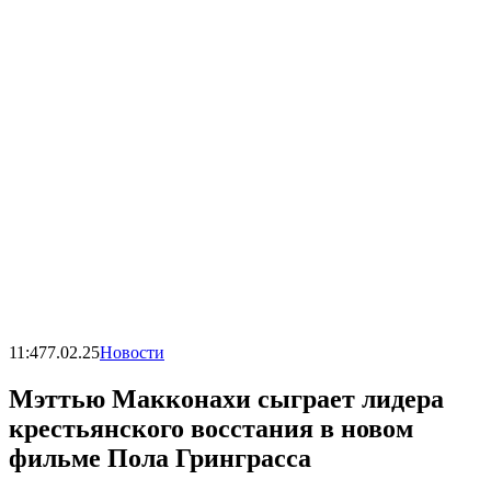
11:47
7.02.25
Новости
Мэттью Макконахи сыграет лидера
крестьянского восстания в новом
фильме Пола Гринграсса