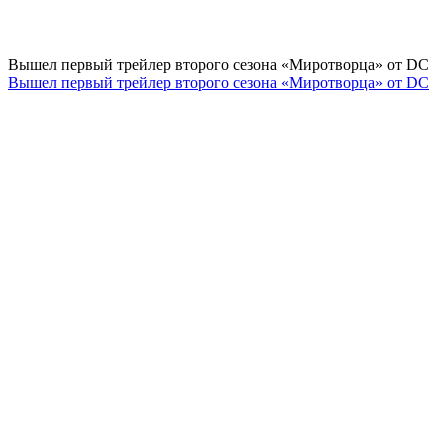
Вышел первый трейлер второго сезона «Миротворца» от DC
Вышел первый трейлер второго сезона «Миротворца» от DC