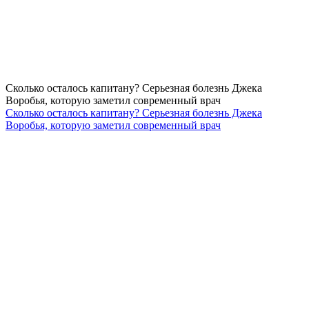
Сколько осталось капитану? Серьезная болезнь Джека
Воробья, которую заметил современный врач
Сколько осталось капитану? Серьезная болезнь Джека
Воробья, которую заметил современный врач