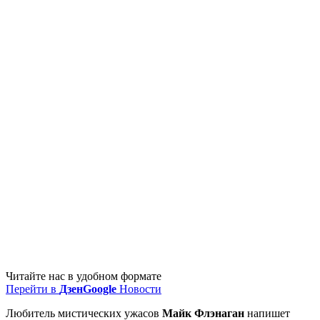
Читайте нас в удобном формате
Перейти в
Дзен
Google
Новости
Любитель мистических ужасов
Майк Флэнаган
напишет