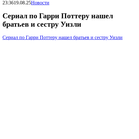
23:36
19.08.25
Новости
Сериал по Гарри Поттеру нашел
братьев и сестру Уизли
Сериал по Гарри Поттеру нашел братьев и сестру Уизли