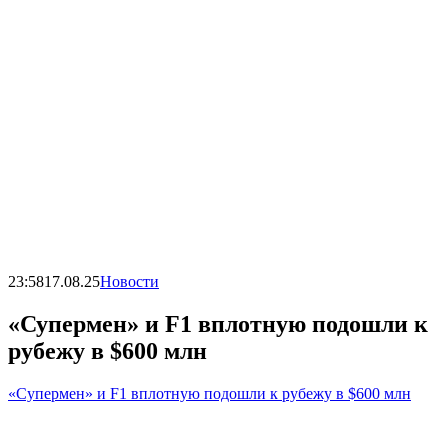
23:58
17.08.25
Новости
«Супермен» и F1 вплотную подошли к
рубежу в $600 млн
«Супермен» и F1 вплотную подошли к рубежу в $600 млн