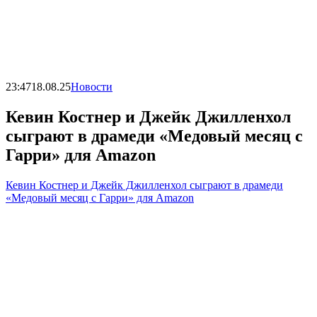
23:47
18.08.25
Новости
Кевин Костнер и Джейк Джилленхол
сыграют в драмеди «Медовый месяц с
Гарри» для Amazon
Кевин Костнер и Джейк Джилленхол сыграют в драмеди
«Медовый месяц с Гарри» для Amazon