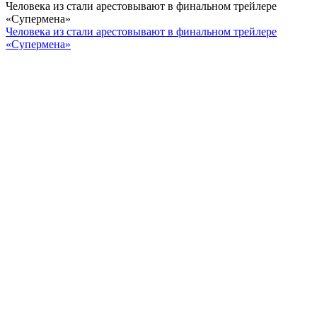
Человека из стали арестовывают в финальном трейлере
«Супермена»
Человека из стали арестовывают в финальном трейлере
«Супермена»