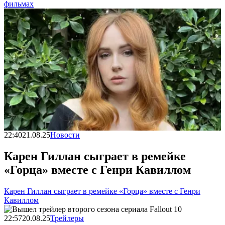
фильмах
22:40
21.08.25
Новости
Карен Гиллан сыграет в ремейке
«Горца» вместе с Генри Кавиллом
Карен Гиллан сыграет в ремейке «Горца» вместе с Генри
Кавиллом
22:57
20.08.25
Трейлеры