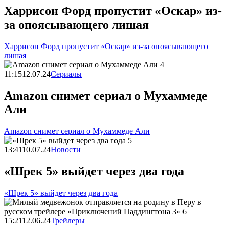
Харрисон Форд пропустит «Оскар» из-
за опоясывающего лишая
Харрисон Форд пропустит «Оскар» из-за опоясывающего
лишая
11:15
12.07.24
Сериалы
Amazon снимет сериал о Мухаммеде
Али
Amazon снимет сериал о Мухаммеде Али
13:41
10.07.24
Новости
«Шрек 5» выйдет через два года
«Шрек 5» выйдет через два года
15:21
12.06.24
Трейлеры