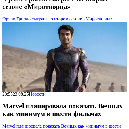
сезоне «Миротворца»
Фрэнк Грилло сыграет во втором сезоне «Миротворца»
23:55
23.08.25
Новости
Marvel планировала показать Вечных
как минимум в шести фильмах
Marvel планировала показать Вечных как минимум в шести