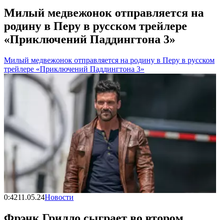
Милый медвежонок отправляется на
родину в Перу в русском трейлере
«Приключений Паддингтона 3»
Милый медвежонок отправляется на родину в Перу в русском
трейлере «Приключений Паддингтона 3»
0:42
11.05.24
Новости
Фрэнк Грилло сыграет во втором