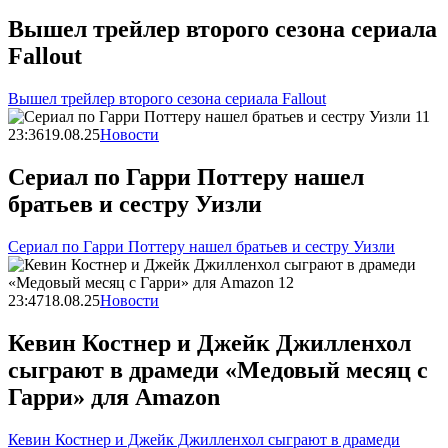
Вышел трейлер второго сезона сериала
Fallout
Вышел трейлер второго сезона сериала Fallout
23:36
19.08.25
Новости
Сериал по Гарри Поттеру нашел
братьев и сестру Уизли
Сериал по Гарри Поттеру нашел братьев и сестру Уизли
23:47
18.08.25
Новости
Кевин Костнер и Джейк Джилленхол
сыграют в драмеди «Медовый месяц с
Гарри» для Amazon
Кевин Костнер и Джейк Джилленхол сыграют в драмеди