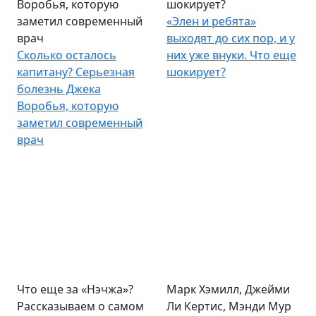
Воробья, которую
шокирует?
заметил современный
«Элен и ребята»
врач
выходят до сих пор, и у
Сколько осталось
них уже внуки. Что еще
капитану? Серьезная
шокирует?
болезнь Джека
Воробья, которую
заметил современный
врач
Что еще за «Нэчжа»?
Марк Хэмилл, Джейми
Рассказываем о самом
Ли Кертис, Мэнди Мур