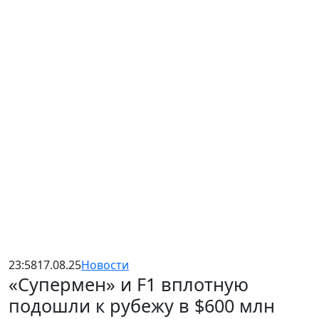
23:58
17.08.25
Новости
«Супермен» и F1 вплотную
подошли к рубежу в $600 млн