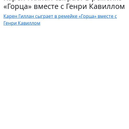
«Горца» вместе с Генри Кавиллом
Карен Гиллан сыграет в ремейке «Горца» вместе с
Генри Кавиллом