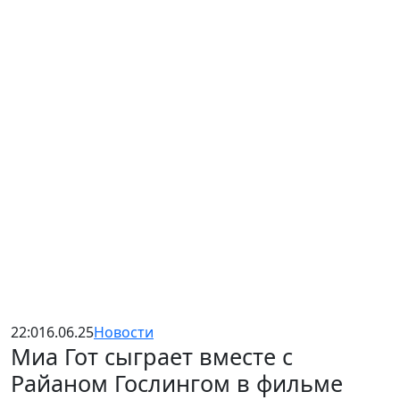
22:01
6.06.25
Новости
Миа Гот сыграет вместе с
Райаном Гослингом в фильме