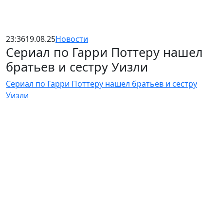
23:36
19.08.25
Новости
Сериал по Гарри Поттеру нашел
братьев и сестру Уизли
Сериал по Гарри Поттеру нашел братьев и сестру
Уизли