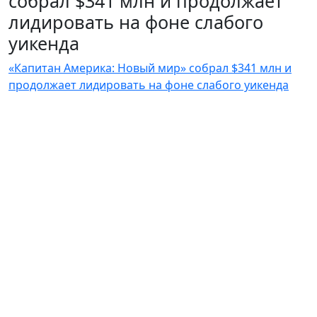
собрал $341 млн и продолжает
лидировать на фоне слабого
уикенда
«Капитан Америка: Новый мир» собрал $341 млн и
продолжает лидировать на фоне слабого уикенда