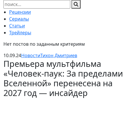
Найти:
Рецензии
Сериалы
Статьи
Трейлеры
Нет постов по заданным критериям
10.09.24
Новости
Тихон Дмитриев
Премьера мультфильма
«Человек-паук: За пределами
Вселенной» перенесена на
2027 год — инсайдер