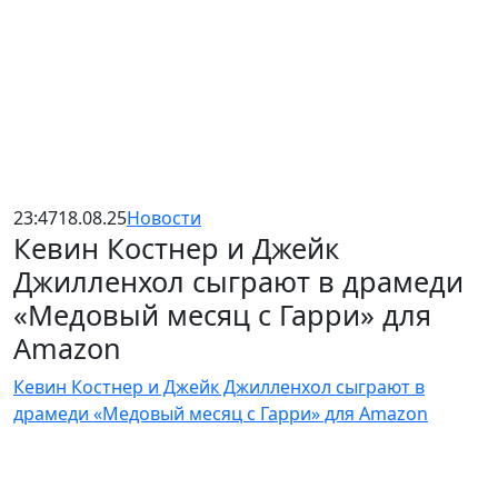
23:47
18.08.25
Новости
Кевин Костнер и Джейк
Джилленхол сыграют в драмеди
«Медовый месяц с Гарри» для
Amazon
Кевин Костнер и Джейк Джилленхол сыграют в
драмеди «Медовый месяц с Гарри» для Amazon