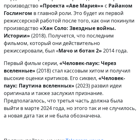
производство
«Проекта «Аве Мария»»
с
Райаном
Гослингом
в главной роли. Это будет их первой
режиссерской работой после того, как они покинули
производство
«Хан Соло: Звездные войны.
Истории»
(2018). Получется, что последним
фильмом, который они действительно
режиссировали, был «
Мачо и ботан 2»
2014 года.
Первый фильм серии,
«Человек-паук: Через
вселенные»
(2018) стал кассовым хитом и получил
высокие оценки критиков. Его сиквел,
«Человек-
паук: Паутина вселенных»
(2023) развил идеи
оригинала и также заслужил признание.
Предполагалось, что третья часть должна была
выйти в марте 2024 года, но этого так и не случилось,
а новая дата так и не была обозначена.