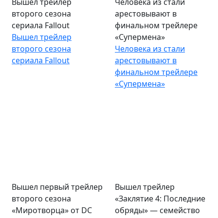
Вышел трейлер
Человека из стали
второго сезона
арестовывают в
сериала Fallout
финальном трейлере
Вышел трейлер
«Супермена»
второго сезона
Человека из стали
сериала Fallout
арестовывают в
финальном трейлере
«Супермена»
Вышел первый трейлер
Вышел трейлер
второго сезона
«Заклятие 4: Последние
«Миротворца» от DC
обряды» — семейство