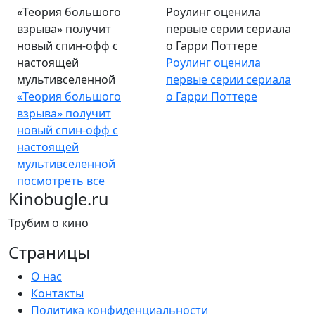
взрыва» получит
Роулинг оценила
новый спин-офф с
первые серии сериала
настоящей
о Гарри Поттере
мультивселенной
Роулинг оценила
«Теория большого
первые серии сериала
взрыва» получит
о Гарри Поттере
новый спин-офф с
настоящей
мультивселенной
посмотреть все
Kinobugle.ru
Трубим о кино
Страницы
О нас
Контакты
Политика конфиденциальности
Контент