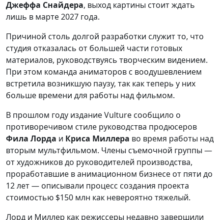
Джеффа Снайдера
, выход картины стоит ждать
лишь в марте 2027 года.
Причиной столь долгой разработки служит то, что
студия отказалась от большей части готовых
материалов, руководствуясь творческим видением.
При этом команда аниматоров с воодушевлением
встретила возникшую паузу, так как теперь у них
больше времени для работы над фильмом.
В прошлом году издание Vulture сообщило о
противоречивом стиле руководства продюсеров
Фила Лорда
и
Криса Миллера
во время работы над
вторым мультфильмом. Члены съемочной группы —
от художников до руководителей производства,
проработавшие в анимационном бизнесе от пяти до
12 лет — описывали процесс создания проекта
стоимостью $150 млн как невероятно тяжелый.
Лорд и Миллер как режиссеры недавно завершили