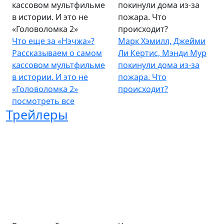
кассовом мультфильме
покинули дома из-за
в истории. И это не
пожара. Что
«Головоломка 2»
происходит?
Что еще за «Нэчжа»?
Марк Хэмилл, Джейми
Рассказываем о самом
Ли Кертис, Мэнди Мур
кассовом мультфильме
покинули дома из-за
в истории. И это не
пожара. Что
«Головоломка 2»
происходит?
посмотреть все
Трейлеры