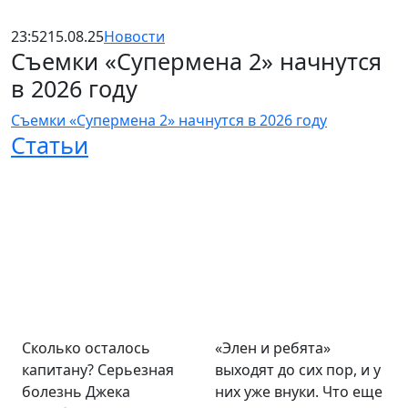
23:52
15.08.25
Новости
Съемки «Супермена 2» начнутся
в 2026 году
Съемки «Супермена 2» начнутся в 2026 году
Статьи
Сколько осталось
«Элен и ребята»
капитану? Серьезная
выходят до сих пор, и у
болезнь Джека
них уже внуки. Что еще