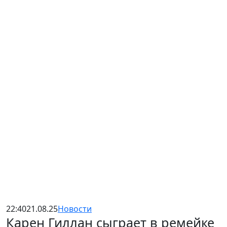
22:40
21.08.25
Новости
Карен Гиллан сыграет в ремейке