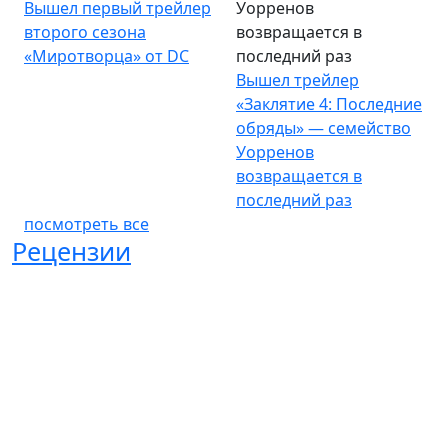
Вышел первый трейлер
Уорренов
второго сезона
возвращается в
«Миротворца» от DC
последний раз
Вышел трейлер
«Заклятие 4: Последние
обряды» — семейство
Уорренов
возвращается в
последний раз
посмотреть все
Рецензии