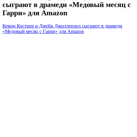
сыграют в драмеди «Медовый месяц с
Гарри» для Amazon
Кевин Костнер и Джейк Джилленхол сыграют в драмеди
«Медовый месяц с Гарри» для Amazon