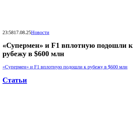
23:58
17.08.25
Новости
«Супермен» и F1 вплотную подошли к
рубежу в $600 млн
«Супермен» и F1 вплотную подошли к рубежу в $600 млн
Статьи