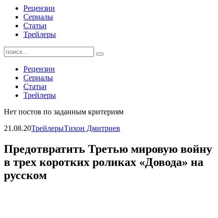
Рецензии
Сериалы
Статьи
Трейлеры
Найти:
Рецензии
Сериалы
Статьи
Трейлеры
Нет постов по заданным критериям
21.08.20
Трейлеры
Тихон Дмитриев
Предотвратить Третью мировую войну
в трех коротких роликах «Довода» на
русском