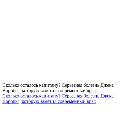
Сколько осталось капитану? Серьезная болезнь Джека
Воробья, которую заметил современный врач
Сколько осталось капитану? Серьезная болезнь Джека
Воробья, которую заметил современный врач