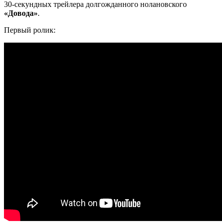
30-секундных трейлера долгожданного нолановского
«Довода»
.
Первый ролик: