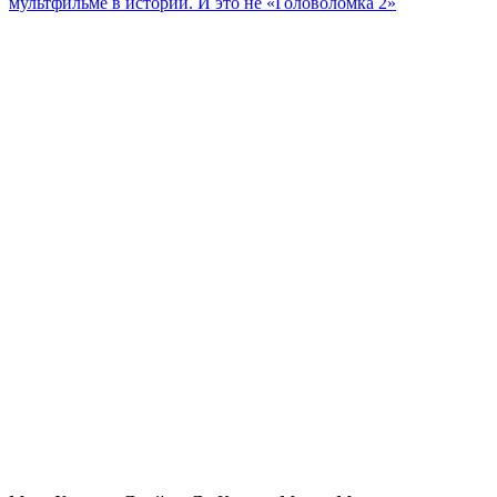
мультфильме в истории. И это не «Головоломка 2»