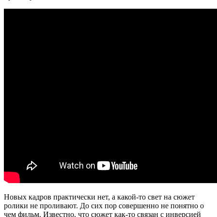
Новых кадров практически нет, а какой-то свет на сюжет
ролики не проливают. До сих пор совершенно не понятно о
чем фильм. Известно, что сюжет как-то связан с инверсией