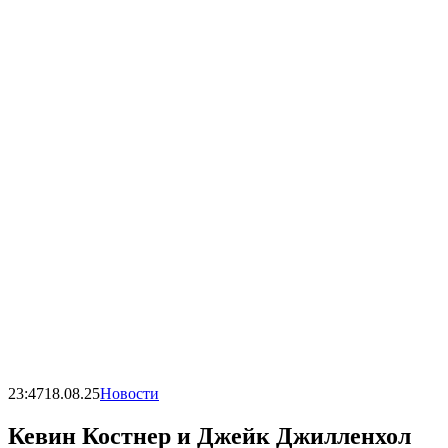
23:47
18.08.25
Новости
Кевин Костнер и Джейк Джилленхол