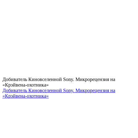
Добиватель Киновселенной Sony. Микрорецензия на
«Крэйвена-охотника»
Добиватель Киновселенной Sony. Микрорецензия на
«Крэйвена-охотника»