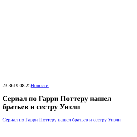
23:36
19.08.25
Новости
Сериал по Гарри Поттеру нашел
братьев и сестру Уизли
Сериал по Гарри Поттеру нашел братьев и сестру Уизли