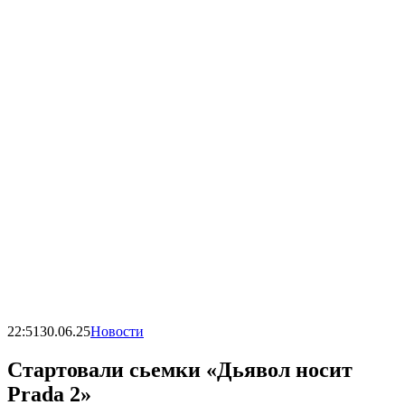
22:51
30.06.25
Новости
Стартовали сьемки «Дьявол носит
Prada 2»