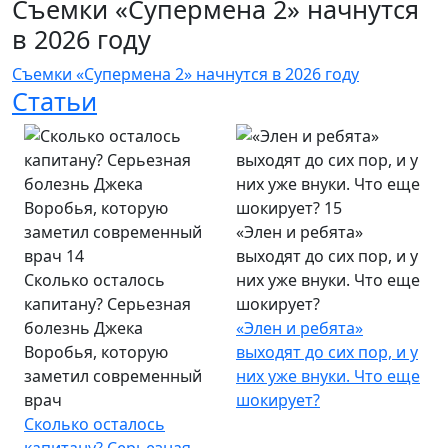
Съемки «Супермена 2» начнутся
в 2026 году
Съемки «Супермена 2» начнутся в 2026 году
Статьи
«Элен и ребята»
выходят до сих пор, и у
Сколько осталось
них уже внуки. Что еще
капитану? Серьезная
шокирует?
болезнь Джека
«Элен и ребята»
Воробья, которую
выходят до сих пор, и у
заметил современный
них уже внуки. Что еще
врач
шокирует?
Сколько осталось
капитану? Серьезная