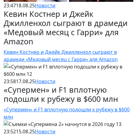
23:47
18.08.25
Новости
Кевин Костнер и Джейк
Джилленхол сыграют в драмеди
«Медовый месяц с Гарри» для
Amazon
Кевин Костнер и Джейк Джилленхол сыграют в
драмеди «Медовый месяц с Гарри» для Amazon
23:58
17.08.25
Новости
«Супермен» и F1 вплотную
подошли к рубежу в $600 млн
«Супермен» и F1 вплотную подошли к рубежу в $600
млн
23:52
15.08.25
Новости