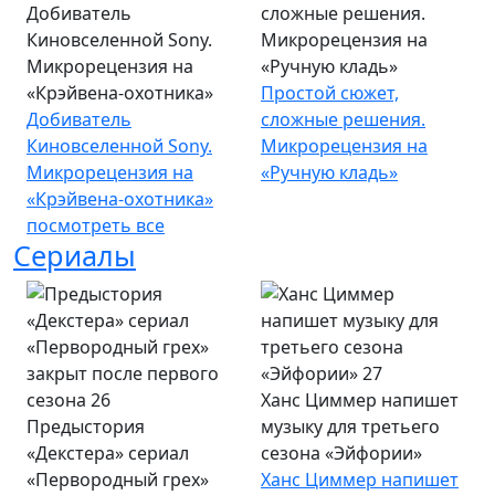
Добиватель
сложные решения.
Киновселенной Sony.
Микрорецензия на
Микрорецензия на
«Ручную кладь»
«Крэйвена-охотника»
Простой сюжет,
Добиватель
сложные решения.
Киновселенной Sony.
Микрорецензия на
Микрорецензия на
«Ручную кладь»
«Крэйвена-охотника»
посмотреть все
Сериалы
Ханс Циммер напишет
Предыстория
музыку для третьего
«Декстера» сериал
сезона «Эйфории»
«Первородный грех»
Ханс Циммер напишет