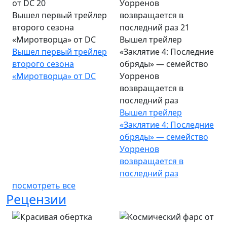
Вышел первый трейлер
второго сезона
«Миротворца» от DC
Вышел трейлер
Вышел первый трейлер
«Заклятие 4: Последние
второго сезона
обряды» — семейство
«Миротворца» от DC
Уорренов
возвращается в
последний раз
Вышел трейлер
«Заклятие 4: Последние
обряды» — семейство
Уорренов
возвращается в
последний раз
посмотреть все
Рецензии