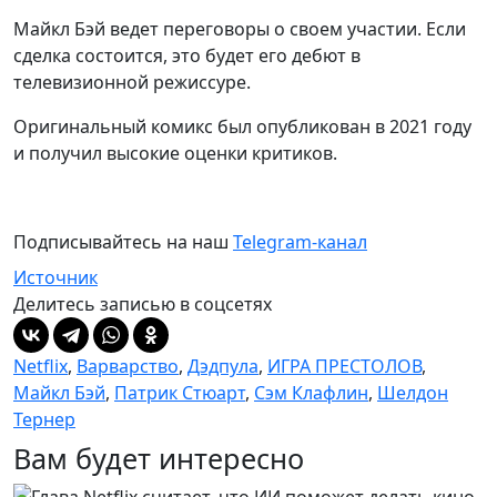
Майкл Бэй ведет переговоры о своем участии. Если
сделка состоится, это будет его дебют в
телевизионной режиссуре.
Оригинальный комикс был опубликован в 2021 году
и получил высокие оценки критиков.
Подписывайтесь на наш
Telegram-канал
Источник
Делитесь записью в соцсетях
Netflix
,
Варварство
,
Дэдпула
,
ИГРА ПРЕСТОЛОВ
,
Майкл Бэй
,
Патрик Стюарт
,
Сэм Клафлин
,
Шелдон
Тернер
Вам будет интересно