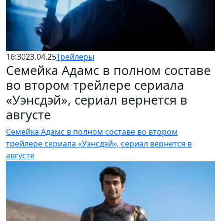
16:30
23.04.25
Трейлеры
Семейка Адамс в полном составе
во втором трейлере сериала
«Уэнсдэй», сериал вернется в
августе
Семейка Адамс в полном составе во втором
трейлере сериала «Уэнсдэй», сериал вернется в
августе