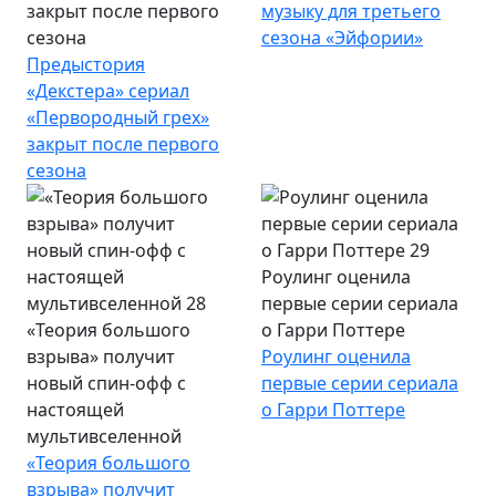
закрыт после первого
музыку для третьего
сезона
сезона «Эйфории»
Предыстория
«Декстера» сериал
«Первородный грех»
закрыт после первого
сезона
Роулинг оценила
первые серии сериала
«Теория большого
о Гарри Поттере
взрыва» получит
Роулинг оценила
новый спин-офф с
первые серии сериала
настоящей
о Гарри Поттере
мультивселенной
«Теория большого
взрыва» получит