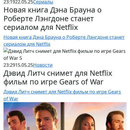
23:19
22.05.25
Сериалы
Новая книга Дэна Брауна о
Роберте Лэнгдоне станет
сериалом для Netflix
Новая книга Дэна Брауна о Роберте Лэнгдоне станет
сериалом для Netflix
23:29
15.05.25
Новости
Дэвид Литч снимет для Netflix
фильм по игре Gears of War
Дэвид Литч снимет для Netflix фильм по игре Gears
of War