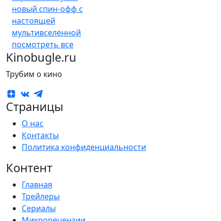
новый спин-офф с
настоящей
мультивселенной
посмотреть все
Kinobugle.ru
Трубим о кино
Страницы
О нас
Контакты
Политика конфиденциальности
Контент
Главная
Трейлеры
Сериалы
Микрорецензии