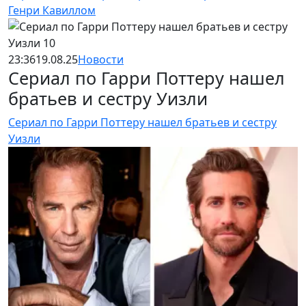
Генри Кавиллом
23:36
19.08.25
Новости
Сериал по Гарри Поттеру нашел
братьев и сестру Уизли
Сериал по Гарри Поттеру нашел братьев и сестру
Уизли