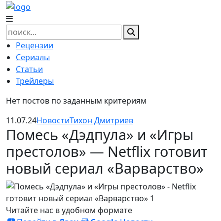
Skip
to
content
Найти:
Рецензии
Сериалы
Статьи
Трейлеры
Нет постов по заданным критериям
11.07.24
Новости
Тихон Дмитриев
Помесь «Дэдпула» и «Игры
престолов» — Netflix готовит
новый сериал «Варварство»
Читайте нас в удобном формате