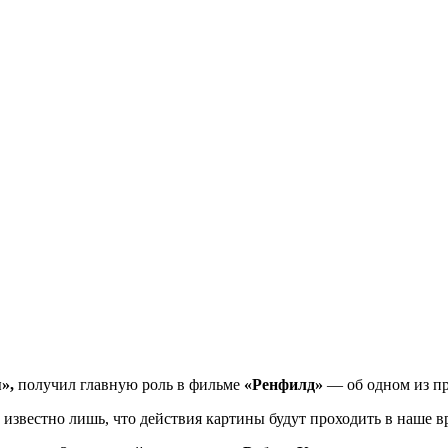
»,
получил главную роль в фильме
«Ренфилд»
— об одном из п
, известно лишь, что действия картины будут проходить в наше в