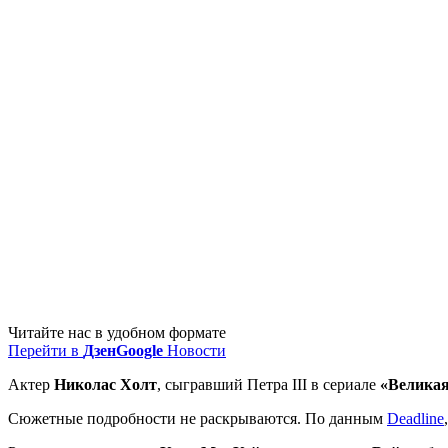
Читайте нас в удобном формате
Перейти в
Дзен
Google
Новости
Актер
Николас Холт
, сыгравший Петра III в сериале
«Великая
Сюжетные подробности не раскрываются. По данным
Deadline