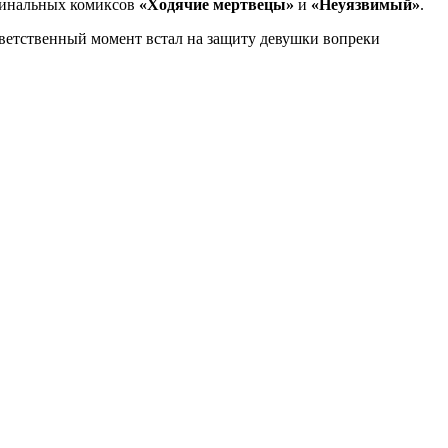
игинальных комиксов
«Ходячие мертвецы»
и
«Неуязвимый»
.
тветственный момент встал на защиту девушки вопреки