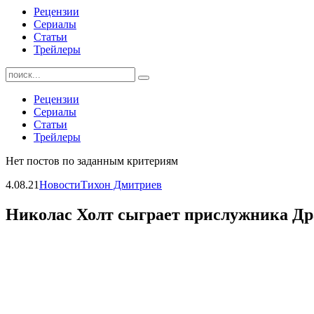
Рецензии
Сериалы
Статьи
Трейлеры
Найти:
Рецензии
Сериалы
Статьи
Трейлеры
Нет постов по заданным критериям
4.08.21
Новости
Тихон Дмитриев
Николас Холт сыграет прислужника Д