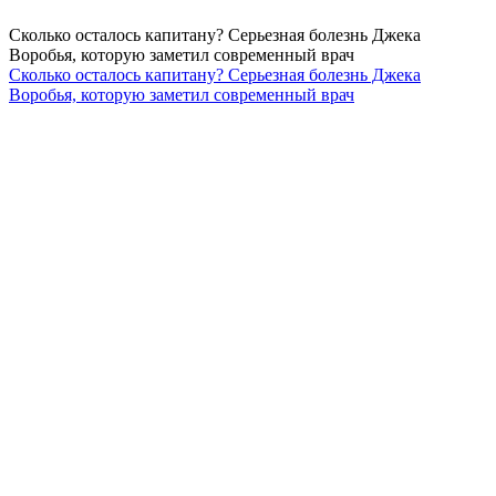
Сколько осталось капитану? Серьезная болезнь Джека
Воробья, которую заметил современный врач
Сколько осталось капитану? Серьезная болезнь Джека
Воробья, которую заметил современный врач