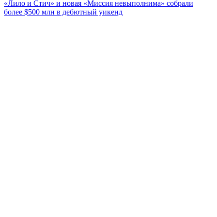
«Лило и Стич» и новая «Миссия невыполнима» собрали
более $500 млн в дебютный уикенд