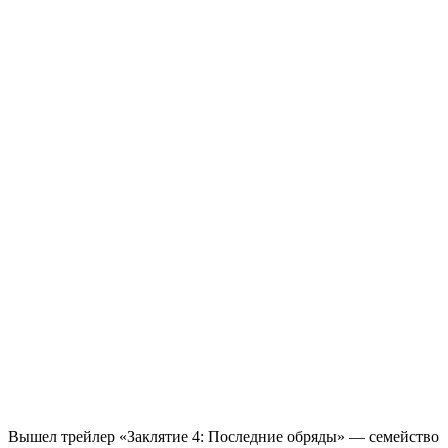
Вышел трейлер «Заклятие 4: Последние обряды» — семейство