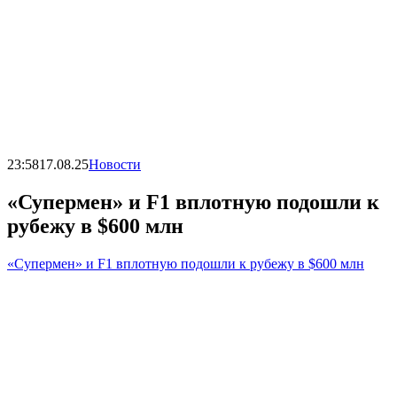
23:58
17.08.25
Новости
«Супермен» и F1 вплотную подошли к
рубежу в $600 млн
«Супермен» и F1 вплотную подошли к рубежу в $600 млн