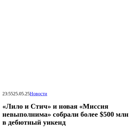
23:55
25.05.25
Новости
«Лило и Стич» и новая «Миссия
невыполнима» собрали более $500 млн
в дебютный уикенд