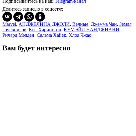
Подписывайтесь на наш
Telegram-канал
Делитесь записью в соцсетях
Marvel
,
АНДЖЕЛИНА ДЖОЛИ
,
Вечные
,
Джемма Чан
,
Земля
кочевников
,
Кит Харингтон
,
КУМЭЙЛ НАНДЖИАНИ
,
Ричард Мэдден
,
Сальма Хайек
,
Хлоя Чжао
Вам будет интересно