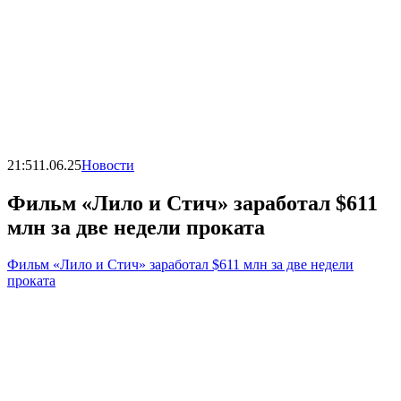
21:51
1.06.25
Новости
Фильм «Лило и Стич» заработал $611
млн за две недели проката
Фильм «Лило и Стич» заработал $611 млн за две недели
проката