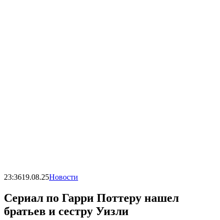
23:36
19.08.25
Новости
Сериал по Гарри Поттеру нашел
братьев и сестру Уизли