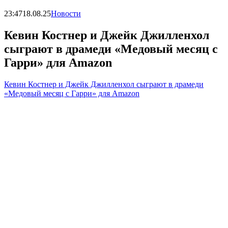
23:47
18.08.25
Новости
Кевин Костнер и Джейк Джилленхол
сыграют в драмеди «Медовый месяц с
Гарри» для Amazon
Кевин Костнер и Джейк Джилленхол сыграют в драмеди
«Медовый месяц с Гарри» для Amazon