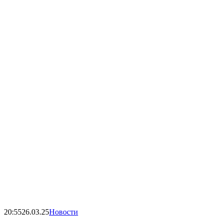
20:55
26.03.25
Новости