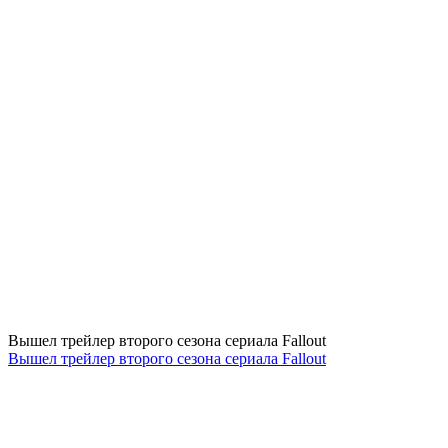
Вышел трейлер второго сезона сериала Fallout
Вышел трейлер второго сезона сериала Fallout