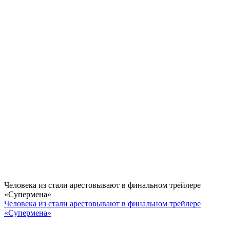
Человека из стали арестовывают в финальном трейлере
«Супермена»
Человека из стали арестовывают в финальном трейлере
«Супермена»