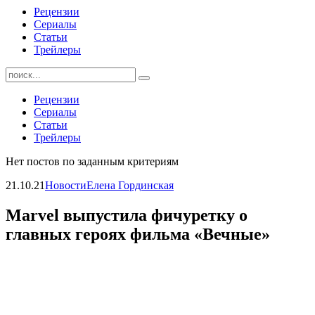
Рецензии
Сериалы
Статьи
Трейлеры
Найти:
Рецензии
Сериалы
Статьи
Трейлеры
Нет постов по заданным критериям
21.10.21
Новости
Елена Гординская
Marvel выпустила фичуретку о
главных героях фильма «Вечные»