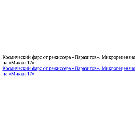
Космический фарс от режиссера «Паразитов». Микрорецензия
на «Микки 17»
Космический фарс от режиссера «Паразитов». Микрорецензия
на «Микки 17»