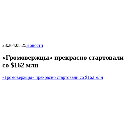
23:26
4.05.25
Новости
«Громовержцы» прекрасно стартовали
со $162 млн
«Громовержцы» прекрасно стартовали со $162 млн