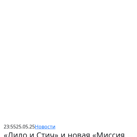
23:55
25.05.25
Новости
«Лило и Стич» и новая «Миссия