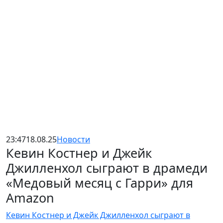
23:47
18.08.25
Новости
Кевин Костнер и Джейк
Джилленхол сыграют в драмеди
«Медовый месяц с Гарри» для
Amazon
Кевин Костнер и Джейк Джилленхол сыграют в