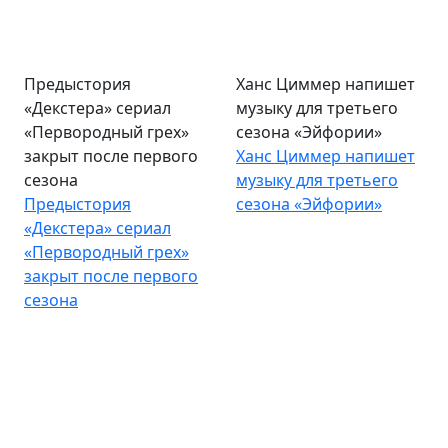
Предыстория
Ханс Циммер напишет
«Декстера» сериал
музыку для третьего
«Первородный грех»
сезона «Эйфории»
закрыт после первого
Ханс Циммер напишет
сезона
музыку для третьего
Предыстория
сезона «Эйфории»
«Декстера» сериал
«Первородный грех»
закрыт после первого
сезона