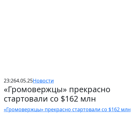
23:26
4.05.25
Новости
«Громовержцы» прекрасно
стартовали со $162 млн
«Громовержцы» прекрасно стартовали со $162 млн