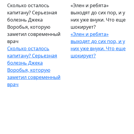
Сколько осталось
«Элен и ребята»
капитану? Серьезная
выходят до сих пор, и у
болезнь Джека
них уже внуки. Что еще
Воробья, которую
шокирует?
заметил современный
«Элен и ребята»
врач
выходят до сих пор, и у
Сколько осталось
них уже внуки. Что еще
капитану? Серьезная
шокирует?
болезнь Джека
Воробья, которую
заметил современный
врач