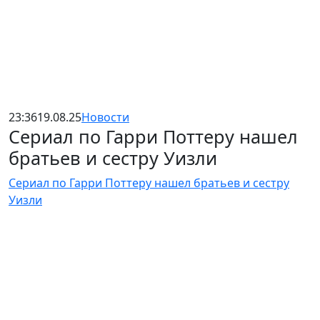
23:36
19.08.25
Новости
Сериал по Гарри Поттеру нашел
братьев и сестру Уизли
Сериал по Гарри Поттеру нашел братьев и сестру
Уизли