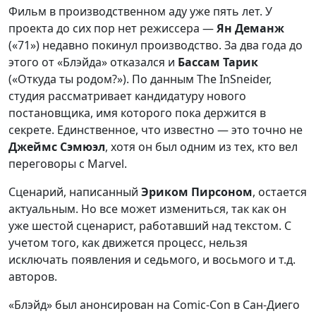
Фильм в производственном аду уже пять лет. У
проекта до сих пор нет режиссера —
Ян Деманж
(«71») недавно покинул производство. За два года до
этого от «Блэйда» отказался и
Бассам Тарик
(«Откуда ты родом?»). По данным The InSneider,
студия рассматривает кандидатуру нового
постановщика, имя которого пока держится в
секрете. Единственное, что известно — это точно не
Джеймс Сэмюэл
, хотя он был одним из тех, кто вел
переговоры с Marvel.
Сценарий, написанный
Эриком Пирсоном
, остается
актуальным. Но все может измениться, так как он
уже шестой сценарист, работавший над текстом. С
учетом того, как движется процесс, нельзя
исключать появления и седьмого, и восьмого и т.д.
авторов.
«Блэйд» был анонсирован на Comic-Con в Сан-Диего