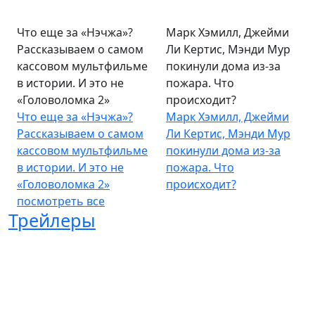
Что еще за «Нэчжа»?
Марк Хэмилл, Джейми
Рассказываем о самом
Ли Кертис, Мэнди Мур
кассовом мультфильме
покинули дома из-за
в истории. И это не
пожара. Что
«Головоломка 2»
происходит?
Что еще за «Нэчжа»?
Марк Хэмилл, Джейми
Рассказываем о самом
Ли Кертис, Мэнди Мур
кассовом мультфильме
покинули дома из-за
в истории. И это не
пожара. Что
«Головоломка 2»
происходит?
посмотреть все
Трейлеры