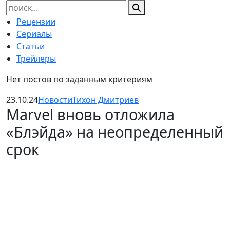
Найти:
Рецензии
Сериалы
Статьи
Трейлеры
Нет постов по заданным критериям
23.10.24
Новости
Тихон Дмитриев
Marvel вновь отложила
«Блэйда» на неопределенный
срок