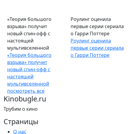
«Теория большого
Роулинг оценила
взрыва» получит
первые серии сериала
новый спин-офф с
о Гарри Поттере
настоящей
Роулинг оценила
мультивселенной
первые серии сериала
«Теория большого
о Гарри Поттере
взрыва» получит
новый спин-офф с
настоящей
мультивселенной
посмотреть все
Kinobugle.ru
Трубим о кино
Страницы
О нас