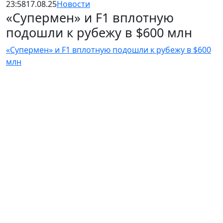
23:58
17.08.25
Новости
«Супермен» и F1 вплотную
подошли к рубежу в $600 млн
«Супермен» и F1 вплотную подошли к рубежу в $600
млн