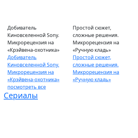
Добиватель
Простой сюжет,
Киновселенной Sony.
сложные решения.
Микрорецензия на
Микрорецензия на
«Крэйвена-охотника»
«Ручную кладь»
Добиватель
Простой сюжет,
Киновселенной Sony.
сложные решения.
Микрорецензия на
Микрорецензия на
«Крэйвена-охотника»
«Ручную кладь»
посмотреть все
Сериалы