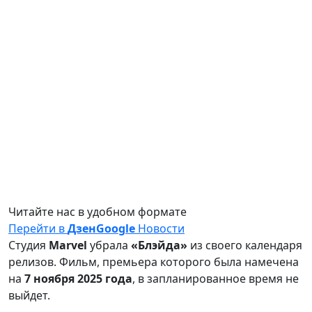
Читайте нас в удобном формате
Перейти в
Дзен
Google
Новости
Студия
Marvel
убрала
«Блэйда»
из своего календаря
релизов. Фильм, премьера которого была намечена
на
7 ноября 2025 года
, в запланированное время не
выйдет.