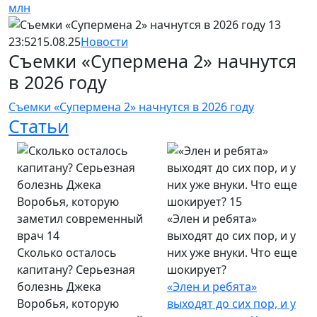
млн
23:52
15.08.25
Новости
Съемки «Супермена 2» начнутся
в 2026 году
Съемки «Супермена 2» начнутся в 2026 году
Статьи
«Элен и ребята»
выходят до сих пор, и у
Сколько осталось
них уже внуки. Что еще
капитану? Серьезная
шокирует?
болезнь Джека
«Элен и ребята»
Воробья, которую
выходят до сих пор, и у