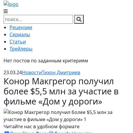
Skip
to
content
Найти:
Рецензии
Сериалы
Статьи
Трейлеры
Нет постов по заданным критериям
23.03.24
Новости
Тихон Дмитриев
Конор Макгрегор получил
более $5,5 млн за участие в
фильме «Дом у дороги»
Читайте нас в удобном формате