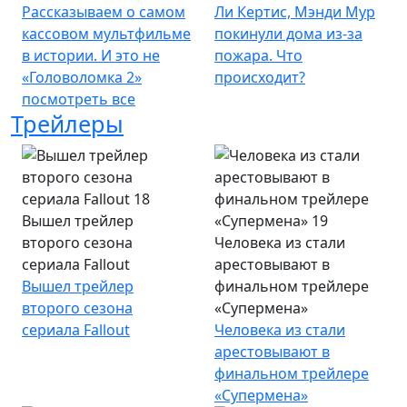
Рассказываем о самом
Ли Кертис, Мэнди Мур
кассовом мультфильме
покинули дома из-за
в истории. И это не
пожара. Что
«Головоломка 2»
происходит?
посмотреть все
Трейлеры
Вышел трейлер
второго сезона
Человека из стали
сериала Fallout
арестовывают в
Вышел трейлер
финальном трейлере
второго сезона
«Супермена»
сериала Fallout
Человека из стали
арестовывают в
финальном трейлере
«Супермена»