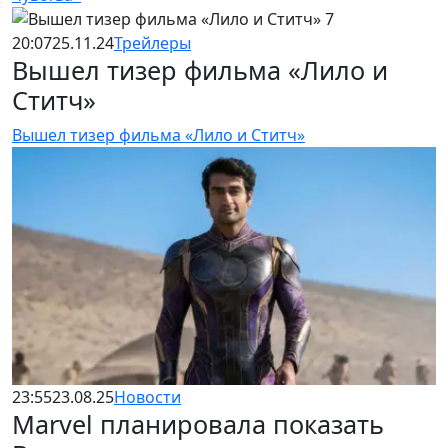
20:07
25.11.24
Трейлеры
Вышел тизер фильма «Лило и
Ститч»
Вышел тизер фильма «Лило и Ститч»
23:55
23.08.25
Новости
Marvel планировала показать