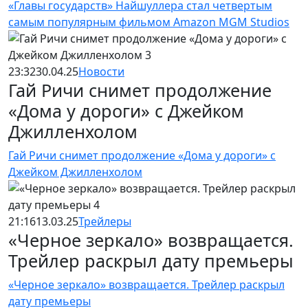
«Главы государств» Найшуллера стал четвертым
самым популярным фильмом Amazon MGM Studios
23:32
30.04.25
Новости
Гай Ричи снимет продолжение
«Дома у дороги» с Джейком
Джилленхолом
Гай Ричи снимет продолжение «Дома у дороги» с
Джейком Джилленхолом
21:16
13.03.25
Трейлеры
«Черное зеркало» возвращается.
Трейлер раскрыл дату премьеры
«Черное зеркало» возвращается. Трейлер раскрыл
дату премьеры