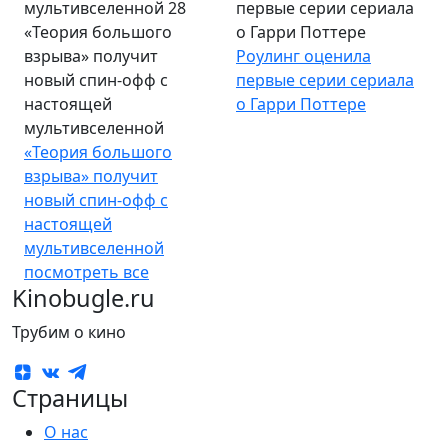
первые серии сериала
«Теория большого
о Гарри Поттере
взрыва» получит
Роулинг оценила
новый спин-офф с
первые серии сериала
настоящей
о Гарри Поттере
мультивселенной
«Теория большого
взрыва» получит
новый спин-офф с
настоящей
мультивселенной
посмотреть все
Kinobugle.ru
Трубим о кино
Страницы
О нас