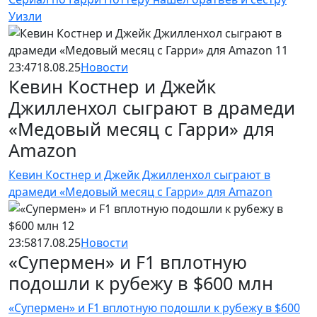
Уизли
23:47
18.08.25
Новости
Кевин Костнер и Джейк
Джилленхол сыграют в драмеди
«Медовый месяц с Гарри» для
Amazon
Кевин Костнер и Джейк Джилленхол сыграют в
драмеди «Медовый месяц с Гарри» для Amazon
23:58
17.08.25
Новости
«Супермен» и F1 вплотную
подошли к рубежу в $600 млн
«Супермен» и F1 вплотную подошли к рубежу в $600