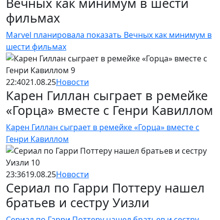
Вечных как минимум в шести
фильмах
Marvel планировала показать Вечных как минимум в
шести фильмах
22:40
21.08.25
Новости
Карен Гиллан сыграет в ремейке
«Горца» вместе с Генри Кавиллом
Карен Гиллан сыграет в ремейке «Горца» вместе с
Генри Кавиллом
23:36
19.08.25
Новости
Сериал по Гарри Поттеру нашел
братьев и сестру Уизли
Сериал по Гарри Поттеру нашел братьев и сестру