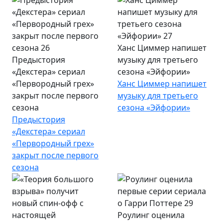
Ханс Циммер напишет
Предыстория
музыку для третьего
«Декстера» сериал
сезона «Эйфории»
«Первородный грех»
Ханс Циммер напишет
закрыт после первого
музыку для третьего
сезона
сезона «Эйфории»
Предыстория
«Декстера» сериал
«Первородный грех»
закрыт после первого
сезона
Роулинг оценила