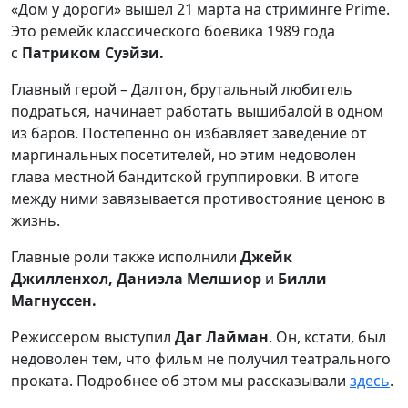
«Дом у дороги» вышел 21 марта на стриминге Prime.
Это ремейк классического боевика 1989 года
с
Патриком Суэйзи.
Главный герой – Далтон, брутальный любитель
подраться, начинает работать вышибалой в одном
из баров. Постепенно он избавляет заведение от
маргинальных посетителей, но этим недоволен
глава местной бандитской группировки. В итоге
между ними завязывается противостояние ценою в
жизнь.
Главные роли также исполнили
Джейк
Джилленхол, Даниэла Мелшиор
и
Билли
Магнуссен.
Режиссером выступил
Даг Лайман
. Он, кстати, был
недоволен тем, что фильм не получил театрального
проката. Подробнее об этом мы рассказывали
здесь
.