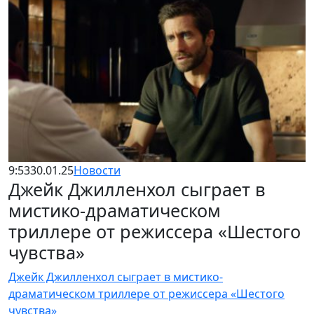
9:53
30.01.25
Новости
Джейк Джилленхол сыграет в
мистико-драматическом
триллере от режиссера «Шестого
чувства»
Джейк Джилленхол сыграет в мистико-
драматическом триллере от режиссера «Шестого
чувства»