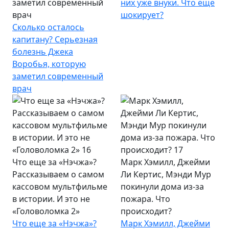
заметил современный
них уже внуки. Что еще
врач
шокирует?
Сколько осталось
капитану? Серьезная
болезнь Джека
Воробья, которую
заметил современный
врач
Что еще за «Нэчжа»?
Марк Хэмилл, Джейми
Рассказываем о самом
Ли Кертис, Мэнди Мур
кассовом мультфильме
покинули дома из-за
в истории. И это не
пожара. Что
«Головоломка 2»
происходит?
Что еще за «Нэчжа»?
Марк Хэмилл, Джейми