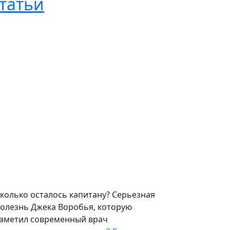
татьи
колько осталось капитану? Серьезная
олезнь Джека Воробья, которую
аметил современный врач