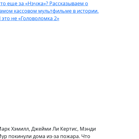
то еще за «Нэчжа»? Рассказываем о
амом кассовом мультфильме в истории.
 это не «Головоломка 2»
арк Хэмилл, Джейми Ли Кертис, Мэнди
ур покинули дома из-за пожара. Что