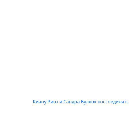
Киану Ривз и Сандра Буллок воссоединят