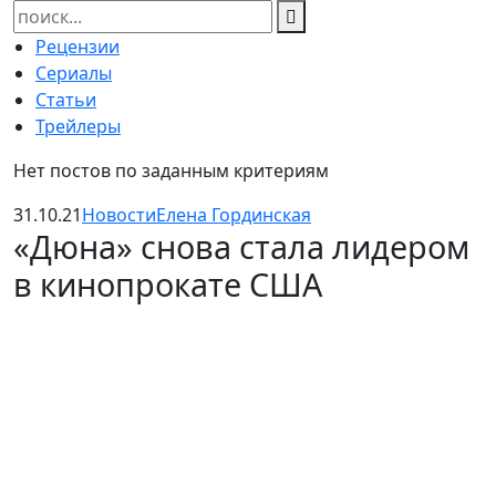
Найти:
Рецензии
Сериалы
Статьи
Трейлеры
Нет постов по заданным критериям
31.10.21
Новости
Елена Гординская
«Дюна» снова стала лидером
в кинопрокате США