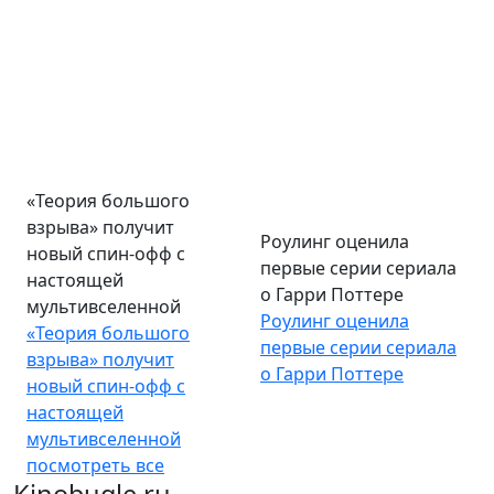
«Теория большого
Роулинг оценила
взрыва» получит
первые серии сериала
новый спин-офф с
о Гарри Поттере
настоящей
Роулинг оценила
мультивселенной
первые серии сериала
«Теория большого
о Гарри Поттере
взрыва» получит
новый спин-офф с
настоящей
мультивселенной
посмотреть все