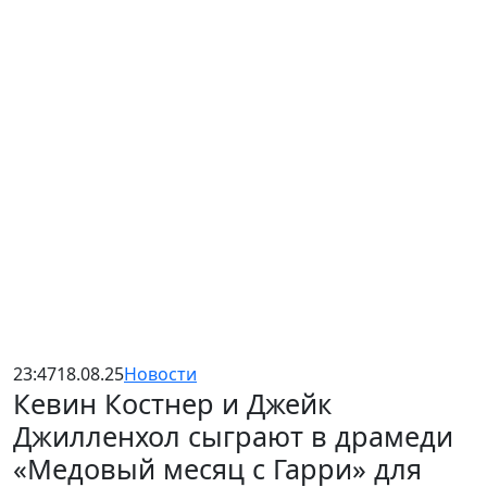
23:47
18.08.25
Новости
Кевин Костнер и Джейк
Джилленхол сыграют в драмеди
«Медовый месяц с Гарри» для