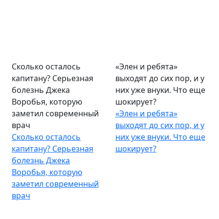
Сколько осталось
«Элен и ребята»
капитану? Серьезная
выходят до сих пор, и у
болезнь Джека
них уже внуки. Что еще
Воробья, которую
шокирует?
заметил современный
«Элен и ребята»
врач
выходят до сих пор, и у
Сколько осталось
них уже внуки. Что еще
капитану? Серьезная
шокирует?
болезнь Джека
Воробья, которую
заметил современный
врач