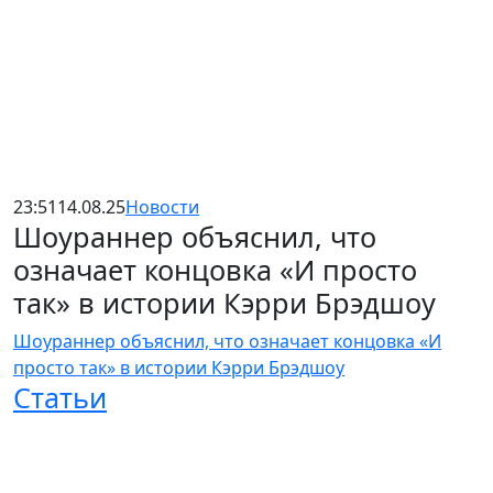
23:51
14.08.25
Новости
Шоураннер объяснил, что
означает концовка «И просто
так» в истории Кэрри Брэдшоу
Шоураннер объяснил, что означает концовка «И
просто так» в истории Кэрри Брэдшоу
Статьи