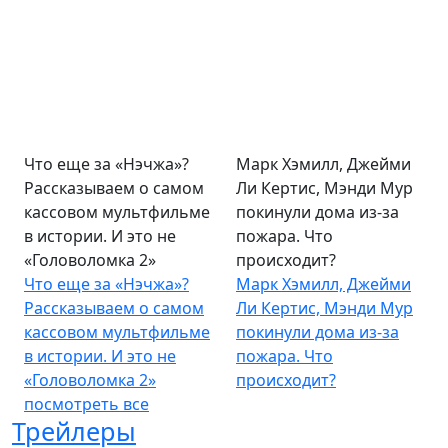
Что еще за «Нэчжа»?
Марк Хэмилл, Джейми
Рассказываем о самом
Ли Кертис, Мэнди Мур
кассовом мультфильме
покинули дома из-за
в истории. И это не
пожара. Что
«Головоломка 2»
происходит?
Что еще за «Нэчжа»?
Марк Хэмилл, Джейми
Рассказываем о самом
Ли Кертис, Мэнди Мур
кассовом мультфильме
покинули дома из-за
в истории. И это не
пожара. Что
«Головоломка 2»
происходит?
посмотреть все
Трейлеры