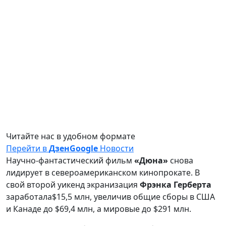
Читайте нас в удобном формате
Перейти в
Дзен
Google
Новости
Научно-фантастический фильм
«Дюна»
снова
лидирует в североамериканском кинопрокате. В
свой второй уикенд экранизация
Фрэнка Герберта
заработала$15,5 млн, увеличив общие сборы в США
и Канаде до $69,4 млн, а мировые до $291 млн.