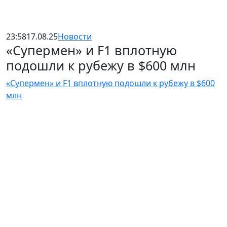
23:58
17.08.25
Новости
«Супермен» и F1 вплотную
подошли к рубежу в $600 млн
«Супермен» и F1 вплотную подошли к рубежу в $600
млн