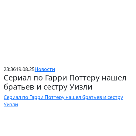
23:36
19.08.25
Новости
Сериал по Гарри Поттеру нашел
братьев и сестру Уизли
Сериал по Гарри Поттеру нашел братьев и сестру
Уизли