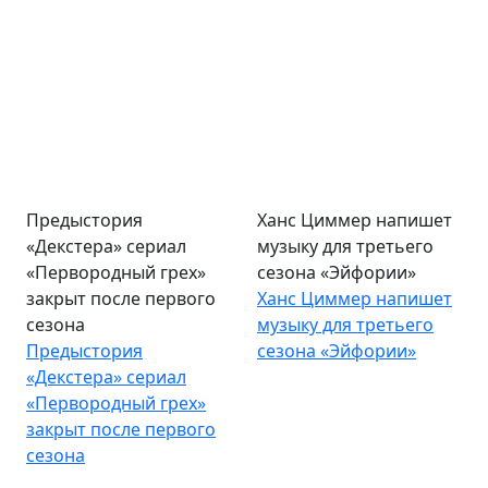
Предыстория
Ханс Циммер напишет
«Декстера» сериал
музыку для третьего
«Первородный грех»
сезона «Эйфории»
закрыт после первого
Ханс Циммер напишет
сезона
музыку для третьего
Предыстория
сезона «Эйфории»
«Декстера» сериал
«Первородный грех»
закрыт после первого
сезона