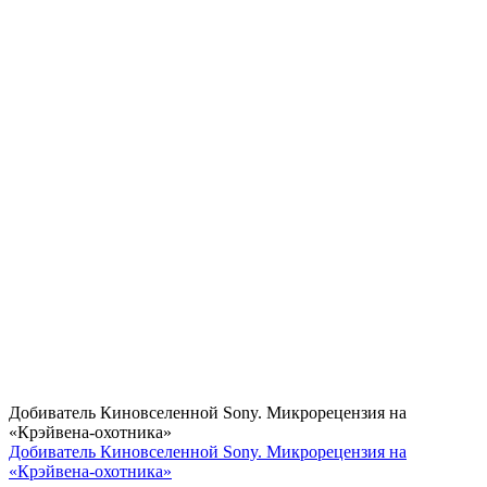
Добиватель Киновселенной Sony. Микрорецензия на
«Крэйвена-охотника»
Добиватель Киновселенной Sony. Микрорецензия на
«Крэйвена-охотника»