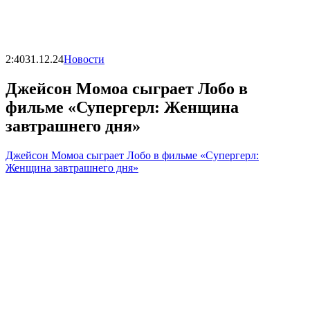
2:40
31.12.24
Новости
Джейсон Момоа сыграет Лобо в
фильме «Супергерл: Женщина
завтрашнего дня»
Джейсон Момоа сыграет Лобо в фильме «Супергерл:
Женщина завтрашнего дня»