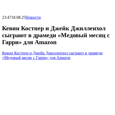
23:47
18.08.25
Новости
Кевин Костнер и Джейк Джилленхол
сыграют в драмеди «Медовый месяц с
Гарри» для Amazon
Кевин Костнер и Джейк Джилленхол сыграют в драмеди
«Медовый месяц с Гарри» для Amazon