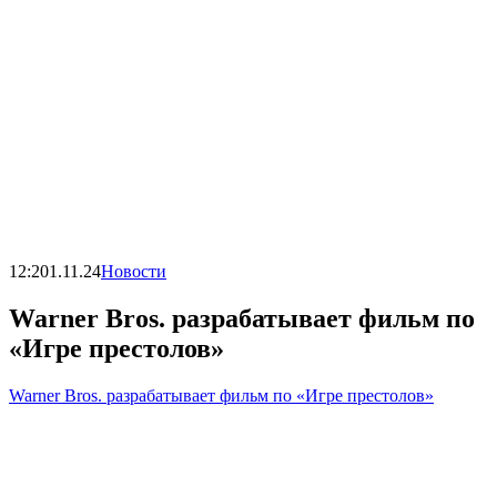
12:20
1.11.24
Новости
Warner Bros. разрабатывает фильм по
«Игре престолов»
Warner Bros. разрабатывает фильм по «Игре престолов»