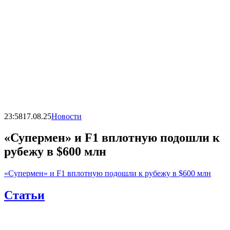
23:58
17.08.25
Новости
«Супермен» и F1 вплотную подошли к
рубежу в $600 млн
«Супермен» и F1 вплотную подошли к рубежу в $600 млн
Статьи