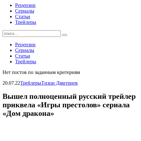
Рецензии
Сериалы
Статьи
Трейлеры
Найти:
Рецензии
Сериалы
Статьи
Трейлеры
Нет постов по заданным критериям
20.07.22
Трейлеры
Тихон Дмитриев
Вышел полноценный русский трейлер
приквела «Игры престолов» сериала
«Дом дракона»