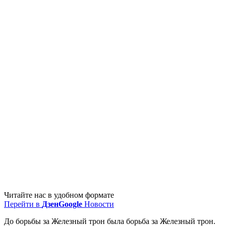
Читайте нас в удобном формате
Перейти в
Дзен
Google
Новости
До борьбы за Железный трон была борьба за Железный трон.