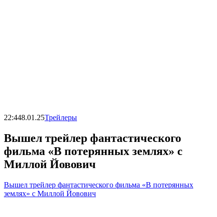
22:44
8.01.25
Трейлеры
Вышел трейлер фантастического
фильма «В потерянных землях» с
Миллой Йовович
Вышел трейлер фантастического фильма «В потерянных
землях» с Миллой Йовович