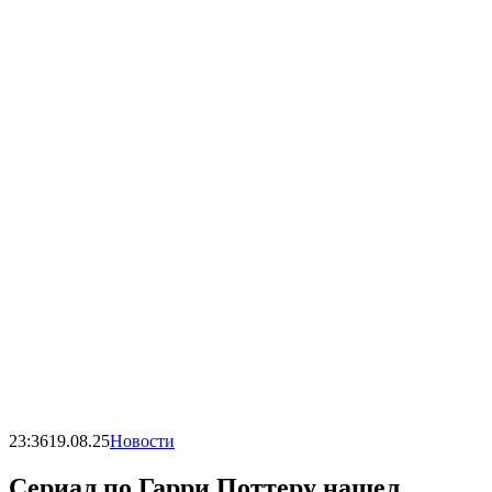
23:36
19.08.25
Новости
Сериал по Гарри Поттеру нашел