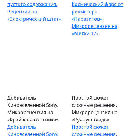
пустого содержания.
Космический фарс от
Рецензия на
режиссера
«Электрический штат»
«Паразитов».
Микрорецензия на
«Микки 17»
Добиватель
Простой сюжет,
Киновселенной Sony.
сложные решения.
Микрорецензия на
Микрорецензия на
«Крэйвена-охотника»
«Ручную кладь»
Добиватель
Простой сюжет,
Киновселенной Sony.
сложные решения.