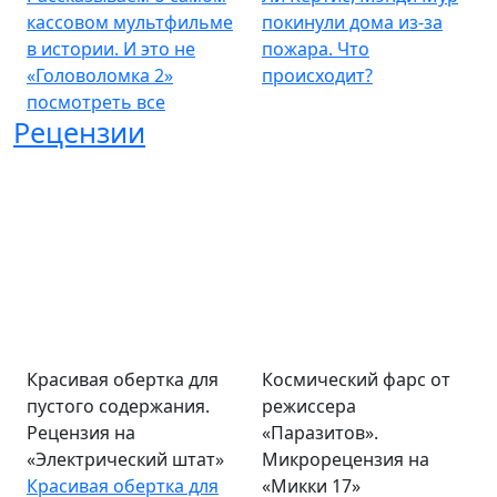
кассовом мультфильме
покинули дома из-за
в истории. И это не
пожара. Что
«Головоломка 2»
происходит?
посмотреть все
Рецензии
Красивая обертка для
Космический фарс от
пустого содержания.
режиссера
Рецензия на
«Паразитов».
«Электрический штат»
Микрорецензия на
Красивая обертка для
«Микки 17»