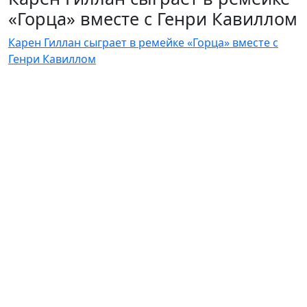
«Горца» вместе с Генри Кавиллом
Карен Гиллан сыграет в ремейке «Горца» вместе с
Генри Кавиллом