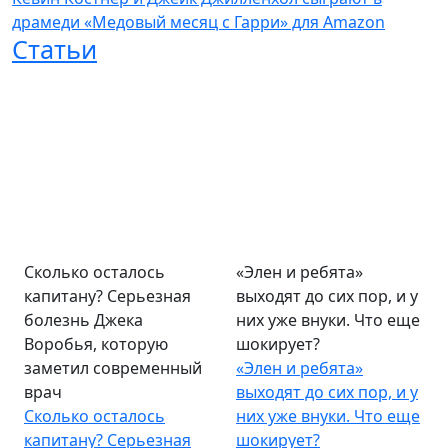
драмеди «Медовый месяц с Гарри» для Amazon
Статьи
Сколько осталось
«Элен и ребята»
капитану? Серьезная
выходят до сих пор, и у
болезнь Джека
них уже внуки. Что еще
Воробья, которую
шокирует?
заметил современный
«Элен и ребята»
врач
выходят до сих пор, и у
Сколько осталось
них уже внуки. Что еще
капитану? Серьезная
шокирует?