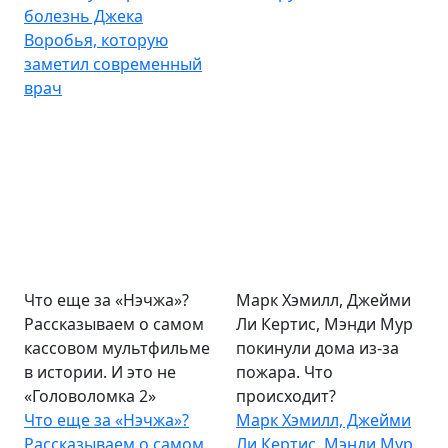
болезнь Джека
Воробья, которую
заметил современный
врач
Что еще за «Нэчжа»?
Марк Хэмилл, Джейми
Рассказываем о самом
Ли Кертис, Мэнди Мур
кассовом мультфильме
покинули дома из-за
в истории. И это не
пожара. Что
«Головоломка 2»
происходит?
Что еще за «Нэчжа»?
Марк Хэмилл, Джейми
Рассказываем о самом
Ли Кертис, Мэнди Мур