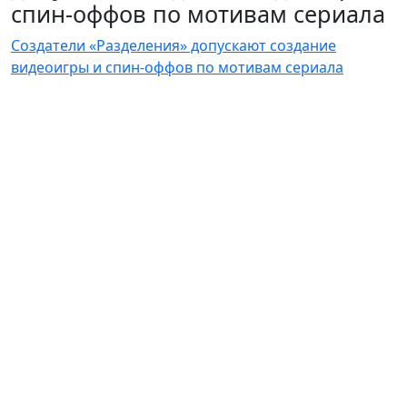
спин-оффов по мотивам сериала
Создатели «Разделения» допускают создание
видеоигры и спин-оффов по мотивам сериала