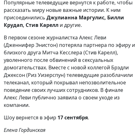
Популярные телеведущие вернутся к работе, чтобы
рассказать миру новые важные истории. К ним
присоединились
Джулианна Маргулис, Билли
Крудап,
Стив Карелл
и другие.
В первом сезоне журналистка Алекс Леви
(Дженнифер Энистон) потеряла партнера по эфиру и
близкого друга Митча Кесслера
(Стив Карелл)
,
уволенного после обвинений в сексуальных
домогательствах. Вместе с новой коллегой Брэдли
Джексон
(Риз Уизерспун)
телеведущие разоблачили
телеканал, который покрывал непозволительное
поведение своих лучших сотрудников. В финале
Алекс Леви публично заявила о своем уходе из
компании.
Шоу вернется в эфир
17 сентября
.
Елена Гординская