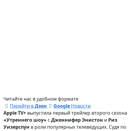
Читайте нас в удобном формате
Перейти в
Дзен
Google
Новости
Apple TV+
выпустила первый трейлер второго сезона
«Утреннего шоу»
с
Дженнифер Энистон
и
Риз
Уизерспун
в роли популярных телеведущих. Судя по