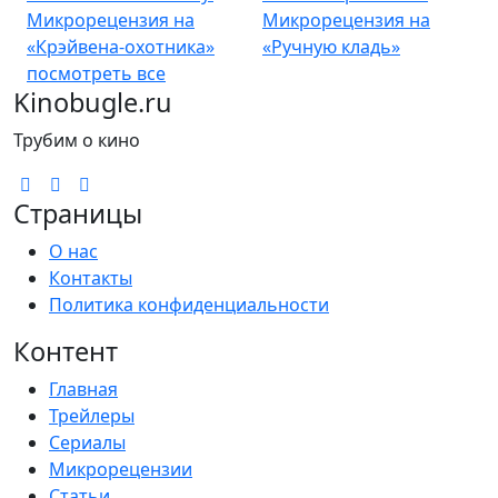
Микрорецензия на
Микрорецензия на
«Крэйвена-охотника»
«Ручную кладь»
посмотреть все
Kinobugle.ru
Трубим о кино
Страницы
О нас
Контакты
Политика конфиденциальности
Контент
Главная
Трейлеры
Сериалы
Микрорецензии
Статьи