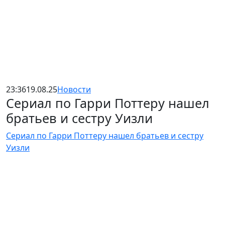
23:36
19.08.25
Новости
Сериал по Гарри Поттеру нашел
братьев и сестру Уизли
Сериал по Гарри Поттеру нашел братьев и сестру
Уизли