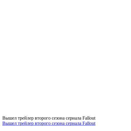
Вышел трейлер второго сезона сериала Fallout
Вышел трейлер второго сезона сериала Fallout