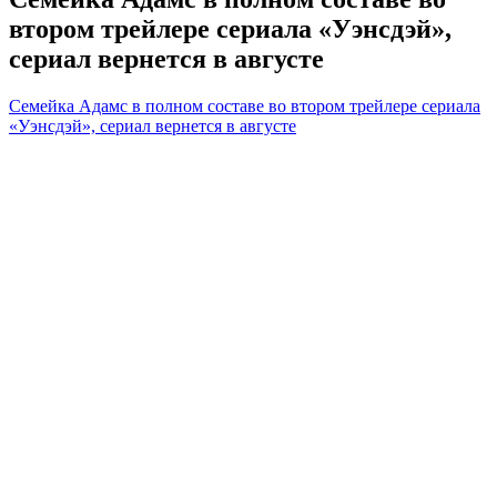
втором трейлере сериала «Уэнсдэй»,
сериал вернется в августе
Семейка Адамс в полном составе во втором трейлере сериала
«Уэнсдэй», сериал вернется в августе