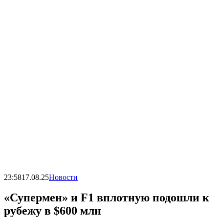
23:58
17.08.25
Новости
«Супермен» и F1 вплотную подошли к
рубежу в $600 млн