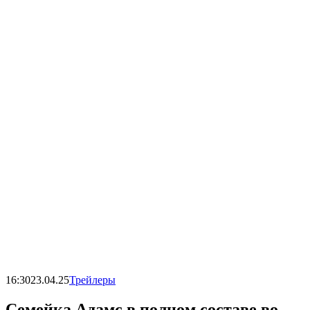
16:30
23.04.25
Трейлеры
Семейка Адамс в полном составе во