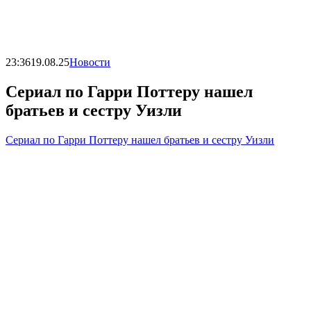
23:36
19.08.25
Новости
Сериал по Гарри Поттеру нашел
братьев и сестру Уизли
Сериал по Гарри Поттеру нашел братьев и сестру Уизли