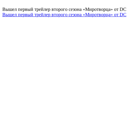
Вышел первый трейлер второго сезона «Миротворца» от DC
Вышел первый трейлер второго сезона «Миротворца» от DC