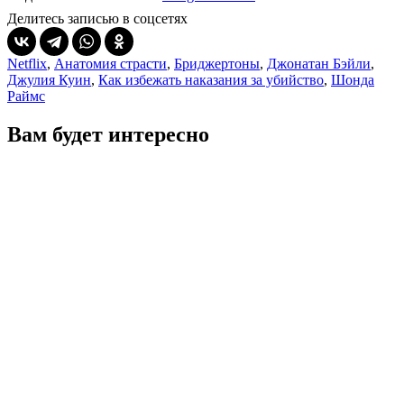
Делитесь записью в соцсетях
Netflix
,
Анатомия страсти
,
Бриджертоны
,
Джонатан Бэйли
,
Джулия Куин
,
Как избежать наказания за убийство
,
Шонда
Раймс
Вам будет интересно