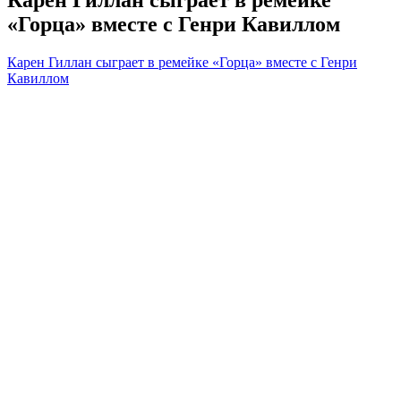
Карен Гиллан сыграет в ремейке
«Горца» вместе с Генри Кавиллом
Карен Гиллан сыграет в ремейке «Горца» вместе с Генри
Кавиллом