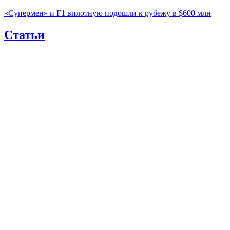
«Супермен» и F1 вплотную подошли к рубежу в $600 млн
Статьи