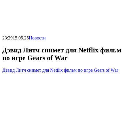
23:29
15.05.25
Новости
Дэвид Литч снимет для Netflix фильм
по игре Gears of War
Дэвид Литч снимет для Netflix фильм по игре Gears of War