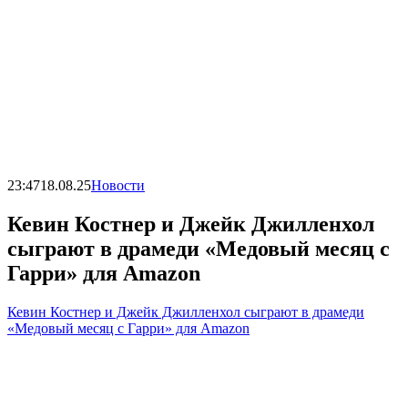
23:47
18.08.25
Новости
Кевин Костнер и Джейк Джилленхол
сыграют в драмеди «Медовый месяц с
Гарри» для Amazon
Кевин Костнер и Джейк Джилленхол сыграют в драмеди
«Медовый месяц с Гарри» для Amazon