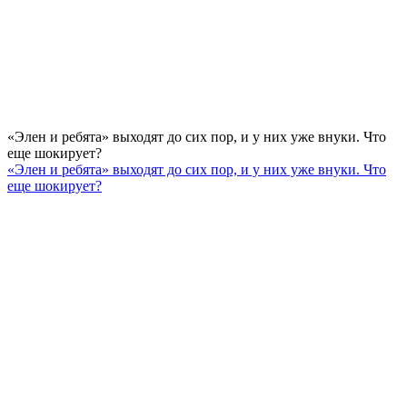
«Элен и ребята» выходят до сих пор, и у них уже внуки. Что
еще шокирует?
«Элен и ребята» выходят до сих пор, и у них уже внуки. Что
еще шокирует?