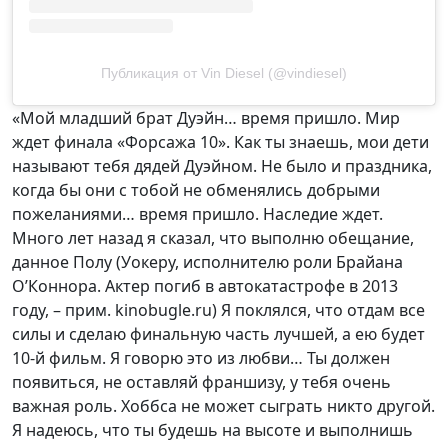
Публикация от Vin Diesel (@vindiesel)
«Мой младший брат Дуэйн… время пришло. Мир
ждет финала «Форсажа 10». Как ты знаешь, мои дети
называют тебя дядей Дуэйном. Не было и праздника,
когда бы они с тобой не обменялись добрыми
пожеланиями… время пришло. Наследие ждет.
Много лет назад я сказал, что выполню обещание,
данное Полу (Уокеру, исполнителю роли
Брайана
О’Коннора
. Актер погиб в автокатастрофе в 2013
году, – прим. kinobugle.ru) Я поклялся, что отдам все
силы и сделаю финальную часть лучшей, а ею будет
10-й фильм. Я говорю это из любви… Ты должен
появиться, не оставляй франшизу, у тебя очень
важная роль. Хоббса не может сыграть никто другой.
Я надеюсь, что ты будешь на высоте и выполнишь