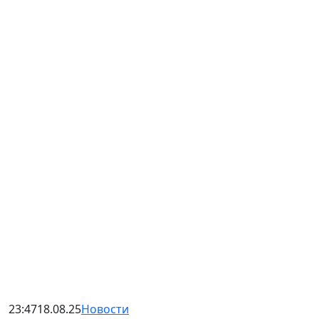
23:47
18.08.25
Новости