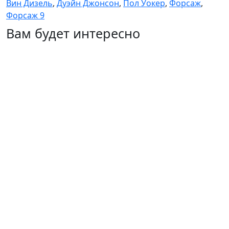
Вин Дизель
,
Дуэйн Джонсон
,
Пол Уокер
,
Форсаж
,
Форсаж 9
Вам будет интересно