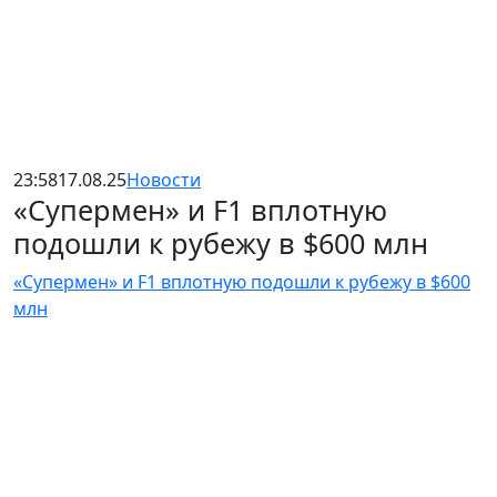
23:58
17.08.25
Новости
«Супермен» и F1 вплотную
подошли к рубежу в $600 млн
«Супермен» и F1 вплотную подошли к рубежу в $600
млн