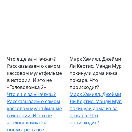
Что еще за «Нэчжа»?
Марк Хэмилл, Джейми
Рассказываем о самом
Ли Кертис, Мэнди Мур
кассовом мультфильме
покинули дома из-за
в истории. И это не
пожара. Что
«Головоломка 2»
происходит?
Что еще за «Нэчжа»?
Марк Хэмилл, Джейми
Рассказываем о самом
Ли Кертис, Мэнди Мур
кассовом мультфильме
покинули дома из-за
в истории. И это не
пожара. Что
«Головоломка 2»
происходит?
посмотреть все