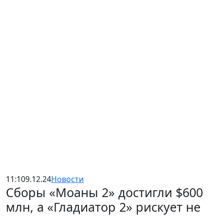
11:10
9.12.24
Новости
Сборы «Моаны 2» достигли $600
млн, а «Гладиатор 2» рискует не