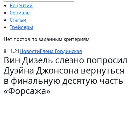
Рецензии
Сериалы
Статьи
Трейлеры
Нет постов по заданным критериям
8.11.21
Новости
Елена Гординская
Вин Дизель слезно попросил
Дуэйна Джонсона вернуться
в финальную десятую часть
«Форсажа»