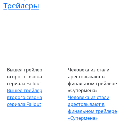
Трейлеры
Вышел трейлер
Человека из стали
второго сезона
арестовывают в
сериала Fallout
финальном трейлере
Вышел трейлер
«Супермена»
второго сезона
Человека из стали
сериала Fallout
арестовывают в
финальном трейлере
«Супермена»