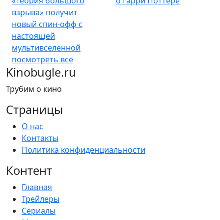
мультивселенной
посмотреть все
Kinobugle.ru
Трубим о кино
Страницы
О нас
Контакты
Политика конфиденциальности
Контент
Главная
Трейлеры
Сериалы
Микрорецензии
Статьи
© 2020-2026 Kinobugle.ru
18+