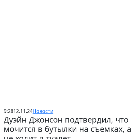
9:28
12.11.24
Новости
Дуэйн Джонсон подтвердил, что
мочится в бутылки на съемках, а
не ходит в туалет