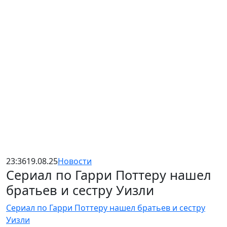
23:36
19.08.25
Новости
Сериал по Гарри Поттеру нашел
братьев и сестру Уизли
Сериал по Гарри Поттеру нашел братьев и сестру
Уизли