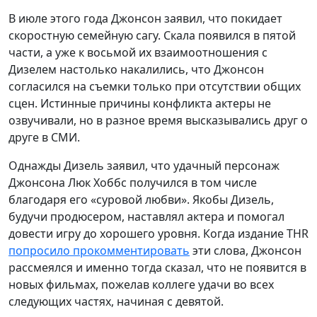
В июле этого года Джонсон заявил, что покидает
скоростную семейную сагу. Скала появился в пятой
части, а уже к восьмой их взаимоотношения с
Дизелем настолько накалились, что Джонсон
согласился на съемки только при отсутствии общих
сцен. Истинные причины конфликта актеры не
озвучивали, но в разное время высказывались друг о
друге в СМИ.
Однажды Дизель заявил, что удачный персонаж
Джонсона Люк Хоббс получился в том числе
благодаря его «суровой любви». Якобы Дизель,
будучи продюсером, наставлял актера и помогал
довести игру до хорошего уровня. Когда издание THR
попросило прокомментировать
эти слова, Джонсон
рассмеялся и именно тогда сказал, что не появится в
новых фильмах, пожелав коллеге удачи во всех
следующих частях, начиная с девятой.