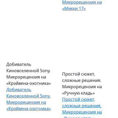
Микрорецензия на
«Микки 17»
Добиватель
Простой сюжет,
Киновселенной Sony.
сложные решения.
Микрорецензия на
Микрорецензия на
«Крэйвена-охотника»
«Ручную кладь»
Добиватель
Простой сюжет,
Киновселенной Sony.
сложные решения.
Микрорецензия на
Микрорецензия на
«Крэйвена-охотника»
«Ручную кладь»
посмотреть все