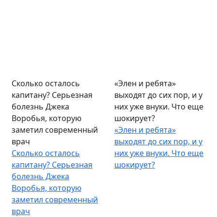
Сколько осталось
«Элен и ребята»
капитану? Серьезная
выходят до сих пор, и у
болезнь Джека
них уже внуки. Что еще
Воробья, которую
шокирует?
заметил современный
«Элен и ребята»
врач
выходят до сих пор, и у
Сколько осталось
них уже внуки. Что еще
капитану? Серьезная
шокирует?
болезнь Джека
Воробья, которую
заметил современный
врач