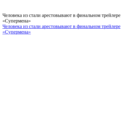
Человека из стали арестовывают в финальном трейлере
«Супермена»
Человека из стали арестовывают в финальном трейлере
«Супермена»