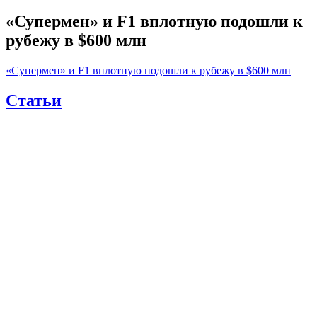
«Супермен» и F1 вплотную подошли к
рубежу в $600 млн
«Супермен» и F1 вплотную подошли к рубежу в $600 млн
Статьи