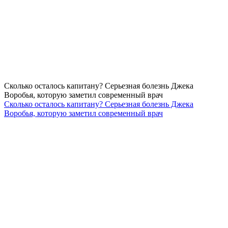
Сколько осталось капитану? Серьезная болезнь Джека
Воробья, которую заметил современный врач
Сколько осталось капитану? Серьезная болезнь Джека
Воробья, которую заметил современный врач