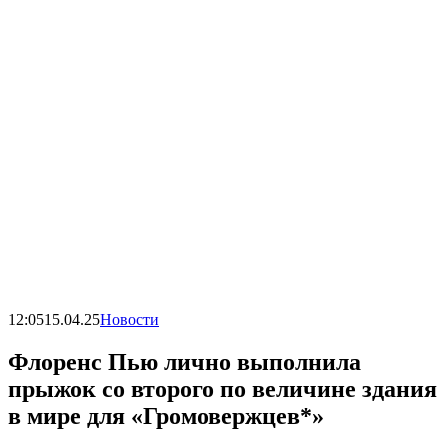
12:05
15.04.25
Новости
Флоренс Пью лично выполнила
прыжок со второго по величине здания
в мире для «Громовержцев*»