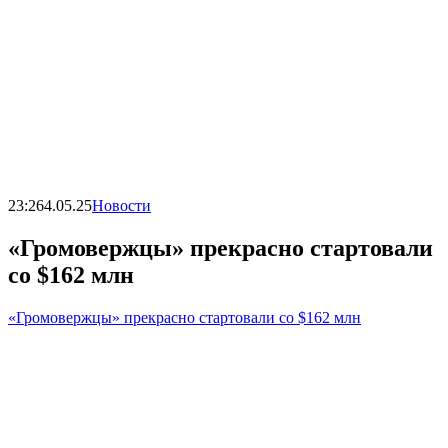
23:26
4.05.25
Новости
«Громовержцы» прекрасно стартовали
со $162 млн
«Громовержцы» прекрасно стартовали со $162 млн