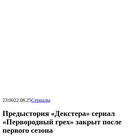
23:00
22.08.25
Сериалы
Предыстория «Декстера» сериал
«Первородный грех» закрыт после
первого сезона