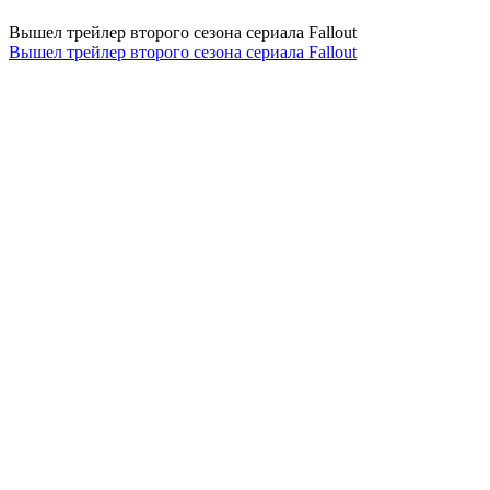
Вышел трейлер второго сезона сериала Fallout
Вышел трейлер второго сезона сериала Fallout