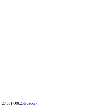
23:58
17.08.25
Новости