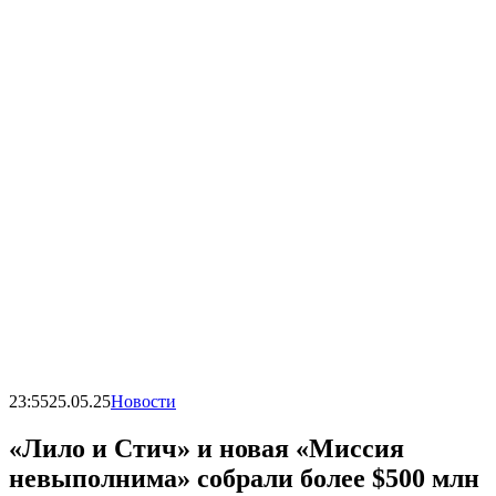
23:55
25.05.25
Новости
«Лило и Стич» и новая «Миссия
невыполнима» собрали более $500 млн