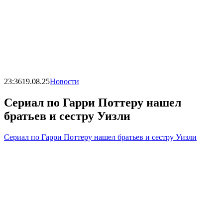
23:36
19.08.25
Новости
Сериал по Гарри Поттеру нашел
братьев и сестру Уизли
Сериал по Гарри Поттеру нашел братьев и сестру Уизли