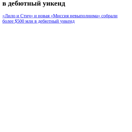
в дебютный уикенд
«Лило и Стич» и новая «Миссия невыполнима» собрали
более $500 млн в дебютный уикенд