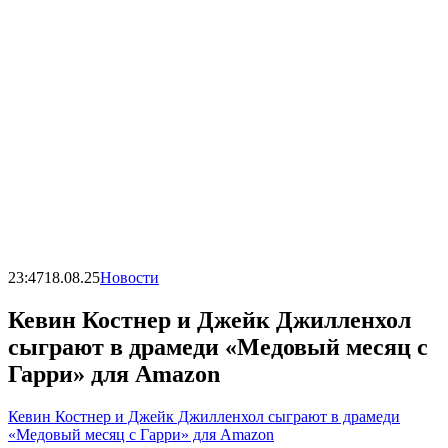
23:47
18.08.25
Новости
Кевин Костнер и Джейк Джилленхол
сыграют в драмеди «Медовый месяц с
Гарри» для Amazon
Кевин Костнер и Джейк Джилленхол сыграют в драмеди
«Медовый месяц с Гарри» для Amazon