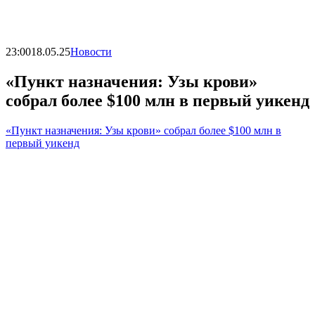
23:00
18.05.25
Новости
«Пункт назначения: Узы крови»
собрал более $100 млн в первый уикенд
«Пункт назначения: Узы крови» собрал более $100 млн в
первый уикенд