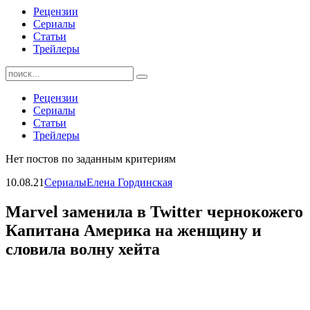
Рецензии
Сериалы
Статьи
Трейлеры
Найти:
Рецензии
Сериалы
Статьи
Трейлеры
Нет постов по заданным критериям
10.08.21
Сериалы
Елена Гординская
Marvel заменила в Twitter чернокожего
Капитана Америка на женщину и
словила волну хейта