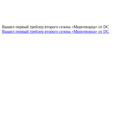
Вышел первый трейлер второго сезона «Миротворца» от DC
Вышел первый трейлер второго сезона «Миротворца» от DC