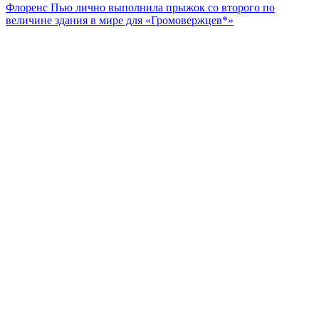
Флоренс Пью лично выполнила прыжок со второго по
величине здания в мире для «Громовержцев*»