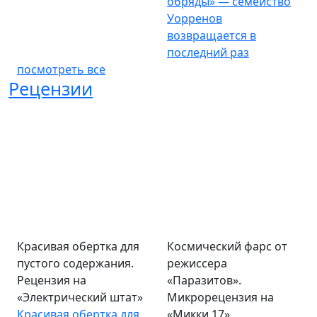
обряды» — семейство
Уорренов
возвращается в
последний раз
посмотреть все
Рецензии
Красивая обертка для
Космический фарс от
пустого содержания.
режиссера
Рецензия на
«Паразитов».
«Электрический штат»
Микрорецензия на
Красивая обертка для
«Микки 17»