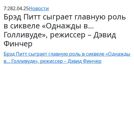
7:28
2.04.25
Новости
Брэд Питт сыграет главную роль
в сиквеле «Однажды в…
Голливуде», режиссер – Дэвид
Финчер
Брэд Питт сыграет главную роль в сиквеле «Однажды
в… Голливуде», режиссер – Дэвид Финчер