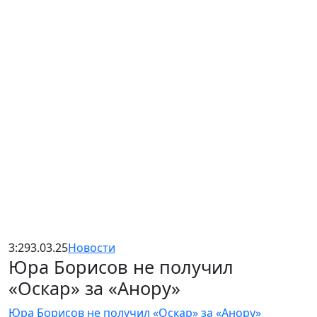
3:29
3.03.25
Новости
Юра Борисов не получил
«Оскар» за «Анору»
Юра Борисов не получил «Оскар» за «Анору»