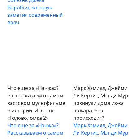
болезнь Джека
Воробья, которую
заметил современный
врач
Что еще за «Нэчжа»?
Марк Хэмилл, Джейми
Рассказываем о самом
Ли Кертис, Мэнди Мур
кассовом мультфильме
покинули дома из-за
в истории. И это не
пожара. Что
«Головоломка 2»
происходит?
Что еще за «Нэчжа»?
Марк Хэмилл, Джейми
Рассказываем о самом
Ли Кертис, Мэнди Мур