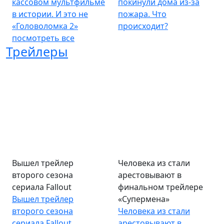
кассовом мультфильме
покинули дома из-за
в истории. И это не
пожара. Что
«Головоломка 2»
происходит?
посмотреть все
Трейлеры
Вышел трейлер
Человека из стали
второго сезона
арестовывают в
сериала Fallout
финальном трейлере
Вышел трейлер
«Супермена»
второго сезона
Человека из стали
сериала Fallout
арестовывают в