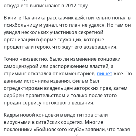
откуда его выписывают в 2012 году.
В книге Паланика рассказчик действительно попал в
психбольницу и узнал, что план не удался. Но там он
увидел нескольких участников секретной
организации в форме служащих, которые
прошептали герою, что ждут его возвращения.
Точно неизвестно, было ли изменение концовки
самоцензурой или распоряжением властей, а
стриминг отказался от комментариев,
пишет
Vice. По
данным источника издания, фильм был
отредактирован владельцем авторских прав, затем
одобрен правительством и только после этого
продан сервису потокового вещания.
Кадры новой концовки в виде титров стали
вирусными в китайских соцсетях. Многие
поклонники «Бойцовского клуба» заявили, что такая