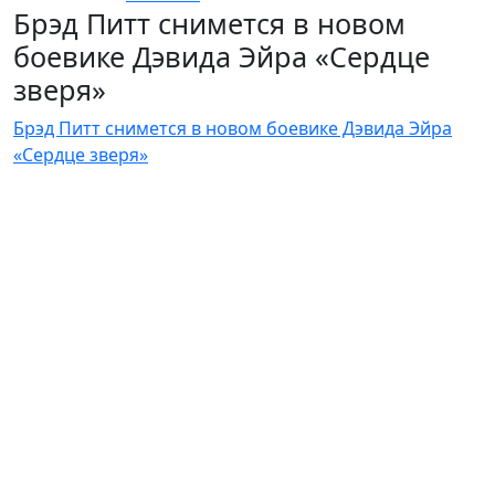
Брэд Питт снимется в новом
боевике Дэвида Эйра «Сердце
зверя»
Брэд Питт снимется в новом боевике Дэвида Эйра
«Сердце зверя»