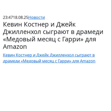
23:47
18.08.25
Новости
Кевин Костнер и Джейк
Джилленхол сыграют в драмеди
«Медовый месяц с Гарри» для
Amazon
Кевин Костнер и Джейк Джилленхол сыграют в
драмеди «Медовый месяц с Гарри» для Amazon