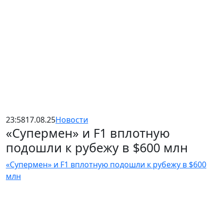
23:58
17.08.25
Новости
«Супермен» и F1 вплотную
подошли к рубежу в $600 млн
«Супермен» и F1 вплотную подошли к рубежу в $600
млн