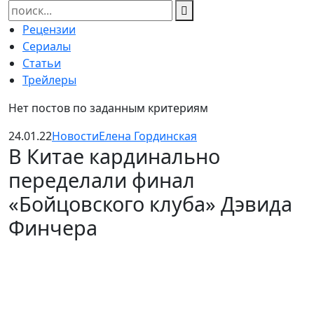
Найти:
Рецензии
Сериалы
Статьи
Трейлеры
Нет постов по заданным критериям
24.01.22
Новости
Елена Гординская
В Китае кардинально
переделали финал
«Бойцовского клуба» Дэвида
Финчера