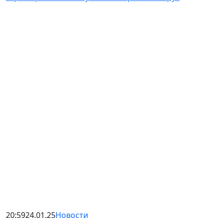
20:59
24.01.25
Новости