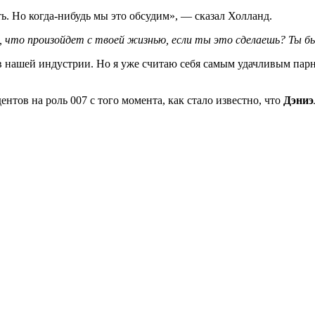
ть. Но когда-нибудь мы это обсудим», — сказал Холланд.
 что произойдет с твоей жизнью, если ты это сделаешь? Ты бы
 нашей индустрии. Но я уже считаю себя самым удачливым парнем 
тов на роль 007 с того момента, как стало известно, что
Дэниэ