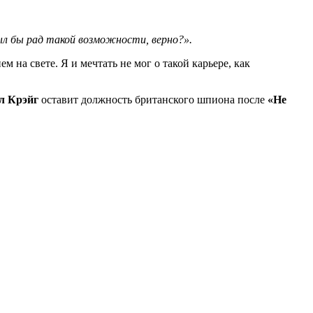
л бы рад такой возможности, верно?».
на свете. Я и мечтать не мог о такой карьере, как
л Крэйг
оставит должность британского шпиона после
«Не