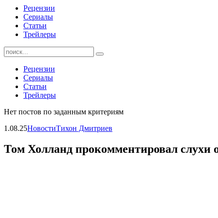
Рецензии
Сериалы
Статьи
Трейлеры
Найти:
Рецензии
Сериалы
Статьи
Трейлеры
Нет постов по заданным критериям
1.08.25
Новости
Тихон Дмитриев
Том Холланд прокомментировал слухи о