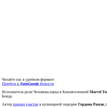
Читайте нас в удобном формате
Перейти в
Дзен
Google
Новости
Исполнитель роли Человека-паука в Киновселенной
Marvel Т
Бонда.
Актер
принял участие
в кулинарной передаче
Гордона Рамзи,
г