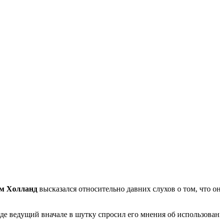
ом Холланд
высказался относительно давних слухов о том, что 
де ведущий вначале в шутку спросил его мнения об использова