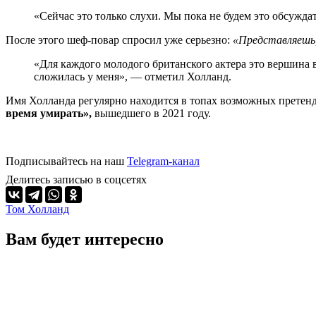
«Сейчас это только слухи. Мы пока не будем это обсужда
После этого шеф-повар спросил уже серьезно:
«Представляешь,
«Для каждого молодого британского актера это вершина в
сложилась у меня», — отметил Холланд.
Имя Холланда регулярно находится в топах возможных претенден
время умирать»,
вышедшего в 2021 году.
Подписывайтесь на наш
Telegram-канал
Делитесь записью в соцсетях
Том Холланд
Вам будет интересно