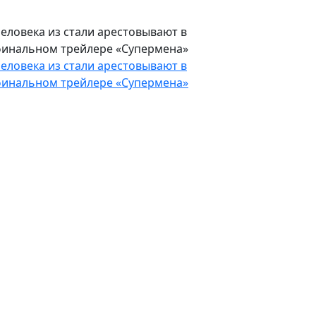
еловека из стали арестовывают в
инальном трейлере «Супермена»
еловека из стали арестовывают в
инальном трейлере «Супермена»