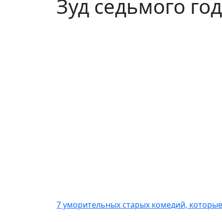
Зуд седьмого го
7 уморительных старых комедий, которые 