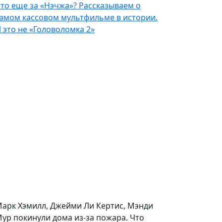
то еще за «Нэчжа»? Рассказываем о
амом кассовом мультфильме в истории.
 это не «Головоломка 2»
арк Хэмилл, Джейми Ли Кертис, Мэнди
ур покинули дома из-за пожара. Что