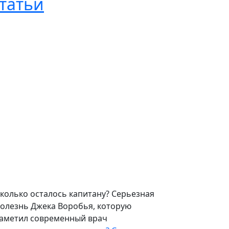
татьи
колько осталось капитану? Серьезная
олезнь Джека Воробья, которую
аметил современный врач