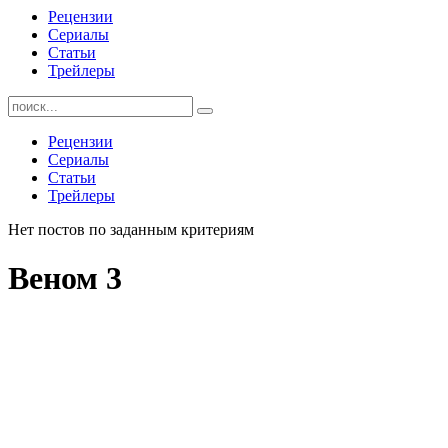
Рецензии
Сериалы
Статьи
Трейлеры
Найти:
Рецензии
Сериалы
Статьи
Трейлеры
Нет постов по заданным критериям
Веном 3