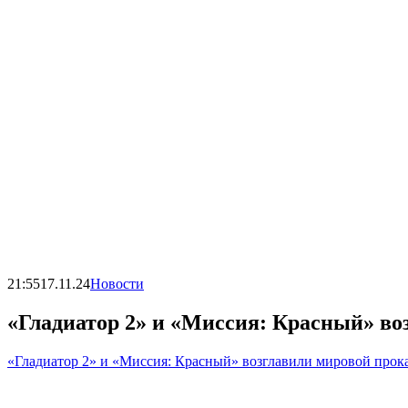
21:55
17.11.24
Новости
«Гладиатор 2» и «Миссия: Красный» во
«Гладиатор 2» и «Миссия: Красный» возглавили мировой прок