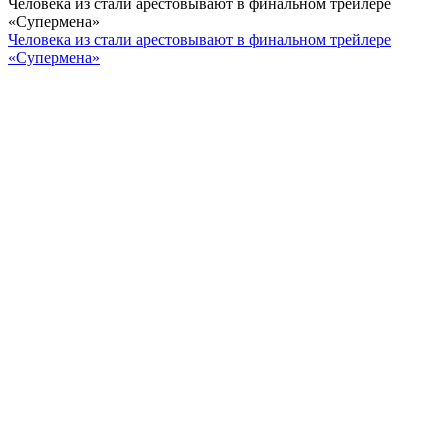
Человека из стали арестовывают в финальном трейлере
«Супермена»
Человека из стали арестовывают в финальном трейлере
«Супермена»