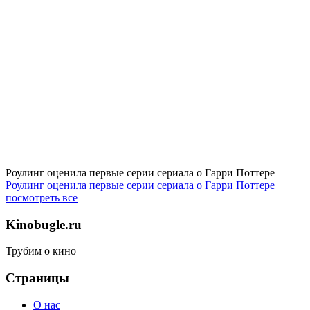
Роулинг оценила первые серии сериала о Гарри Поттере
Роулинг оценила первые серии сериала о Гарри Поттере
посмотреть все
Kinobugle.ru
Трубим о кино
Страницы
О нас