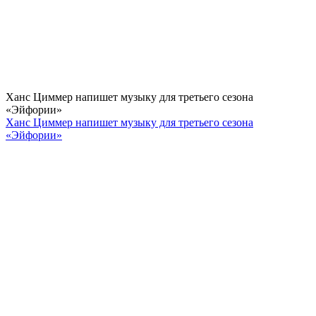
Ханс Циммер напишет музыку для третьего сезона
«Эйфории»
Ханс Циммер напишет музыку для третьего сезона
«Эйфории»