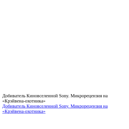
Добиватель Киновселенной Sony. Микрорецензия на
«Крэйвена-охотника»
Добиватель Киновселенной Sony. Микрорецензия на
«Крэйвена-охотника»