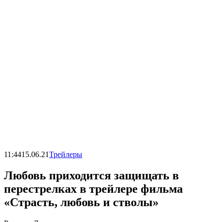
11:44
15.06.21
Трейлеры
Любовь приходится защищать в
перестрелках в трейлере фильма
«Страсть, любовь и стволы»