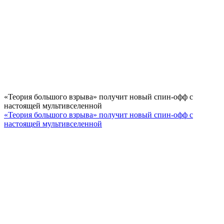
«Теория большого взрыва» получит новый спин-офф с
настоящей мультивселенной
«Теория большого взрыва» получит новый спин-офф с
настоящей мультивселенной