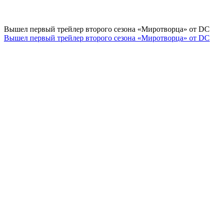
Вышел первый трейлер второго сезона «Миротворца» от DC
Вышел первый трейлер второго сезона «Миротворца» от DC