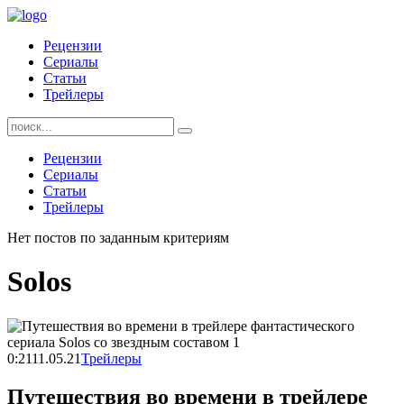
Skip
to
Рецензии
content
Сериалы
Статьи
Трейлеры
Найти:
Рецензии
Сериалы
Статьи
Трейлеры
Нет постов по заданным критериям
Solos
0:21
11.05.21
Трейлеры
Путешествия во времени в трейлере