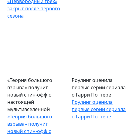
«Первородный грех»
закрыт после первого
сезона
«Теория большого
Роулинг оценила
взрыва» получит
первые серии сериала
новый спин-офф с
о Гарри Поттере
настоящей
Роулинг оценила
мультивселенной
первые серии сериала
«Теория большого
о Гарри Поттере
взрыва» получит
новый спин-офф с