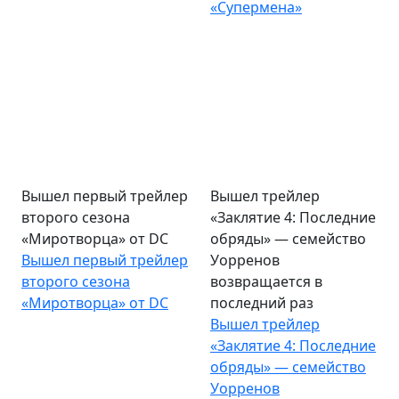
«Супермена»
Вышел первый трейлер
Вышел трейлер
второго сезона
«Заклятие 4: Последние
«Миротворца» от DC
обряды» — семейство
Вышел первый трейлер
Уорренов
второго сезона
возвращается в
«Миротворца» от DC
последний раз
Вышел трейлер
«Заклятие 4: Последние
обряды» — семейство
Уорренов