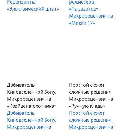
Рецензия на
режиссера
«Электрический штат»
«Паразитов».
Микрорецензия на
«Микки 17»
Добиватель
Простой сюжет,
Киновселенной Sony.
сложные решения.
Микрорецензия на
Микрорецензия на
«Крэйвена-охотника»
«Ручную кладь»
Добиватель
Простой сюжет,
Киновселенной Sony.
сложные решения.
Микрорецензия на
Микрорецензия на