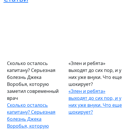
Сколько осталось
«Элен и ребята»
капитану? Серьезная
выходят до сих пор, и у
болезнь Джека
них уже внуки. Что еще
Воробья, которую
шокирует?
заметил современный
«Элен и ребята»
врач
выходят до сих пор, и у
Сколько осталось
них уже внуки. Что еще
капитану? Серьезная
шокирует?
болезнь Джека
Воробья, которую