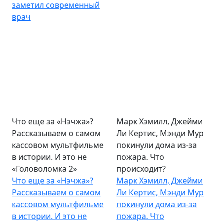
заметил современный
врач
Что еще за «Нэчжа»?
Марк Хэмилл, Джейми
Рассказываем о самом
Ли Кертис, Мэнди Мур
кассовом мультфильме
покинули дома из-за
в истории. И это не
пожара. Что
«Головоломка 2»
происходит?
Что еще за «Нэчжа»?
Марк Хэмилл, Джейми
Рассказываем о самом
Ли Кертис, Мэнди Мур
кассовом мультфильме
покинули дома из-за
в истории. И это не
пожара. Что