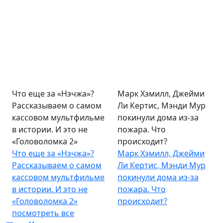
Что еще за «Нэчжа»?
Марк Хэмилл, Джейми
Рассказываем о самом
Ли Кертис, Мэнди Мур
кассовом мультфильме
покинули дома из-за
в истории. И это не
пожара. Что
«Головоломка 2»
происходит?
Что еще за «Нэчжа»?
Марк Хэмилл, Джейми
Рассказываем о самом
Ли Кертис, Мэнди Мур
кассовом мультфильме
покинули дома из-за
в истории. И это не
пожара. Что
«Головоломка 2»
происходит?
посмотреть все