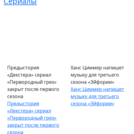
Сериалы
Предыстория
Ханс Циммер напишет
«Декстера» сериал
музыку для третьего
«Первородный грех»
сезона «Эйфории»
закрыт после первого
Ханс Циммер напишет
сезона
музыку для третьего
Предыстория
сезона «Эйфории»
«Декстера» сериал
«Первородный грех»
закрыт после первого
сезона