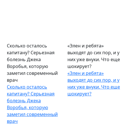
Сколько осталось
«Элен и ребята»
капитану? Серьезная
выходят до сих пор, и у
болезнь Джека
них уже внуки. Что еще
Воробья, которую
шокирует?
заметил современный
«Элен и ребята»
врач
выходят до сих пор, и у
Сколько осталось
них уже внуки. Что еще
капитану? Серьезная
шокирует?
болезнь Джека
Воробья, которую
заметил современный
врач