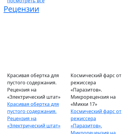
посмотреть все
Рецензии
Красивая обертка для
Космический фарс от
пустого содержания.
режиссера
Рецензия на
«Паразитов».
«Электрический штат»
Микрорецензия на
Красивая обертка для
«Микки 17»
пустого содержания.
Космический фарс от
Рецензия на
режиссера
«Электрический штат»
«Паразитов».
Микрорецензия на