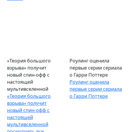
«Теория большого
Роулинг оценила
взрыва» получит
первые серии сериала
новый спин-офф с
о Гарри Поттере
настоящей
Роулинг оценила
мультивселенной
первые серии сериала
«Теория большого
о Гарри Поттере
взрыва» получит
новый спин-офф с
настоящей
мультивселенной
посмотреть все