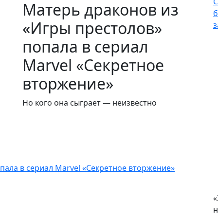
С
Матерь драконов из
б
«Игры престолов»
з
попала в сериал
Marvel «Секретное
вторжение»
Но кого она сыграет — неизвестно
пала в сериал Marvel «Секретное вторжение»
«
н