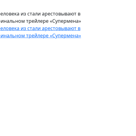
еловека из стали арестовывают в
инальном трейлере «Супермена»
еловека из стали арестовывают в
инальном трейлере «Супермена»