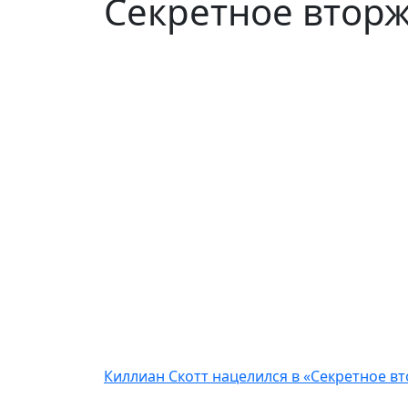
Секретное втор
Киллиан Скотт нацелился в «Секретное вт