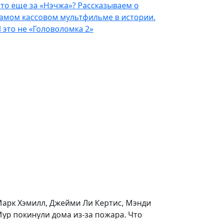
то еще за «Нэчжа»? Рассказываем о
амом кассовом мультфильме в истории.
 это не «Головоломка 2»
арк Хэмилл, Джейми Ли Кертис, Мэнди
ур покинули дома из-за пожара. Что