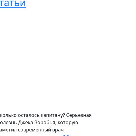
татьи
колько осталось капитану? Серьезная
олезнь Джека Воробья, которую
аметил современный врач