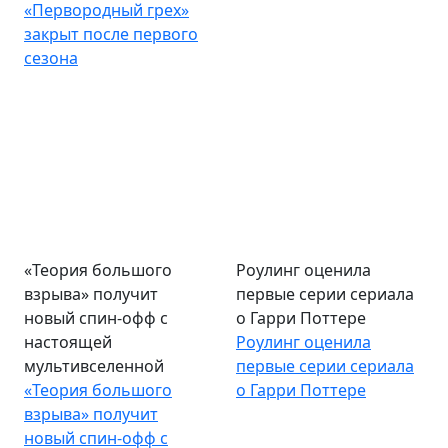
«Первородный грех»
закрыт после первого
сезона
«Теория большого
Роулинг оценила
взрыва» получит
первые серии сериала
новый спин-офф с
о Гарри Поттере
настоящей
Роулинг оценила
мультивселенной
первые серии сериала
«Теория большого
о Гарри Поттере
взрыва» получит
новый спин-офф с