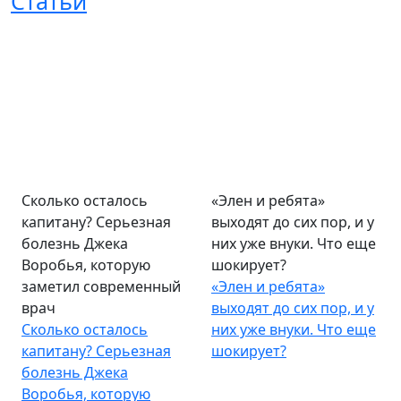
Статьи
Сколько осталось
«Элен и ребята»
капитану? Серьезная
выходят до сих пор, и у
болезнь Джека
них уже внуки. Что еще
Воробья, которую
шокирует?
заметил современный
«Элен и ребята»
врач
выходят до сих пор, и у
Сколько осталось
них уже внуки. Что еще
капитану? Серьезная
шокирует?
болезнь Джека
Воробья, которую