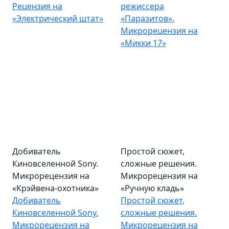
Рецензия на
режиссера
«Электрический штат»
«Паразитов».
Микрорецензия на
«Микки 17»
Добиватель
Простой сюжет,
Киновселенной Sony.
сложные решения.
Микрорецензия на
Микрорецензия на
«Крэйвена-охотника»
«Ручную кладь»
Добиватель
Простой сюжет,
Киновселенной Sony.
сложные решения.
Микрорецензия на
Микрорецензия на