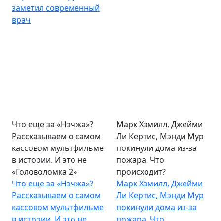
заметил современный
врач
Что еще за «Нэчжа»?
Марк Хэмилл, Джейми
Рассказываем о самом
Ли Кертис, Мэнди Мур
кассовом мультфильме
покинули дома из-за
в истории. И это не
пожара. Что
«Головоломка 2»
происходит?
Что еще за «Нэчжа»?
Марк Хэмилл, Джейми
Рассказываем о самом
Ли Кертис, Мэнди Мур
кассовом мультфильме
покинули дома из-за
в истории. И это не
пожара. Что