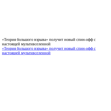
«Теория большого взрыва» получит новый спин-офф с
настоящей мультивселенной
«Теория большого взрыва» получит новый спин-офф с
настоящей мультивселенной