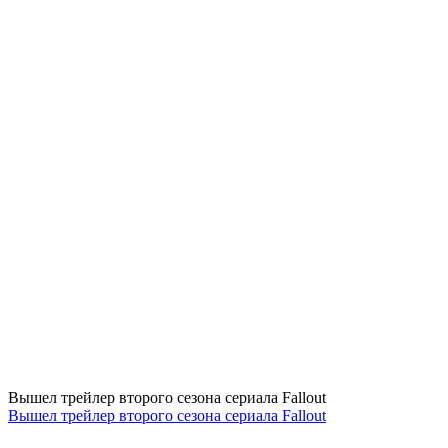
Вышел трейлер второго сезона сериала Fallout
Вышел трейлер второго сезона сериала Fallout