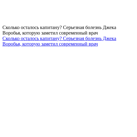
Сколько осталось капитану? Серьезная болезнь Джека
Воробья, которую заметил современный врач
Сколько осталось капитану? Серьезная болезнь Джека
Воробья, которую заметил современный врач