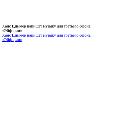
Ханс Циммер напишет музыку для третьего сезона
«Эйфории»
Ханс Циммер напишет музыку для третьего сезона
«Эйфории»