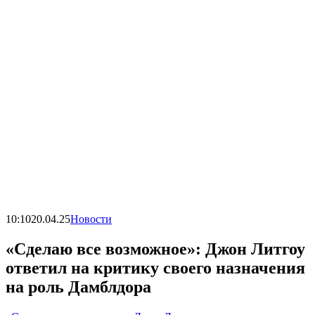
10:10
20.04.25
Новости
«Сделаю все возможное»: Джон Литгоу
ответил на критику своего назначения
на роль Дамблдора