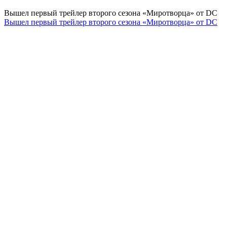
Вышел первый трейлер второго сезона «Миротворца» от DC
Вышел первый трейлер второго сезона «Миротворца» от DC