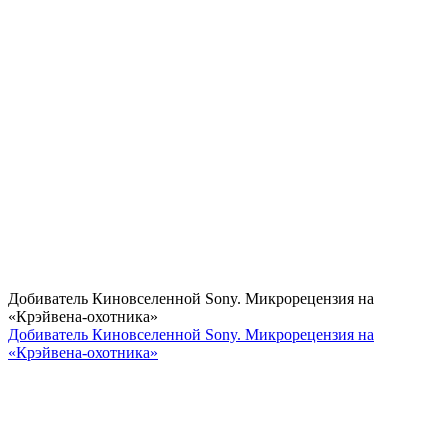
Добиватель Киновселенной Sony. Микрорецензия на
«Крэйвена-охотника»
Добиватель Киновселенной Sony. Микрорецензия на
«Крэйвена-охотника»