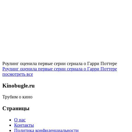
Роулинг оценила первые серии сериала о Гарри Поттере
Роулинг оценила первые серии сериала о Гарри Поттере
посмотреть все
Kinobugle.ru
Трубим о кино
Страницы
О нас
Контакты
Политика конфиденциальности