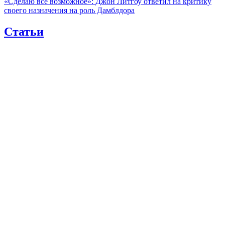
«Сделаю все возможное»: Джон Литгоу ответил на критику
своего назначения на роль Дамблдора
Статьи