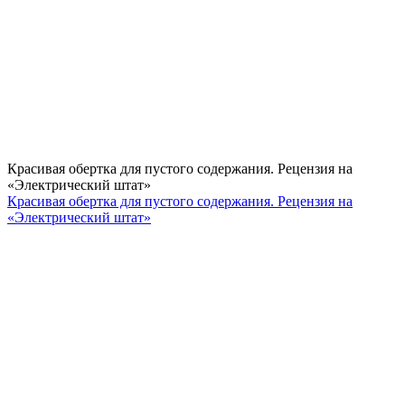
Красивая обертка для пустого содержания. Рецензия на
«Электрический штат»
Красивая обертка для пустого содержания. Рецензия на
«Электрический штат»