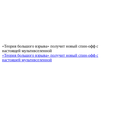
«Теория большого взрыва» получит новый спин-офф с
настоящей мультивселенной
«Теория большого взрыва» получит новый спин-офф с
настоящей мультивселенной