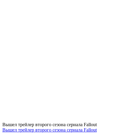
Вышел трейлер второго сезона сериала Fallout
Вышел трейлер второго сезона сериала Fallout