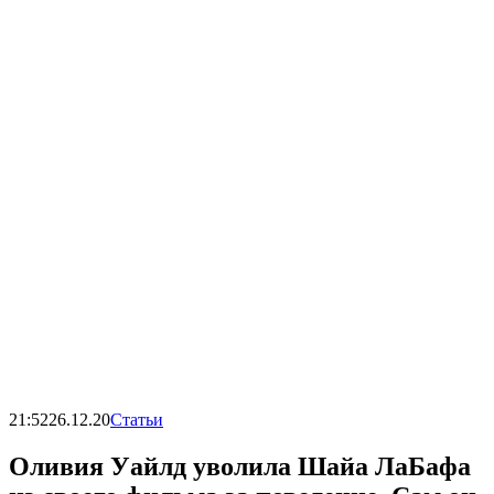
21:52
26.12.20
Статьи
Оливия Уайлд уволила Шайа ЛаБафа