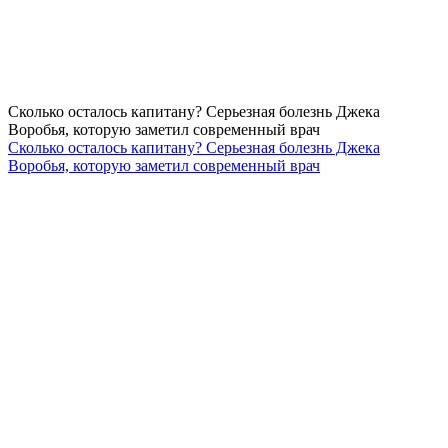
Сколько осталось капитану? Серьезная болезнь Джека
Воробья, которую заметил современный врач
Сколько осталось капитану? Серьезная болезнь Джека
Воробья, которую заметил современный врач