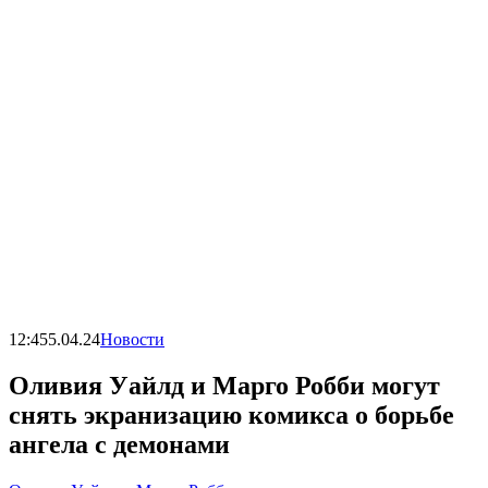
12:45
5.04.24
Новости
Оливия Уайлд и Марго Робби могут
снять экранизацию комикса о борьбе
ангела с демонами