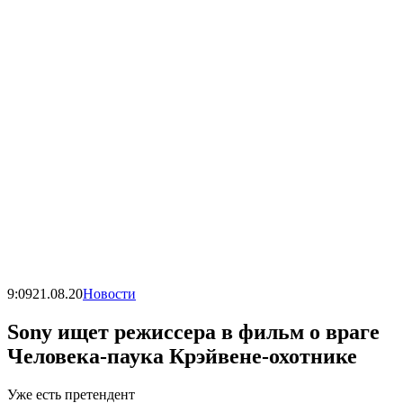
9:09
21.08.20
Новости
Sony ищет режиссера в фильм о враге
Человека-паука Крэйвене-охотнике
Уже есть претендент