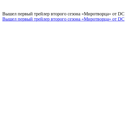
Вышел первый трейлер второго сезона «Миротворца» от DC
Вышел первый трейлер второго сезона «Миротворца» от DC