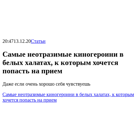
20:47
13.12.20
Статьи
Самые неотразимые киногероини в
белых халатах, к которым хочется
попасть на прием
Даже если очень хорошо себя чувствуешь
Самые неотразимые киногероини в белых халатах, к которым
хочется попасть на прием