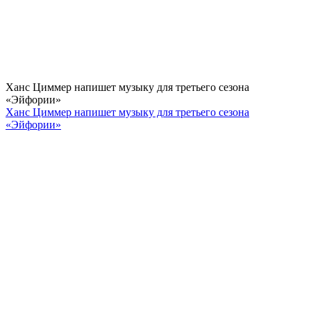
Ханс Циммер напишет музыку для третьего сезона
«Эйфории»
Ханс Циммер напишет музыку для третьего сезона
«Эйфории»