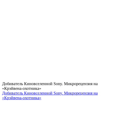
Добиватель Киновселенной Sony. Микрорецензия на
«Крэйвена-охотника»
Добиватель Киновселенной Sony. Микрорецензия на
«Крэйвена-охотника»