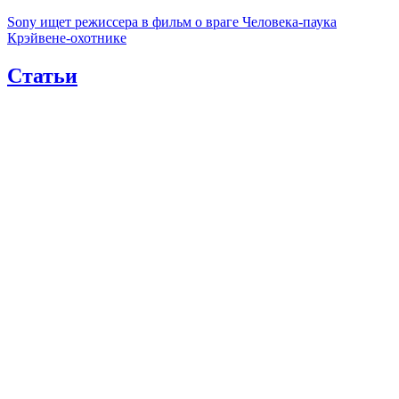
Sony ищет режиссера в фильм о враге Человека-паука
Крэйвене-охотнике
Статьи