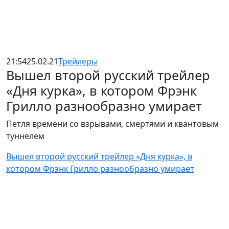
21:54
25.02.21
Трейлеры
Вышел второй русский трейлер
«Дня курка», в котором Фрэнк
Грилло разнообразно умирает
Петля времени со взрывами, смертями и квантовым
туннелем
Вышел второй русский трейлер «Дня курка», в
котором Фрэнк Грилло разнообразно умирает