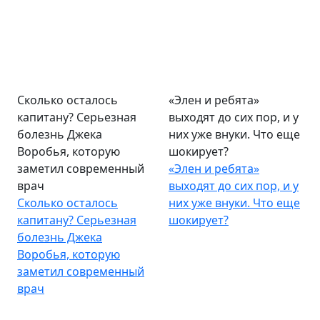
Сколько осталось
«Элен и ребята»
капитану? Серьезная
выходят до сих пор, и у
болезнь Джека
них уже внуки. Что еще
Воробья, которую
шокирует?
заметил современный
«Элен и ребята»
врач
выходят до сих пор, и у
Сколько осталось
них уже внуки. Что еще
капитану? Серьезная
шокирует?
болезнь Джека
Воробья, которую
заметил современный
врач