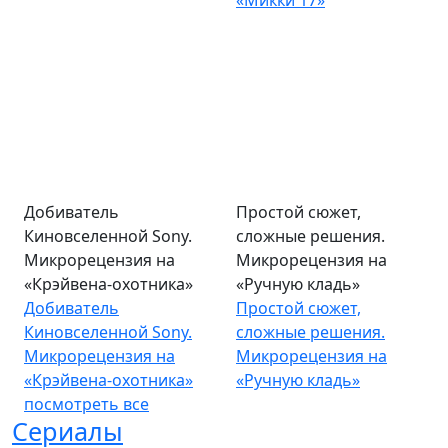
«Микки 17»
Добиватель
Простой сюжет,
Киновселенной Sony.
сложные решения.
Микрорецензия на
Микрорецензия на
«Крэйвена-охотника»
«Ручную кладь»
Добиватель
Простой сюжет,
Киновселенной Sony.
сложные решения.
Микрорецензия на
Микрорецензия на
«Крэйвена-охотника»
«Ручную кладь»
посмотреть все
Сериалы