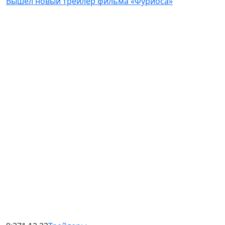
Вышел новый трейлер фильма «Фуриоса»