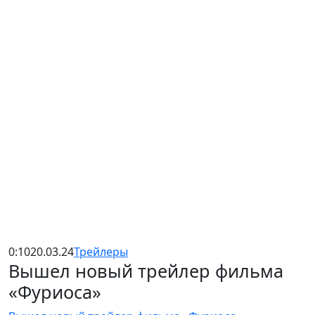
0:10
20.03.24
Трейлеры
Вышел новый трейлер фильма
«Фуриоса»