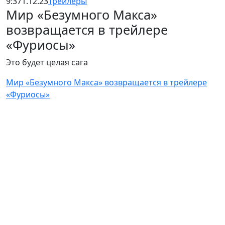
9:37
1.12.23
Трейлеры
Мир «Безумного Макса»
возвращается в трейлере
«Фуриосы»
Это будет целая сага
Мир «Безумного Макса» возвращается в трейлере
«Фуриосы»