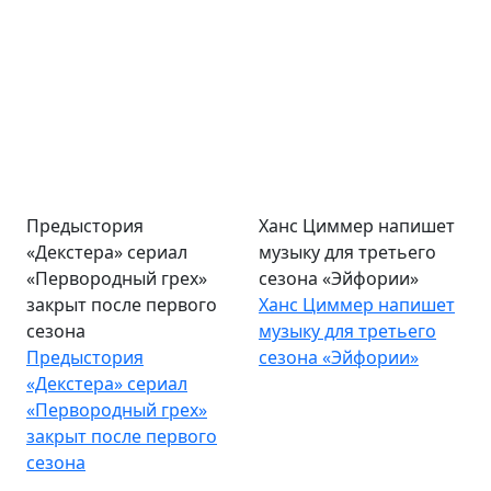
Предыстория
Ханс Циммер напишет
«Декстера» сериал
музыку для третьего
«Первородный грех»
сезона «Эйфории»
закрыт после первого
Ханс Циммер напишет
сезона
музыку для третьего
Предыстория
сезона «Эйфории»
«Декстера» сериал
«Первородный грех»
закрыт после первого
сезона