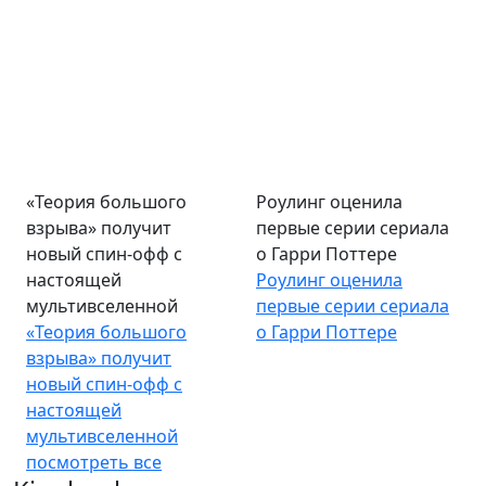
«Теория большого
Роулинг оценила
взрыва» получит
первые серии сериала
новый спин-офф с
о Гарри Поттере
настоящей
Роулинг оценила
мультивселенной
первые серии сериала
«Теория большого
о Гарри Поттере
взрыва» получит
новый спин-офф с
настоящей
мультивселенной
посмотреть все