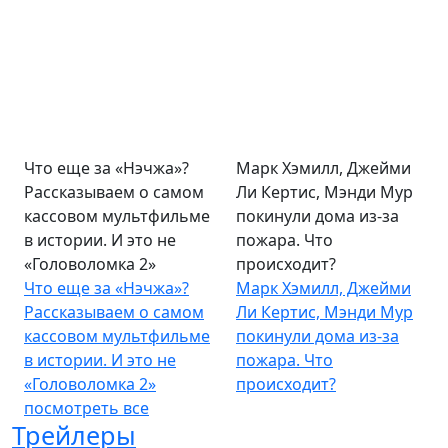
Что еще за «Нэчжа»?
Марк Хэмилл, Джейми
Рассказываем о самом
Ли Кертис, Мэнди Мур
кассовом мультфильме
покинули дома из-за
в истории. И это не
пожара. Что
«Головоломка 2»
происходит?
Что еще за «Нэчжа»?
Марк Хэмилл, Джейми
Рассказываем о самом
Ли Кертис, Мэнди Мур
кассовом мультфильме
покинули дома из-за
в истории. И это не
пожара. Что
«Головоломка 2»
происходит?
посмотреть все
Трейлеры