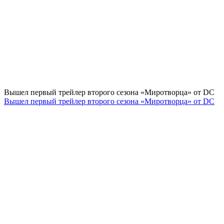
Вышел первый трейлер второго сезона «Миротворца» от DC
Вышел первый трейлер второго сезона «Миротворца» от DC