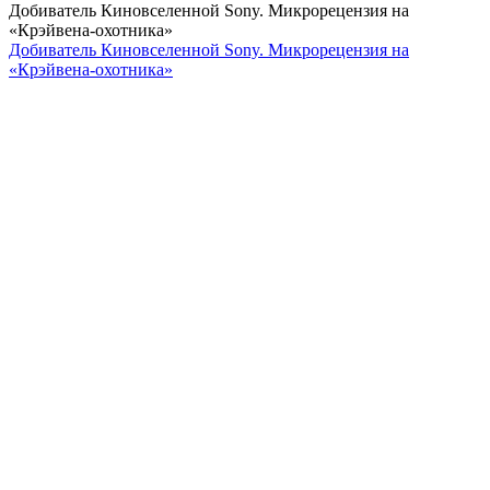
Добиватель Киновселенной Sony. Микрорецензия на
«Крэйвена-охотника»
Добиватель Киновселенной Sony. Микрорецензия на
«Крэйвена-охотника»