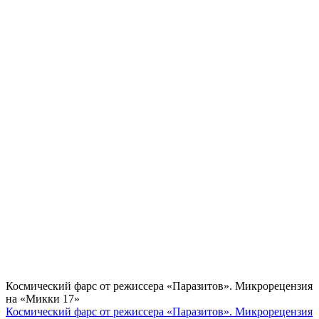
Космический фарс от режиссера «Паразитов». Микрорецензия
на «Микки 17»
Космический фарс от режиссера «Паразитов». Микрорецензия