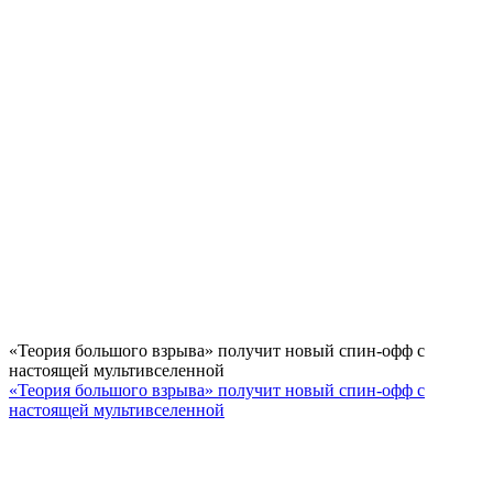
«Теория большого взрыва» получит новый спин-офф с
настоящей мультивселенной
«Теория большого взрыва» получит новый спин-офф с
настоящей мультивселенной