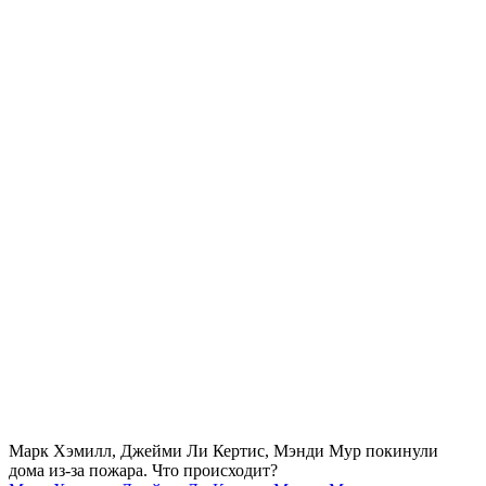
Марк Хэмилл, Джейми Ли Кертис, Мэнди Мур покинули
дома из-за пожара. Что происходит?