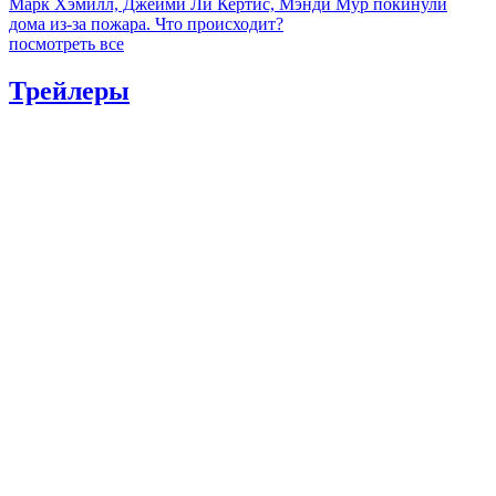
Марк Хэмилл, Джейми Ли Кертис, Мэнди Мур покинули
дома из-за пожара. Что происходит?
посмотреть все
Трейлеры