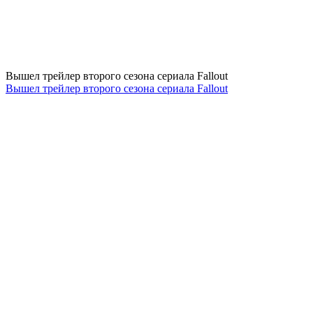
Вышел трейлер второго сезона сериала Fallout
Вышел трейлер второго сезона сериала Fallout