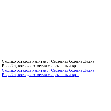
Сколько осталось капитану? Серьезная болезнь Джека
Воробья, которую заметил современный врач
Сколько осталось капитану? Серьезная болезнь Джека
Воробья, которую заметил современный врач