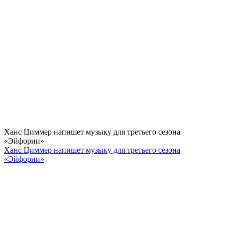
Ханс Циммер напишет музыку для третьего сезона
«Эйфории»
Ханс Циммер напишет музыку для третьего сезона
«Эйфории»