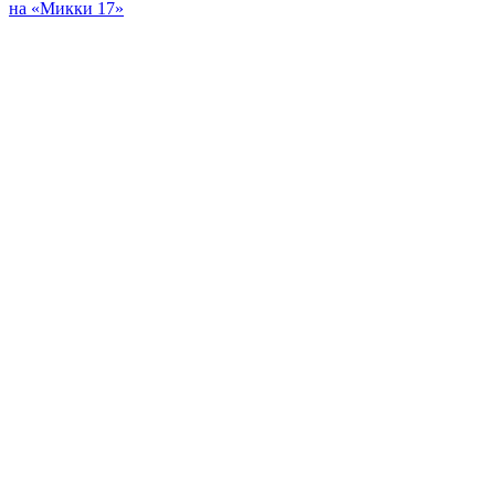
на «Микки 17»