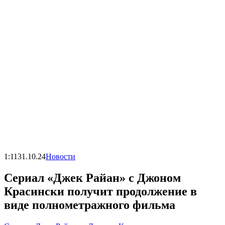
1:11
31.10.24
Новости
Сериал «Джек Райан» с Джоном
Красински получит продолжение в
виде полнометражного фильма