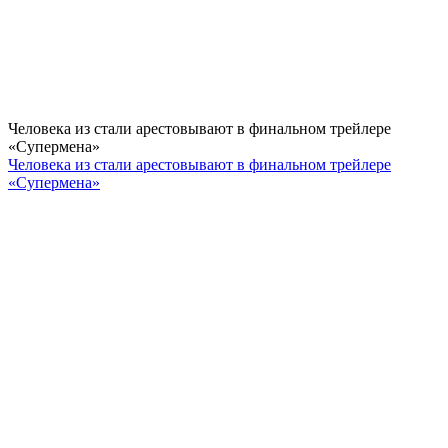
Человека из стали арестовывают в финальном трейлере
«Супермена»
Человека из стали арестовывают в финальном трейлере
«Супермена»