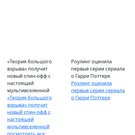
«Теория большого
Роулинг оценила
взрыва» получит
первые серии сериала
новый спин-офф с
о Гарри Поттере
настоящей
Роулинг оценила
мультивселенной
первые серии сериала
«Теория большого
о Гарри Поттере
взрыва» получит
новый спин-офф с
настоящей
мультивселенной
посмотреть все