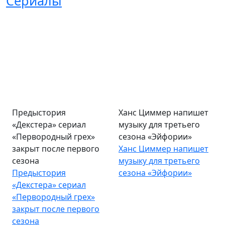
Сериалы
Предыстория
Ханс Циммер напишет
«Декстера» сериал
музыку для третьего
«Первородный грех»
сезона «Эйфории»
закрыт после первого
Ханс Циммер напишет
сезона
музыку для третьего
Предыстория
сезона «Эйфории»
«Декстера» сериал
«Первородный грех»
закрыт после первого
сезона