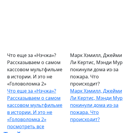
Что еще за «Нэчжа»?
Марк Хэмилл, Джейми
Рассказываем о самом
Ли Кертис, Мэнди Мур
кассовом мультфильме
покинули дома из-за
в истории. И это не
пожара. Что
«Головоломка 2»
происходит?
Что еще за «Нэчжа»?
Марк Хэмилл, Джейми
Рассказываем о самом
Ли Кертис, Мэнди Мур
кассовом мультфильме
покинули дома из-за
в истории. И это не
пожара. Что
«Головоломка 2»
происходит?
посмотреть все