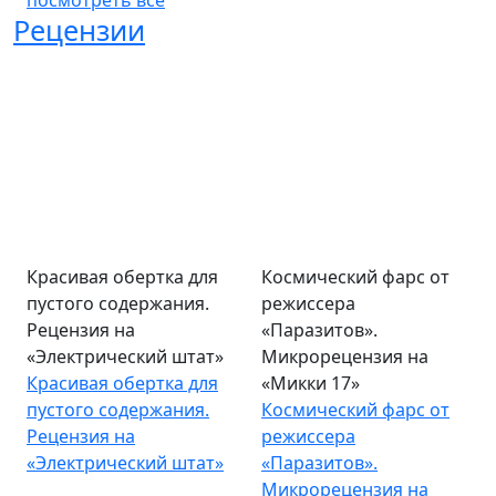
посмотреть все
Рецензии
Красивая обертка для
Космический фарс от
пустого содержания.
режиссера
Рецензия на
«Паразитов».
«Электрический штат»
Микрорецензия на
Красивая обертка для
«Микки 17»
пустого содержания.
Космический фарс от
Рецензия на
режиссера
«Электрический штат»
«Паразитов».
Микрорецензия на