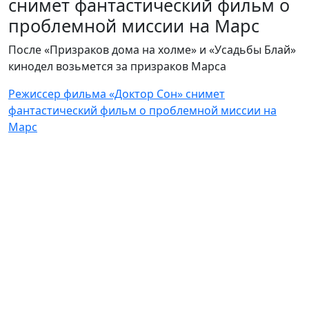
снимет фантастический фильм о
проблемной миссии на Марс
После «Призраков дома на холме» и «Усадьбы Блай»
кинодел возьмется за призраков Марса
Режиссер фильма «Доктор Сон» снимет
фантастический фильм о проблемной миссии на
Марс