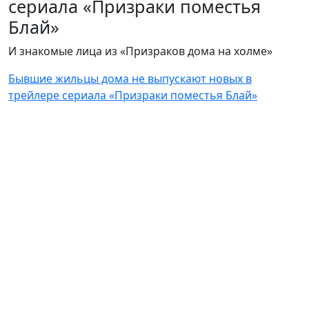
сериала «Призраки поместья
Блай»
И знакомые лица из «Призраков дома на холме»
Бывшие жильцы дома не выпускают новых в
трейлере сериала «Призраки поместья Блай»