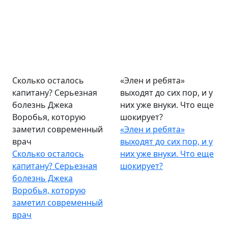
Сколько осталось
«Элен и ребята»
капитану? Серьезная
выходят до сих пор, и у
болезнь Джека
них уже внуки. Что еще
Воробья, которую
шокирует?
заметил современный
«Элен и ребята»
врач
выходят до сих пор, и у
Сколько осталось
них уже внуки. Что еще
капитану? Серьезная
шокирует?
болезнь Джека
Воробья, которую
заметил современный
врач