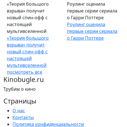
«Теория большого
Роулинг оценила
взрыва» получит
первые серии сериала
новый спин-офф с
о Гарри Поттере
настоящей
Роулинг оценила
мультивселенной
первые серии сериала
«Теория большого
о Гарри Поттере
взрыва» получит
новый спин-офф с
настоящей
мультивселенной
посмотреть все
Kinobugle.ru
Трубим о кино
Страницы
О нас
Контакты
Политика конфиденциальности