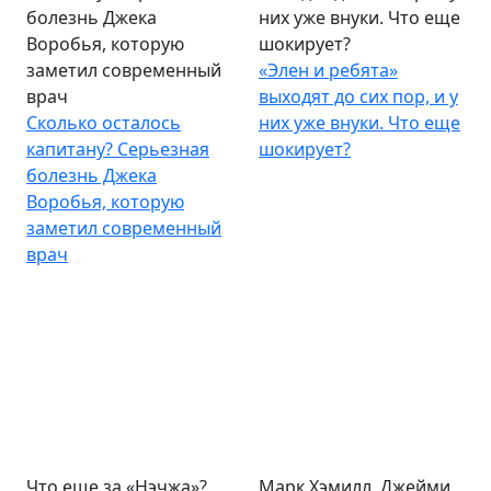
болезнь Джека
них уже внуки. Что еще
Воробья, которую
шокирует?
заметил современный
«Элен и ребята»
врач
выходят до сих пор, и у
Сколько осталось
них уже внуки. Что еще
капитану? Серьезная
шокирует?
болезнь Джека
Воробья, которую
заметил современный
врач
Что еще за «Нэчжа»?
Марк Хэмилл, Джейми