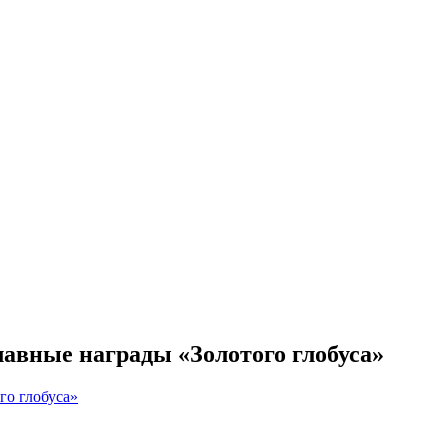
лавные награды «Золотого глобуса»
го глобуса»