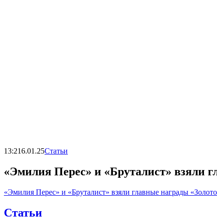
13:21
6.01.25
Статьи
«Эмилия Перес» и «Бруталист» взяли г
«Эмилия Перес» и «Бруталист» взяли главные награды «Золото
Статьи