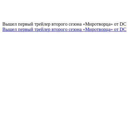
Вышел первый трейлер второго сезона «Миротворца» от DC
Вышел первый трейлер второго сезона «Миротворца» от DC