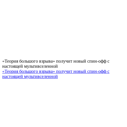
«Теория большого взрыва» получит новый спин-офф с
настоящей мультивселенной
«Теория большого взрыва» получит новый спин-офф с
настоящей мультивселенной