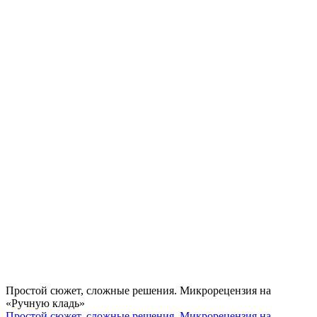
Простой сюжет, сложные решения. Микрорецензия на
«Ручную кладь»
Простой сюжет, сложные решения. Микрорецензия на