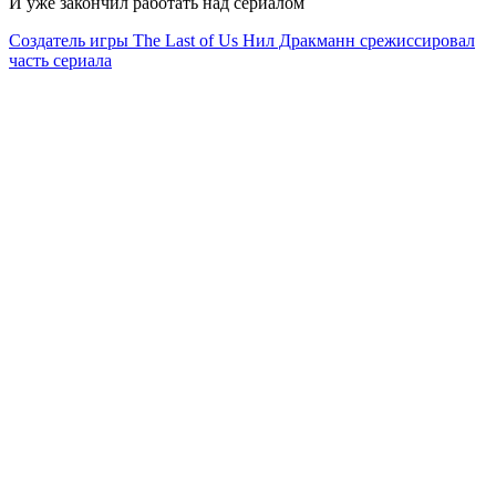
И уже закончил работать над сериалом
Создатель игры The Last of Us Нил Дракманн срежиссировал
часть сериала