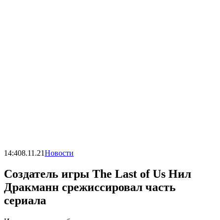
14:40
8.11.21
Новости
Создатель игры The Last of Us Нил
Дракманн срежиссировал часть
сериала