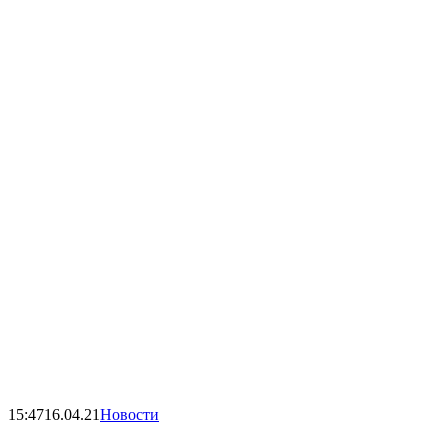
15:47
16.04.21
Новости