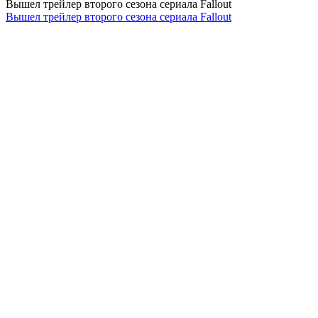
Вышел трейлер второго сезона сериала Fallout
Вышел трейлер второго сезона сериала Fallout