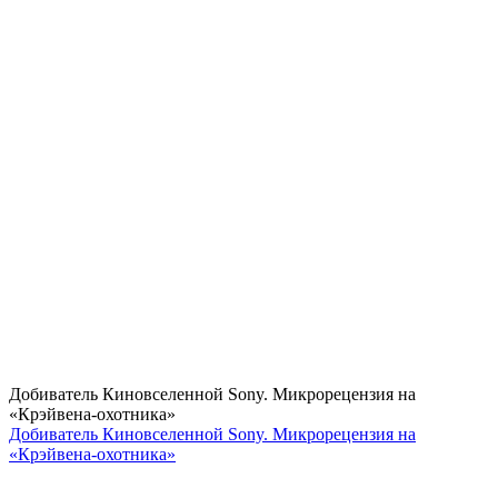
Добиватель Киновселенной Sony. Микрорецензия на
«Крэйвена-охотника»
Добиватель Киновселенной Sony. Микрорецензия на
«Крэйвена-охотника»