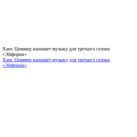
Ханс Циммер напишет музыку для третьего сезона
«Эйфории»
Ханс Циммер напишет музыку для третьего сезона
«Эйфории»