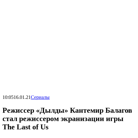
10:05
16.01.21
Сериалы
Режиссер «Дылды» Кантемир Балагов
стал режиссером экранизации игры
The Last of Us