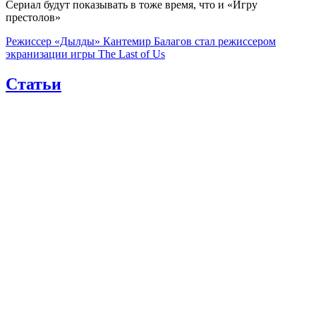
Сериал будут показывать в тоже время, что и «Игру
престолов»
Режиссер «Дылды» Кантемир Балагов стал режиссером
экранизации игры The Last of Us
Статьи