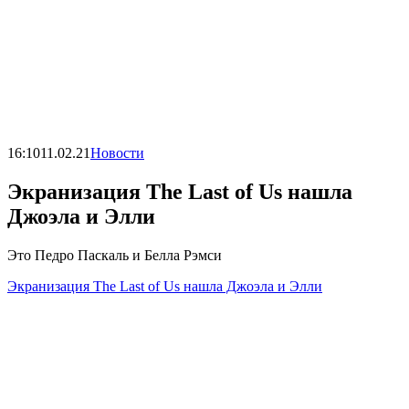
16:10
11.02.21
Новости
Экранизация The Last of Us нашла
Джоэла и Элли
Это Педро Паскаль и Белла Рэмси
Экранизация The Last of Us нашла Джоэла и Элли