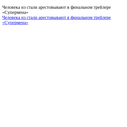
Человека из стали арестовывают в финальном трейлере
«Супермена»
Человека из стали арестовывают в финальном трейлере
«Супермена»