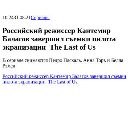
10:24
31.08.21
Сериалы
Российский режиссер Кантемир
Балагов завершил съемки пилота
экранизации The Last of Us
В сериале снимаются Педро Паскаль, Анна Торв и Белла
Рэмси
Российский режиссер Кантемир Балагов завершил съемки
пилота экранизации The Last of Us