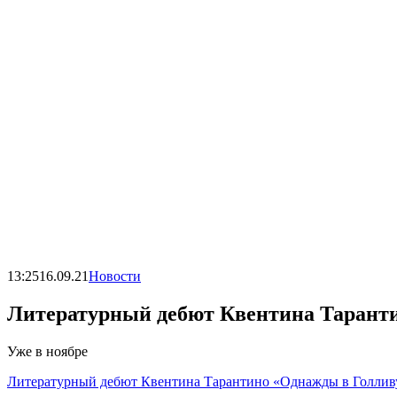
13:25
16.09.21
Новости
Литературный дебют Квентина Таранти
Уже в ноябре
Литературный дебют Квентина Тарантино «Однажды в Голливу