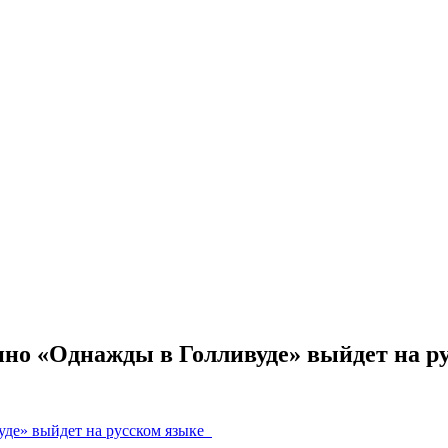
но «Однажды в Голливуде» выйдет на р
де» выйдет на русском языке