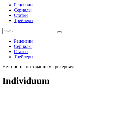
Рецензии
Сериалы
Статьи
Трейлеры
Найти:
Рецензии
Сериалы
Статьи
Трейлеры
Нет постов по заданным критериям
Individuum