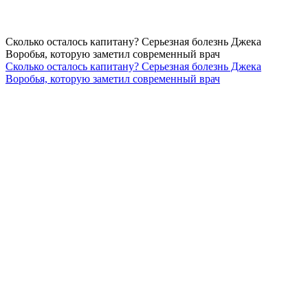
Сколько осталось капитану? Серьезная болезнь Джека
Воробья, которую заметил современный врач
Сколько осталось капитану? Серьезная болезнь Джека
Воробья, которую заметил современный врач