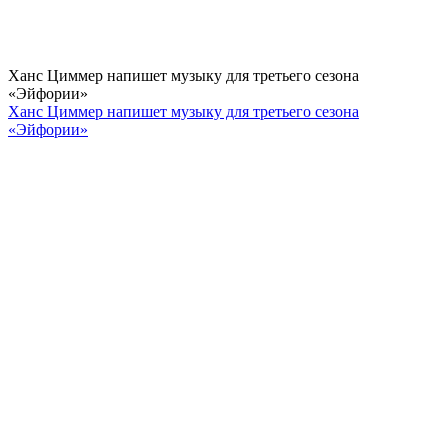
Ханс Циммер напишет музыку для третьего сезона
«Эйфории»
Ханс Циммер напишет музыку для третьего сезона
«Эйфории»