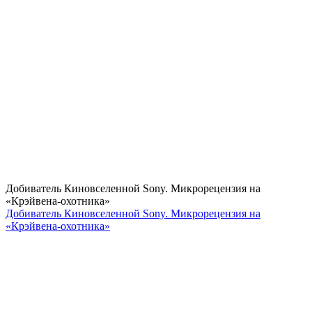
Добиватель Киновселенной Sony. Микрорецензия на
«Крэйвена-охотника»
Добиватель Киновселенной Sony. Микрорецензия на
«Крэйвена-охотника»