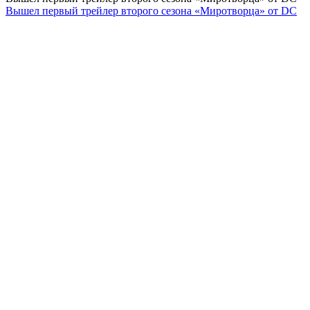
Вышел первый трейлер второго сезона «Миротворца» от DC