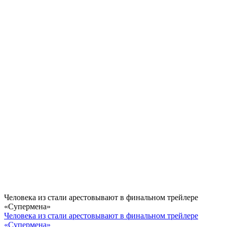
Человека из стали арестовывают в финальном трейлере
«Супермена»
Человека из стали арестовывают в финальном трейлере
«Супермена»