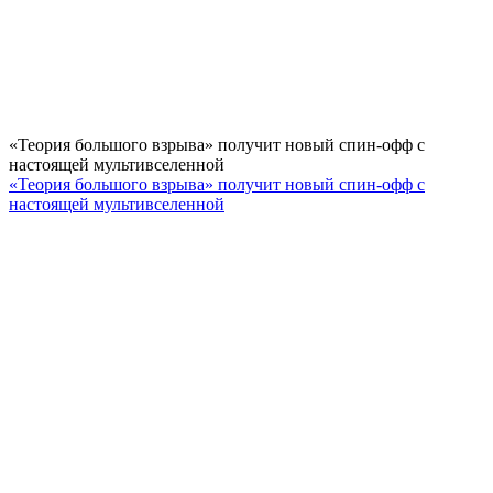
«Теория большого взрыва» получит новый спин-офф с
настоящей мультивселенной
«Теория большого взрыва» получит новый спин-офф с
настоящей мультивселенной