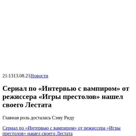
21:13
13.08.21
Новости
Сериал по «Интервью с вампиром» от
режиссера «Игры престолов» нашел
своего Лестата
Главная роль досталась Сэму Риду
Сериал по «Интервью с вампиром» от режиссера «Игры
престолов» нашел своего Лестата