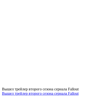
Вышел трейлер второго сезона сериала Fallout
Вышел трейлер второго сезона сериала Fallout