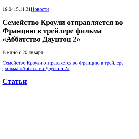
19:04
15.11.21
Новости
Семейство Кроули отправляется во
Францию в трейлере фильма
«Аббатство Даунтон 2»
В кино с 20 января
Семейство Кроули отправляется во Францию в трейлере
фильма «Аббатство Даунтон 2»
Статьи