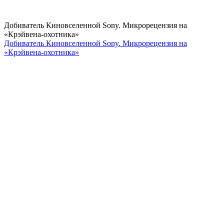
Добиватель Киновселенной Sony. Микрорецензия на
«Крэйвена-охотника»
Добиватель Киновселенной Sony. Микрорецензия на
«Крэйвена-охотника»