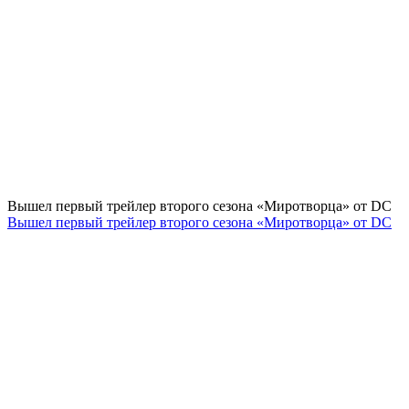
Вышел первый трейлер второго сезона «Миротворца» от DC
Вышел первый трейлер второго сезона «Миротворца» от DC