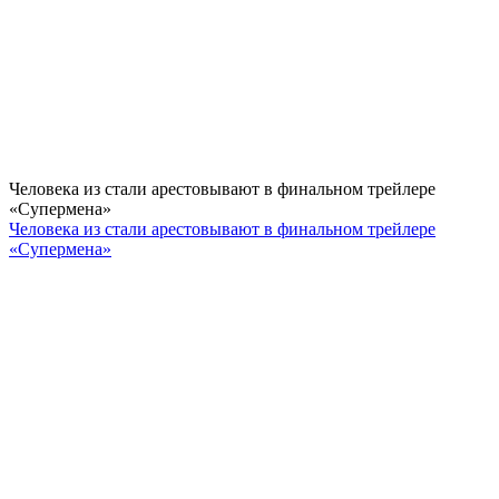
Человека из стали арестовывают в финальном трейлере
«Супермена»
Человека из стали арестовывают в финальном трейлере
«Супермена»