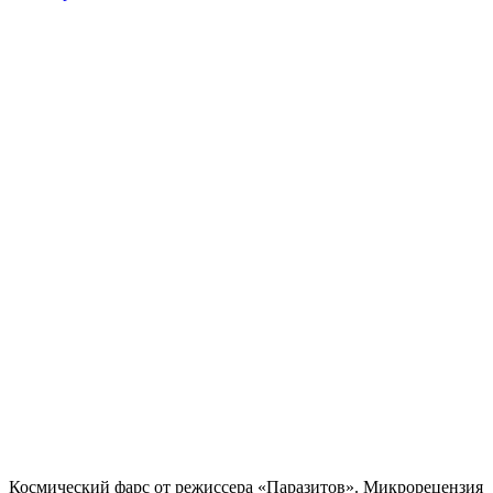
Космический фарс от режиссера «Паразитов». Микрорецензия