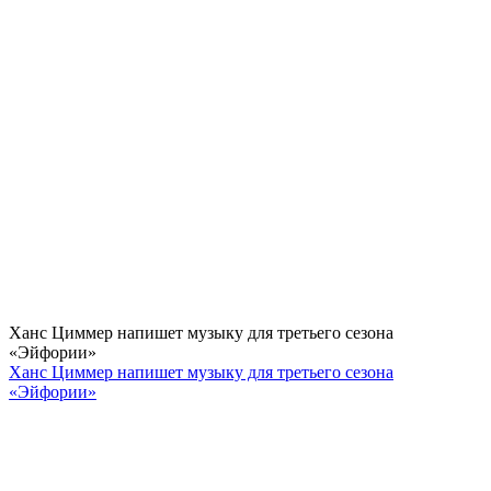
Ханс Циммер напишет музыку для третьего сезона
«Эйфории»
Ханс Циммер напишет музыку для третьего сезона
«Эйфории»