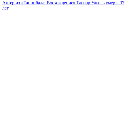
Актер из «Ганнибала: Восхождение» Гаспар Ульель умер в 37
лет