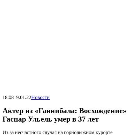
18:08
19.01.22
Новости
Актер из «Ганнибала: Восхождение»
Гаспар Ульель умер в 37 лет
Из-за несчастного случая на горнолыжном курорте