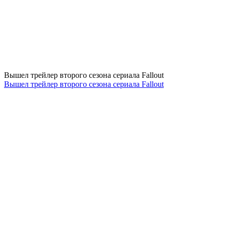
Вышел трейлер второго сезона сериала Fallout
Вышел трейлер второго сезона сериала Fallout