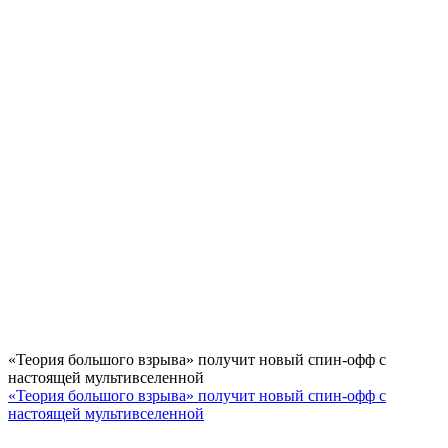
«Теория большого взрыва» получит новый спин-офф с
настоящей мультивселенной
«Теория большого взрыва» получит новый спин-офф с
настоящей мультивселенной