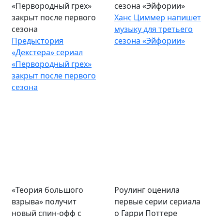
«Первородный грех»
сезона «Эйфории»
закрыт после первого
Ханс Циммер напишет
сезона
музыку для третьего
Предыстория
сезона «Эйфории»
«Декстера» сериал
«Первородный грех»
закрыт после первого
сезона
«Теория большого
Роулинг оценила
взрыва» получит
первые серии сериала
новый спин-офф с
о Гарри Поттере