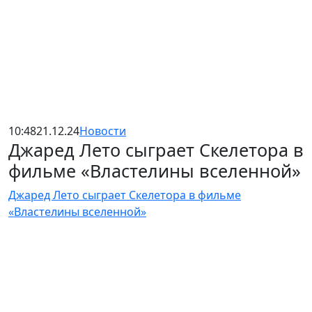
10:48
21.12.24
Новости
Джаред Лето сыграет Скелетора в
фильме «Властелины вселенной»
Джаред Лето сыграет Скелетора в фильме
«Властелины вселенной»