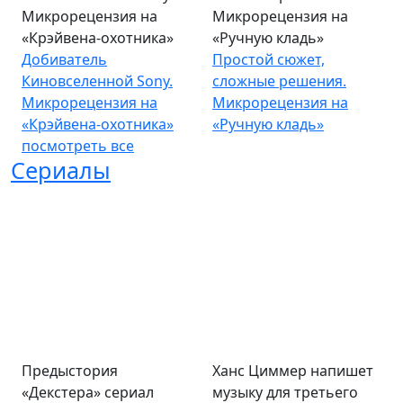
Микрорецензия на
Микрорецензия на
«Крэйвена-охотника»
«Ручную кладь»
Добиватель
Простой сюжет,
Киновселенной Sony.
сложные решения.
Микрорецензия на
Микрорецензия на
«Крэйвена-охотника»
«Ручную кладь»
посмотреть все
Сериалы
Предыстория
Ханс Циммер напишет
«Декстера» сериал
музыку для третьего