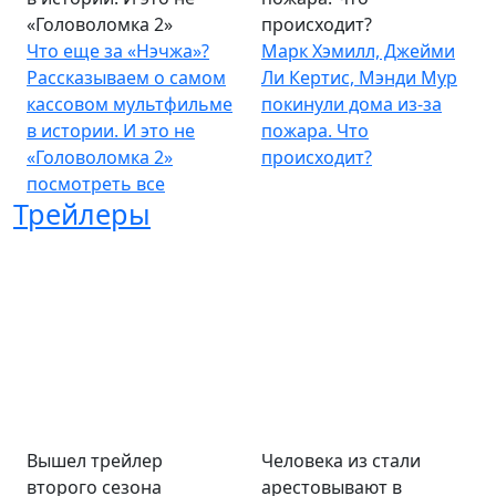
«Головоломка 2»
происходит?
Что еще за «Нэчжа»?
Марк Хэмилл, Джейми
Рассказываем о самом
Ли Кертис, Мэнди Мур
кассовом мультфильме
покинули дома из-за
в истории. И это не
пожара. Что
«Головоломка 2»
происходит?
посмотреть все
Трейлеры
Вышел трейлер
Человека из стали
второго сезона
арестовывают в