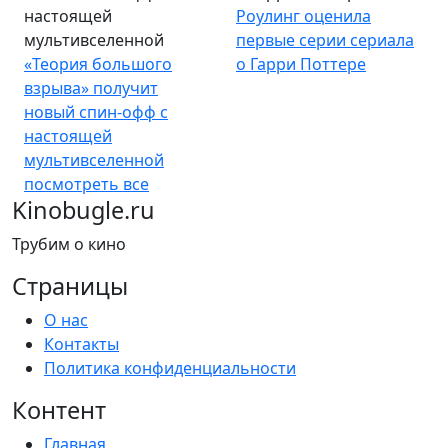
настоящей
Роулинг оценила
мультивселенной
первые серии сериала
«Теория большого
о Гарри Поттере
взрыва» получит
новый спин-офф с
настоящей
мультивселенной
посмотреть все
Kinobugle.ru
Трубим о кино
Страницы
О нас
Контакты
Политика конфиденциальности
Контент
Главная