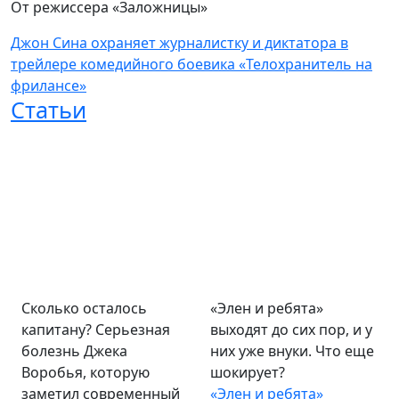
От режиссера «Заложницы»
Джон Сина охраняет журналистку и диктатора в
трейлере комедийного боевика «Телохранитель на
фрилансе»
Статьи
Сколько осталось
«Элен и ребята»
капитану? Серьезная
выходят до сих пор, и у
болезнь Джека
них уже внуки. Что еще
Воробья, которую
шокирует?
заметил современный
«Элен и ребята»