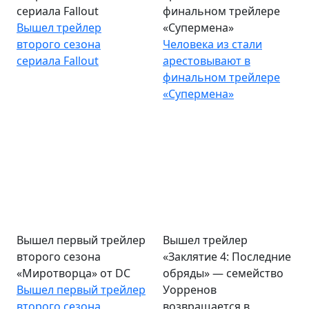
сериала Fallout
финальном трейлере
Вышел трейлер
«Супермена»
второго сезона
Человека из стали
сериала Fallout
арестовывают в
финальном трейлере
«Супермена»
Вышел первый трейлер
Вышел трейлер
второго сезона
«Заклятие 4: Последние
«Миротворца» от DC
обряды» — семейство
Вышел первый трейлер
Уорренов
второго сезона
возвращается в