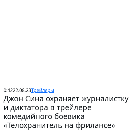
0:42
22.08.23
Трейлеры
Джон Сина охраняет журналистку
и диктатора в трейлере
комедийного боевика
«Телохранитель на фрилансе»