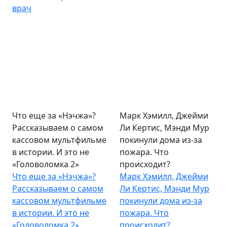
врач
Что еще за «Нэчжа»?
Марк Хэмилл, Джейми
Рассказываем о самом
Ли Кертис, Мэнди Мур
кассовом мультфильме
покинули дома из-за
в истории. И это не
пожара. Что
«Головоломка 2»
происходит?
Что еще за «Нэчжа»?
Марк Хэмилл, Джейми
Рассказываем о самом
Ли Кертис, Мэнди Мур
кассовом мультфильме
покинули дома из-за
в истории. И это не
пожара. Что
«Головоломка 2»
происходит?