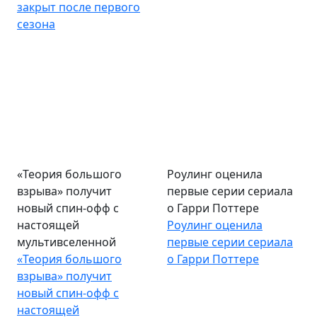
закрыт после первого
сезона
«Теория большого
Роулинг оценила
взрыва» получит
первые серии сериала
новый спин-офф с
о Гарри Поттере
настоящей
Роулинг оценила
мультивселенной
первые серии сериала
«Теория большого
о Гарри Поттере
взрыва» получит
новый спин-офф с
настоящей