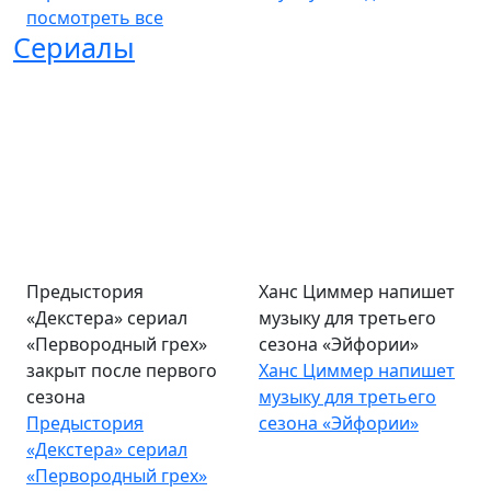
посмотреть все
Сериалы
Предыстория
Ханс Циммер напишет
«Декстера» сериал
музыку для третьего
«Первородный грех»
сезона «Эйфории»
закрыт после первого
Ханс Циммер напишет
сезона
музыку для третьего
Предыстория
сезона «Эйфории»
«Декстера» сериал
«Первородный грех»