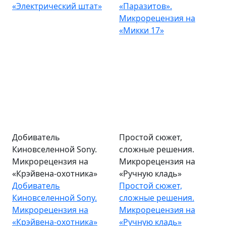
«Электрический штат»
«Паразитов».
Микрорецензия на
«Микки 17»
Добиватель
Простой сюжет,
Киновселенной Sony.
сложные решения.
Микрорецензия на
Микрорецензия на
«Крэйвена-охотника»
«Ручную кладь»
Добиватель
Простой сюжет,
Киновселенной Sony.
сложные решения.
Микрорецензия на
Микрорецензия на
«Крэйвена-охотника»
«Ручную кладь»