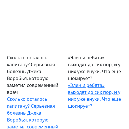
Сколько осталось
«Элен и ребята»
капитану? Серьезная
выходят до сих пор, и у
болезнь Джека
них уже внуки. Что еще
Воробья, которую
шокирует?
заметил современный
«Элен и ребята»
врач
выходят до сих пор, и у
Сколько осталось
них уже внуки. Что еще
капитану? Серьезная
шокирует?
болезнь Джека
Воробья, которую
заметил современный