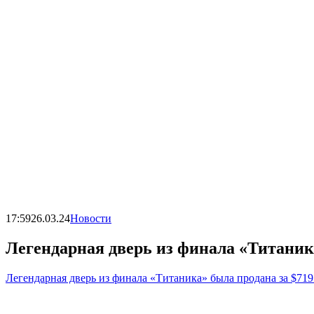
17:59
26.03.24
Новости
Легендарная дверь из финала «Титаника
Легендарная дверь из финала «Титаника» была продана за $719