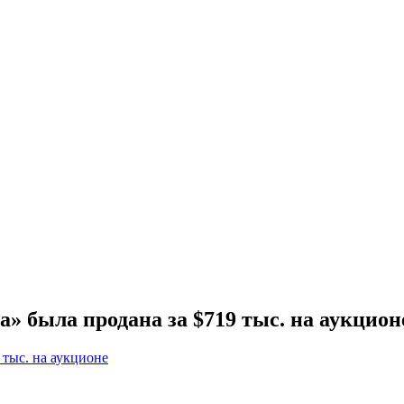
» была продана за $719 тыс. на аукцион
 тыс. на аукционе