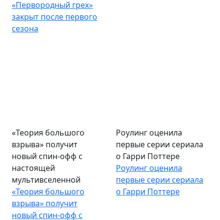
«Первородный грех»
закрыт после первого
сезона
«Теория большого
Роулинг оценила
взрыва» получит
первые серии сериала
новый спин-офф с
о Гарри Поттере
настоящей
Роулинг оценила
мультивселенной
первые серии сериала
«Теория большого
о Гарри Поттере
взрыва» получит
новый спин-офф с