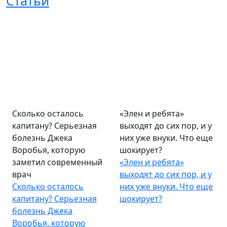
Статьи
Сколько осталось
«Элен и ребята»
капитану? Серьезная
выходят до сих пор, и у
болезнь Джека
них уже внуки. Что еще
Воробья, которую
шокирует?
заметил современный
«Элен и ребята»
врач
выходят до сих пор, и у
Сколько осталось
них уже внуки. Что еще
капитану? Серьезная
шокирует?
болезнь Джека
Воробья, которую