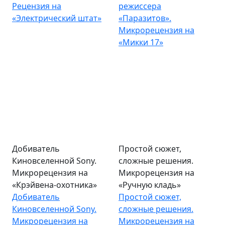
Рецензия на
режиссера
«Электрический штат»
«Паразитов».
Микрорецензия на
«Микки 17»
Добиватель
Простой сюжет,
Киновселенной Sony.
сложные решения.
Микрорецензия на
Микрорецензия на
«Крэйвена-охотника»
«Ручную кладь»
Добиватель
Простой сюжет,
Киновселенной Sony.
сложные решения.
Микрорецензия на
Микрорецензия на