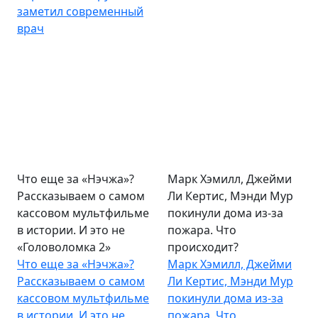
заметил современный
врач
Что еще за «Нэчжа»?
Марк Хэмилл, Джейми
Рассказываем о самом
Ли Кертис, Мэнди Мур
кассовом мультфильме
покинули дома из-за
в истории. И это не
пожара. Что
«Головоломка 2»
происходит?
Что еще за «Нэчжа»?
Марк Хэмилл, Джейми
Рассказываем о самом
Ли Кертис, Мэнди Мур
кассовом мультфильме
покинули дома из-за
в истории. И это не
пожара. Что