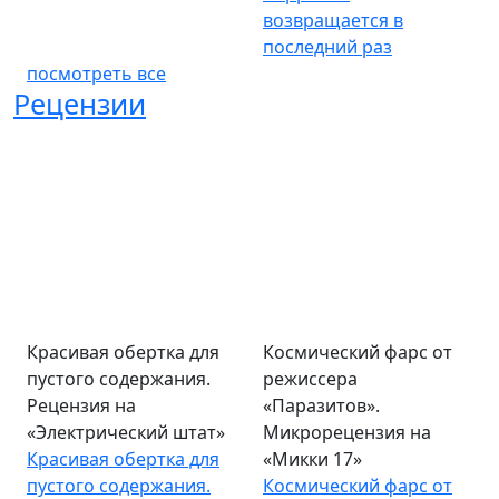
возвращается в
последний раз
посмотреть все
Рецензии
Красивая обертка для
Космический фарс от
пустого содержания.
режиссера
Рецензия на
«Паразитов».
«Электрический штат»
Микрорецензия на
Красивая обертка для
«Микки 17»
пустого содержания.
Космический фарс от