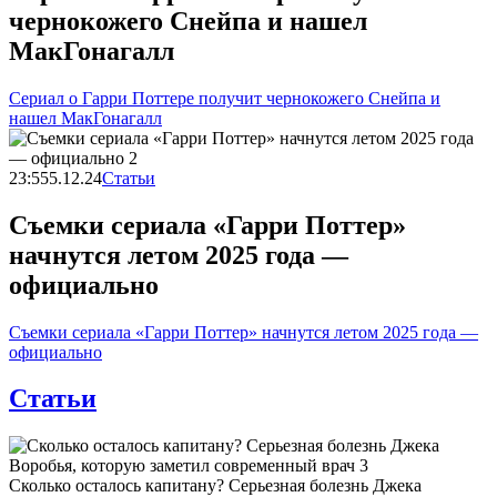
чернокожего Снейпа и нашел
МакГонагалл
Сериал о Гарри Поттере получит чернокожего Снейпа и
нашел МакГонагалл
23:55
5.12.24
Статьи
Съемки сериала «Гарри Поттер»
начнутся летом 2025 года —
официально
Съемки сериала «Гарри Поттер» начнутся летом 2025 года —
официально
Статьи
Сколько осталось капитану? Серьезная болезнь Джека