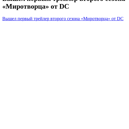
«Миротворца» от DC
Вышел первый трейлер второго сезона «Миротворца» от DC