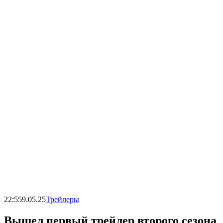
22:55
9.05.25
Трейлеры
Вышел первый трейлер второго сезона