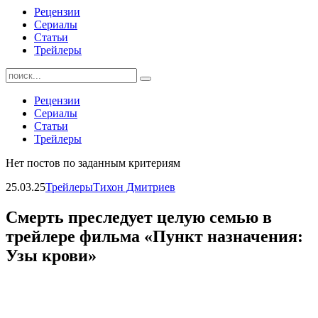
Рецензии
Сериалы
Статьи
Трейлеры
Найти:
Рецензии
Сериалы
Статьи
Трейлеры
Нет постов по заданным критериям
25.03.25
Трейлеры
Тихон Дмитриев
Смерть преследует целую семью в
трейлере фильма «Пункт назначения:
Узы крови»