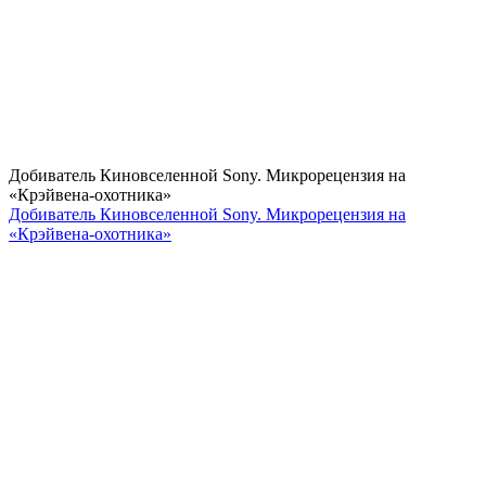
Добиватель Киновселенной Sony. Микрорецензия на
«Крэйвена-охотника»
Добиватель Киновселенной Sony. Микрорецензия на
«Крэйвена-охотника»