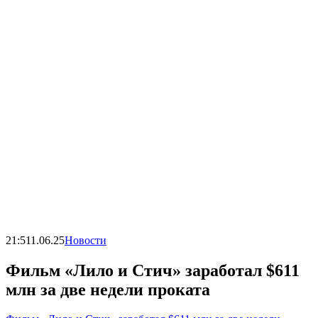
21:51
1.06.25
Новости
Фильм «Лило и Стич» заработал $611
млн за две недели проката