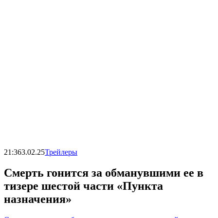
21:36
3.02.25
Трейлеры
Смерть гонится за обманувшими ее в
тизере шестой части «Пункта
назначения»