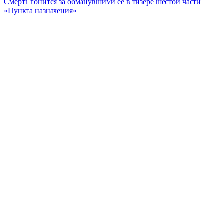
Смерть гонится за обманувшими ее в тизере шестой части
«Пункта назначения»