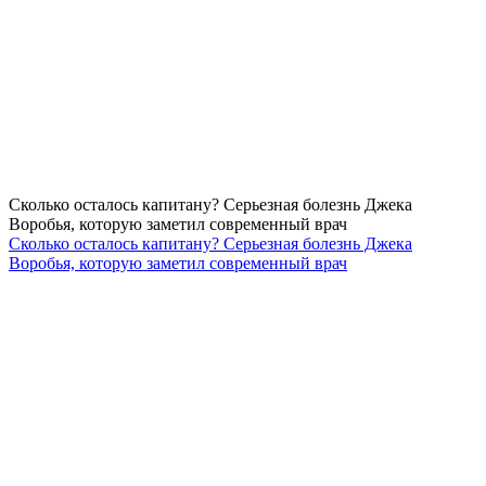
Сколько осталось капитану? Серьезная болезнь Джека
Воробья, которую заметил современный врач
Сколько осталось капитану? Серьезная болезнь Джека
Воробья, которую заметил современный врач