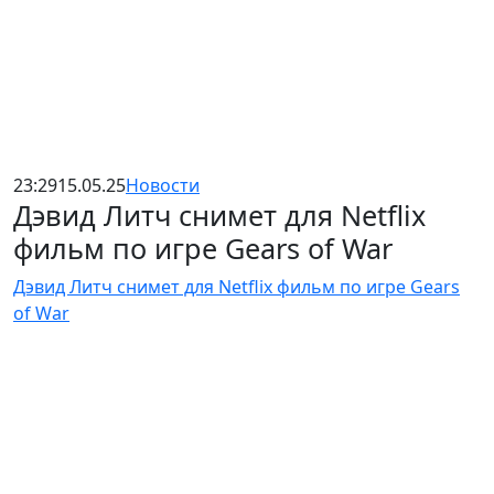
23:29
15.05.25
Новости
Дэвид Литч снимет для Netflix
фильм по игре Gears of War
Дэвид Литч снимет для Netflix фильм по игре Gears
of War