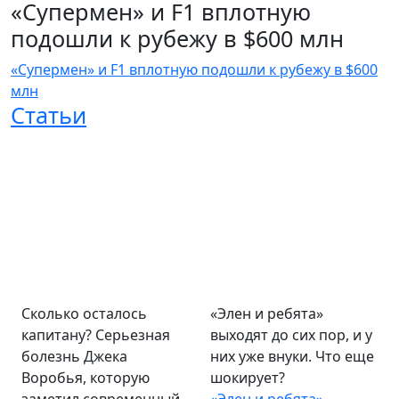
«Супермен» и F1 вплотную
подошли к рубежу в $600 млн
«Супермен» и F1 вплотную подошли к рубежу в $600
млн
Статьи
Сколько осталось
«Элен и ребята»
капитану? Серьезная
выходят до сих пор, и у
болезнь Джека
них уже внуки. Что еще
Воробья, которую
шокирует?