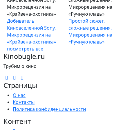
Киновселенной Sony.
сложные решения.
Микрорецензия на
Микрорецензия на
«Крэйвена-охотника»
«Ручную кладь»
Добиватель
Простой сюжет,
Киновселенной Sony.
сложные решения.
Микрорецензия на
Микрорецензия на
«Крэйвена-охотника»
«Ручную кладь»
посмотреть все
Kinobugle.ru
Трубим о кино
Страницы
О нас
Контакты
Политика конфиденциальности
Контент