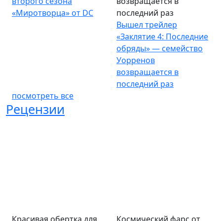
второго сезона
возвращается в
«Миротворца» от DC
последний раз
Вышел трейлер
«Заклятие 4: Последние
обряды» — семейство
Уорренов
возвращается в
последний раз
посмотреть все
Рецензии
Красивая обертка для
Космический фарс от