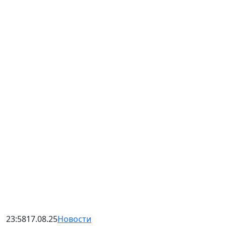
23:58
17.08.25
Новости