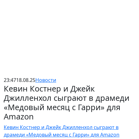
23:47
18.08.25
Новости
Кевин Костнер и Джейк
Джилленхол сыграют в драмеди
«Медовый месяц с Гарри» для
Amazon
Кевин Костнер и Джейк Джилленхол сыграют в
драмеди «Медовый месяц с Гарри» для Amazon