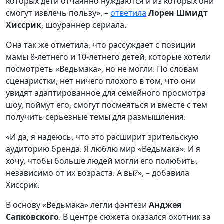
которых дети отчаянно нуждаются и из которых они
смогут извлечь пользу», –
ответила
Лорен Шмидт
Хиссрик
, шоураннер сериала.
Она так же отметила, что рассуждает с позиции
мамы 8-летнего и 10-летнего детей, которые хотели
посмотреть «Ведьмака», но не могли. По словам
сценаристки, нет ничего плохого в том, что они
увидят адаптированное для семейного просмотра
шоу, поймут его, смогут посмеяться и вместе с тем
получить серьезные темы для размышления.
«И да, я надеюсь, что это расширит зрительскую
аудиторию бренда. Я люблю мир «Ведьмака». И я
хочу, чтобы больше людей могли его полюбить,
независимо от их возраста. А вы?», – добавила
Хиссрик.
В основу «Ведьмака» легли фэнтези
Анджея
Сапковского
. В центре сюжета оказался охотник за