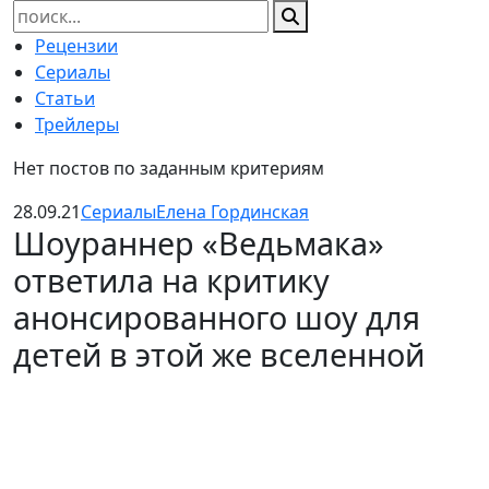
Найти:
Рецензии
Сериалы
Статьи
Трейлеры
Нет постов по заданным критериям
28.09.21
Сериалы
Елена Гординская
Шоураннер «Ведьмака»
ответила на критику
анонсированного шоу для
детей в этой же вселенной