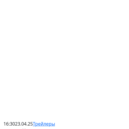
16:30
23.04.25
Трейлеры