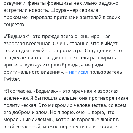
озвучили, фанаты франшизы не сильно радужно
встретили новость. Шоураннер сериала
прокомментировала претензии зрителей в своих
соцсетях.
«“Ведьмак”– это прежде всего очень мрачная
взрослая вселенная. Очень странно, что выйдет
сериал для семейного просмотра. Ощущение, что
это делается только для того, чтобы расширить
зрительскую аудиторию бренда, а не ради
оригинального видения», –
написал
пользователь
Twitter.
«Я согласна, «Ведьмак» – это мрачная и взрослая
вселенная. Я бы пошла дальше: она противоречивая,
политическая. Это микромир человечества, со всем
его добром и злом. Но я верю, очень верю, что
моральные дилеммы, которые взрослые любят в
этой вселенной, можно перенести на истории, в