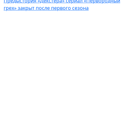
Предыстория «Декстера» сериал «Первородный
грех» закрыт после первого сезона