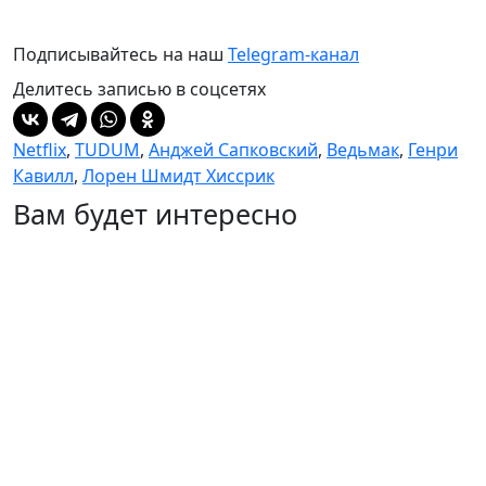
Подписывайтесь на наш
Telegram-канал
Делитесь записью в соцсетях
Netflix
,
TUDUM
,
Анджей Сапковский
,
Ведьмак
,
Генри
Кавилл
,
Лорен Шмидт Хиссрик
Вам будет интересно