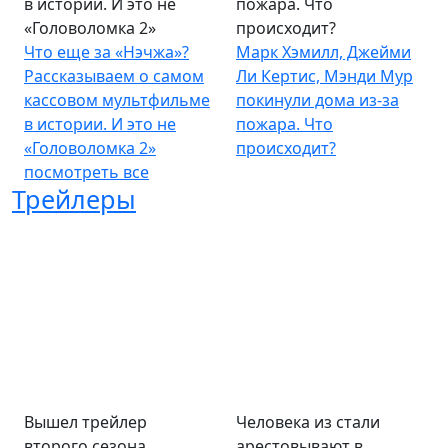
в истории. И это не
пожара. Что
«Головоломка 2»
происходит?
Что еще за «Нэчжа»?
Марк Хэмилл, Джейми
Рассказываем о самом
Ли Кертис, Мэнди Мур
кассовом мультфильме
покинули дома из-за
в истории. И это не
пожара. Что
«Головоломка 2»
происходит?
посмотреть все
Трейлеры
Вышел трейлер
Человека из стали
второго сезона
арестовывают в