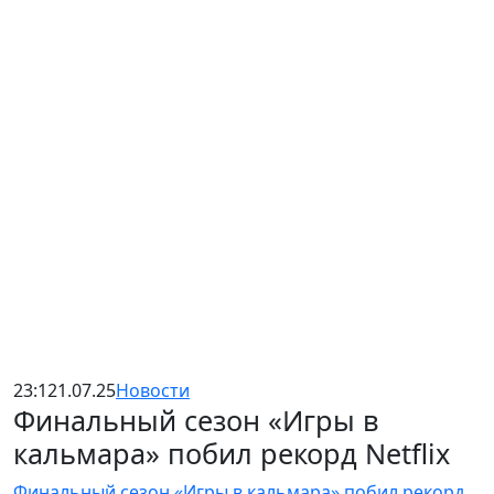
23:12
1.07.25
Новости
Финальный сезон «Игры в
кальмара» побил рекорд Netflix
Финальный сезон «Игры в кальмара» побил рекорд