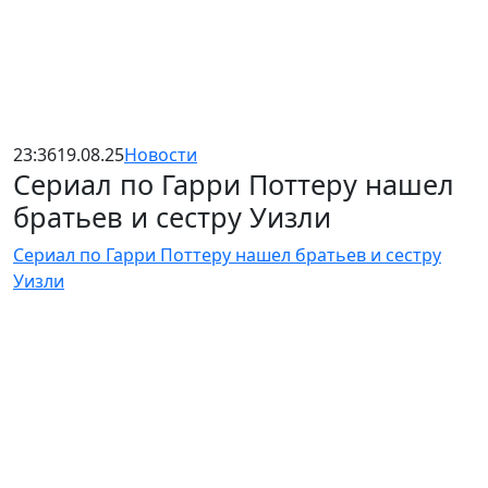
23:36
19.08.25
Новости
Сериал по Гарри Поттеру нашел
братьев и сестру Уизли
Сериал по Гарри Поттеру нашел братьев и сестру
Уизли