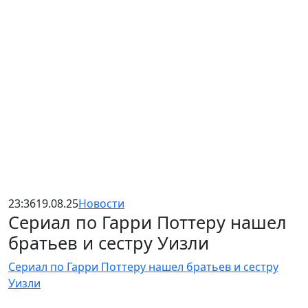
23:36
19.08.25
Новости
Сериал по Гарри Поттеру нашел
братьев и сестру Уизли
Сериал по Гарри Поттеру нашел братьев и сестру
Уизли