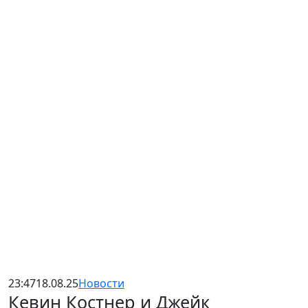
23:47
18.08.25
Новости
Кевин Костнер и Джейк