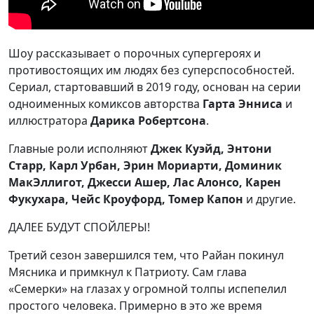
Шоу рассказывает о порочных супергероях и
противостоящих им людях без суперспособностей.
Сериал, стартовавший в 2019 году, основан на серии
одноименных комиксов авторства
Гарта Энниса
и
иллюстратора
Дарика Робертсона
.
Главные роли исполняют
Джек Куэйд, Энтони
Старр, Карл Урбан, Эрин Мориарти, Доминик
МакЭллигот, Джесси Ашер, Лас Алонсо, Карен
Фукухара, Чейс Кроуфорд, Томер Капон
и другие.
ДАЛЕЕ БУДУТ СПОЙЛЕРЫ!
Третий сезон завершился тем, что Райан покинул
Мясника и примкнул к Патриоту. Сам глава
«Семерки» на глазах у огромной толпы испепелил
простого человека. Примерно в это же время