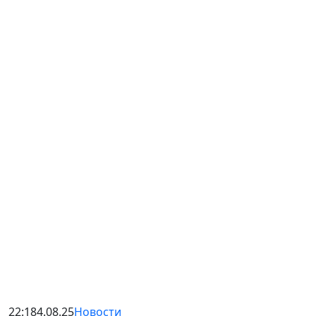
22:18
4.08.25
Новости