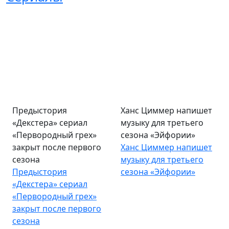
Предыстория
Ханс Циммер напишет
«Декстера» сериал
музыку для третьего
«Первородный грех»
сезона «Эйфории»
закрыт после первого
Ханс Циммер напишет
сезона
музыку для третьего
Предыстория
сезона «Эйфории»
«Декстера» сериал
«Первородный грех»
закрыт после первого
сезона