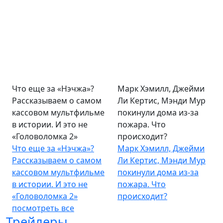
Что еще за «Нэчжа»?
Марк Хэмилл, Джейми
Рассказываем о самом
Ли Кертис, Мэнди Мур
кассовом мультфильме
покинули дома из-за
в истории. И это не
пожара. Что
«Головоломка 2»
происходит?
Что еще за «Нэчжа»?
Марк Хэмилл, Джейми
Рассказываем о самом
Ли Кертис, Мэнди Мур
кассовом мультфильме
покинули дома из-за
в истории. И это не
пожара. Что
«Головоломка 2»
происходит?
посмотреть все
Трейлеры