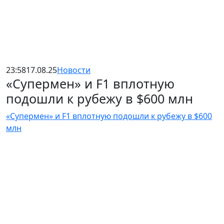
23:58
17.08.25
Новости
«Супермен» и F1 вплотную
подошли к рубежу в $600 млн
«Супермен» и F1 вплотную подошли к рубежу в $600
млн