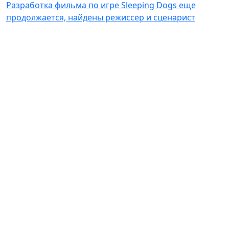
Разработка фильма по игре Sleeping Dogs еще
продолжается, найдены режиссер и сценарист