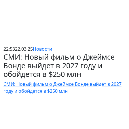
22:53
22.03.25
Новости
СМИ: Новый фильм о Джеймсе
Бонде выйдет в 2027 году и
обойдется в $250 млн
СМИ: Новый фильм о Джеймсе Бонде выйдет в 2027
году и обойдется в $250 млн