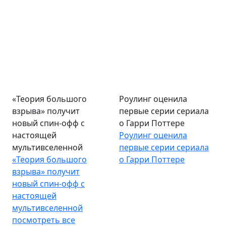
«Теория большого
Роулинг оценила
взрыва» получит
первые серии сериала
новый спин-офф с
о Гарри Поттере
настоящей
Роулинг оценила
мультивселенной
первые серии сериала
«Теория большого
о Гарри Поттере
взрыва» получит
новый спин-офф с
настоящей
мультивселенной
посмотреть все