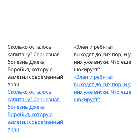
Сколько осталось
«Элен и ребята»
капитану? Серьезная
выходят до сих пор, и у
болезнь Джека
них уже внуки. Что еще
Воробья, которую
шокирует?
заметил современный
«Элен и ребята»
врач
выходят до сих пор, и у
Сколько осталось
них уже внуки. Что еще
капитану? Серьезная
шокирует?
болезнь Джека
Воробья, которую
заметил современный
врач