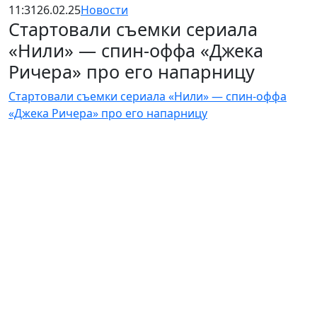
11:31
26.02.25
Новости
Стартовали съемки сериала
«Нили» — спин-оффа «Джека
Ричера» про его напарницу
Стартовали съемки сериала «Нили» — спин-оффа
«Джека Ричера» про его напарницу