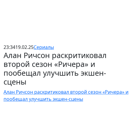
23:34
19.02.25
Сериалы
Алан Ричсон раскритиковал
второй сезон «Ричера» и
пообещал улучшить экшен-
сцены
Алан Ричсон раскритиковал второй сезон «Ричера» и
пообещал улучшить экшен-сцены