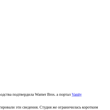
одства подтвердила Warner Bros. а портал
Vanity
тировали эти сведения. Студия же ограничилась коротким