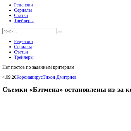
Рецензии
Сериалы
Статьи
Трейлеры
Найти:
Рецензии
Сериалы
Статьи
Трейлеры
Нет постов по заданным критериям
4.09.20
Коронавирус
Тихон Дмитриев
Съемки «Бэтмена» остановлены из-за к