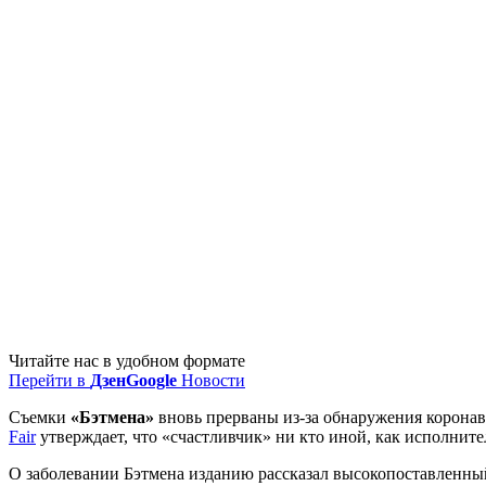
Читайте нас в удобном формате
Перейти в
Дзен
Google
Новости
Съемки
«Бэтмена»
вновь прерваны из-за обнаружения коронав
Fair
утверждает, что «счастливчик» ни кто иной, как исполнит
О заболевании Бэтмена изданию рассказал высокопоставленный