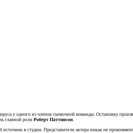
ируса у одного из членов съемочной команды. Остановку произв
ель главной роли
Роберт Паттинсон
.
 источник в студии. Представители актера никак не прокоммен