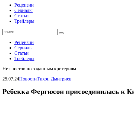
Рецензии
Сериалы
Статьи
Трейлеры
Найти:
Рецензии
Сериалы
Статьи
Трейлеры
Нет постов по заданным критериям
25.07.24
Новости
Тихон Дмитриев
Ребекка Фергюсон присоединилась к 