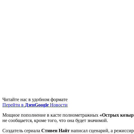
Читайте нас в удобном формате
Перейти в
Дзен
Google
Новости
Мощное пополнение в касте полнометражных
«Острых козыр
не сообщается, кроме того, что она будет значимой.
Создатель сериала
Стивен Найт
написал сценарий, а режиссир