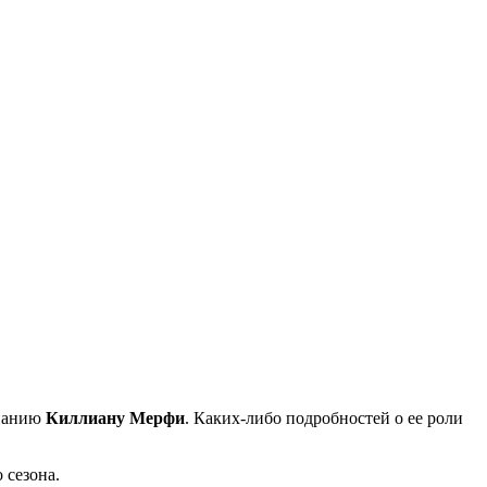
панию
Киллиану Мерфи
. Каких-либо подробностей о ее роли
 сезона.