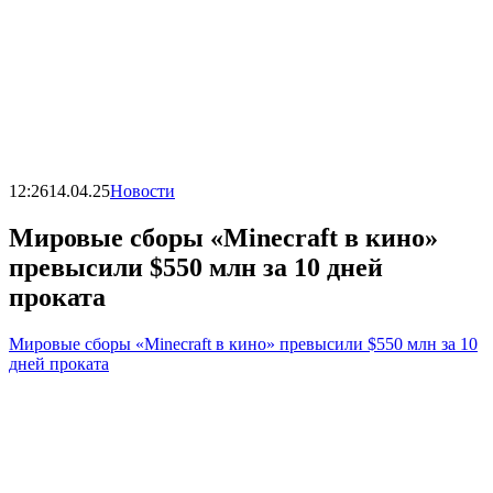
12:26
14.04.25
Новости
Мировые сборы «Minecraft в кино»
превысили $550 млн за 10 дней
проката
Мировые сборы «Minecraft в кино» превысили $550 млн за 10
дней проката