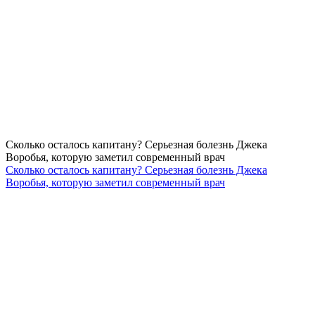
Сколько осталось капитану? Серьезная болезнь Джека
Воробья, которую заметил современный врач
Сколько осталось капитану? Серьезная болезнь Джека
Воробья, которую заметил современный врач