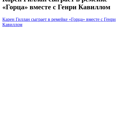
«Горца» вместе с Генри Кавиллом
Карен Гиллан сыграет в ремейке «Горца» вместе с Генри
Кавиллом