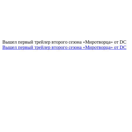
Вышел первый трейлер второго сезона «Миротворца» от DC
Вышел первый трейлер второго сезона «Миротворца» от DC