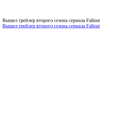
Вышел трейлер второго сезона сериала Fallout
Вышел трейлер второго сезона сериала Fallout