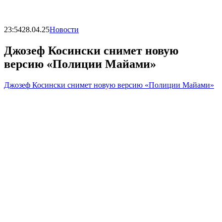
23:54
28.04.25
Новости
Джозеф Косински снимет новую
версию «Полиции Майами»
Джозеф Косински снимет новую версию «Полиции Майами»