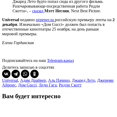
Джаред Лето будто попал сюда из другого фильма.
Разочаровывающе-посредственная работа Ридли
Скотта», –
сказал
Мэтт Неглия
, Next Best Picture.
Universal
недавно
перенесла
российскую премьеру ленты на
2
декабря
. Изначально «Дом Gucci» должен был попасть в
отечественные кинотеатры 25 ноября, на день раньше
мировой премьеры.
Елена Гординская
Подписывайтесь на наш
Telegram-канал
Делитесь записью в соцсетях
Universal
,
Адам Драйвер
,
Аль Пачино
,
Джаред Лето
,
Джереми
Айронс
,
Дом Gucci
,
Леди Гага
,
Ридли Скотт
Вам будет интересно