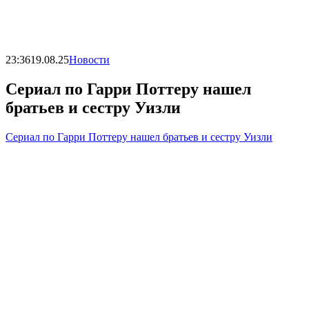
23:36
19.08.25
Новости
Сериал по Гарри Поттеру нашел
братьев и сестру Уизли
Сериал по Гарри Поттеру нашел братьев и сестру Уизли