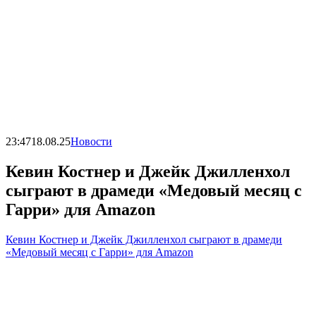
23:47
18.08.25
Новости
Кевин Костнер и Джейк Джилленхол
сыграют в драмеди «Медовый месяц с
Гарри» для Amazon
Кевин Костнер и Джейк Джилленхол сыграют в драмеди
«Медовый месяц с Гарри» для Amazon