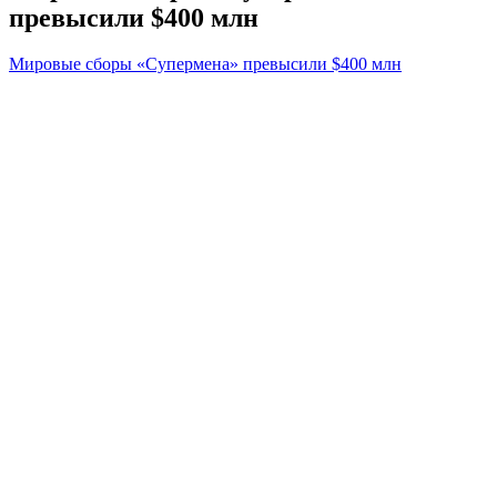
превысили $400 млн
Мировые сборы «Супермена» превысили $400 млн