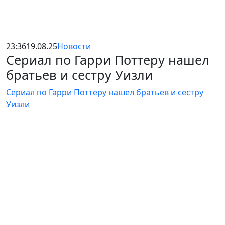
23:36
19.08.25
Новости
Сериал по Гарри Поттеру нашел
братьев и сестру Уизли
Сериал по Гарри Поттеру нашел братьев и сестру
Уизли