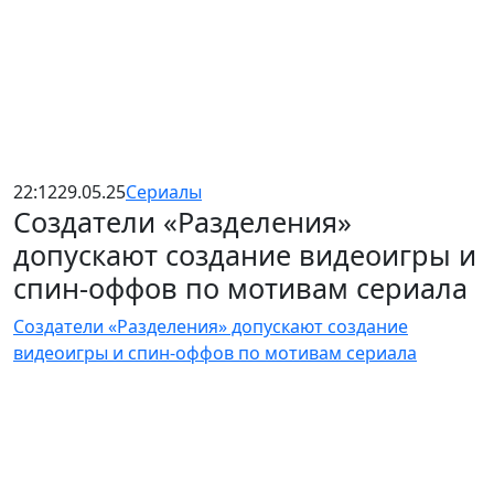
22:12
29.05.25
Сериалы
Создатели «Разделения»
допускают создание видеоигры и
спин-оффов по мотивам сериала
Создатели «Разделения» допускают создание
видеоигры и спин-оффов по мотивам сериала