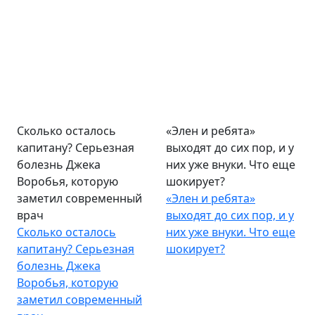
Сколько осталось
«Элен и ребята»
капитану? Серьезная
выходят до сих пор, и у
болезнь Джека
них уже внуки. Что еще
Воробья, которую
шокирует?
заметил современный
«Элен и ребята»
врач
выходят до сих пор, и у
Сколько осталось
них уже внуки. Что еще
капитану? Серьезная
шокирует?
болезнь Джека
Воробья, которую
заметил современный