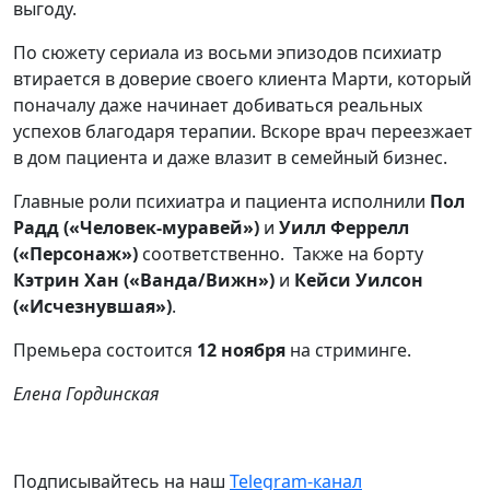
выгоду.
По сюжету сериала из восьми эпизодов психиатр
втирается в доверие своего клиента Марти, который
поначалу даже начинает добиваться реальных
успехов благодаря терапии. Вскоре врач переезжает
в дом пациента и даже влазит в семейный бизнес.
Главные роли психиатра и пациента исполнили
Пол
Радд («Человек-муравей»)
и
Уилл Феррелл
(«Персонаж»)
соответственно. Также на борту
Кэтрин Хан («Ванда/Вижн»)
и
Кейси Уилсон
(«Исчезнувшая»)
.
Премьера состоится
12 ноября
на стриминге.
Елена Гординская
Подписывайтесь на наш
Telegram-канал