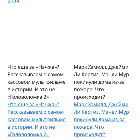
врач
Что еще за «Нэчжа»?
Марк Хэмилл, Джейми
Рассказываем о самом
Ли Кертис, Мэнди Мур
кассовом мультфильме
покинули дома из-за
в истории. И это не
пожара. Что
«Головоломка 2»
происходит?
Что еще за «Нэчжа»?
Марк Хэмилл, Джейми
Рассказываем о самом
Ли Кертис, Мэнди Мур
кассовом мультфильме
покинули дома из-за
в истории. И это не
пожара. Что
«Головоломка 2»
происходит?