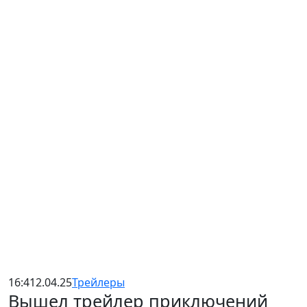
16:41
2.04.25
Трейлеры
Вышел трейлер приключений