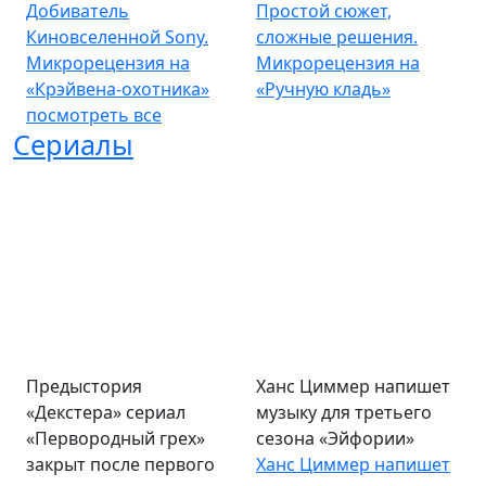
Добиватель
Простой сюжет,
Киновселенной Sony.
сложные решения.
Микрорецензия на
Микрорецензия на
«Крэйвена-охотника»
«Ручную кладь»
посмотреть все
Сериалы
Предыстория
Ханс Циммер напишет
«Декстера» сериал
музыку для третьего
«Первородный грех»
сезона «Эйфории»
закрыт после первого
Ханс Циммер напишет