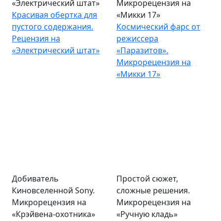
«Электрический штат»
Микрорецензия на
Красивая обертка для
«Микки 17»
пустого содержания.
Космический фарс от
Рецензия на
режиссера
«Электрический штат»
«Паразитов».
Микрорецензия на
«Микки 17»
Добиватель
Простой сюжет,
Киновселенной Sony.
сложные решения.
Микрорецензия на
Микрорецензия на
«Крэйвена-охотника»
«Ручную кладь»