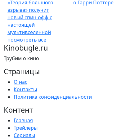
«Теория большого
о Гарри Поттере
взрыва» получит
новый спин-офф с
настоящей
мультивселенной
посмотреть все
Kinobugle.ru
Трубим о кино
Страницы
О нас
Контакты
Политика конфиденциальности
Контент
Главная
Трейлеры
Сериалы