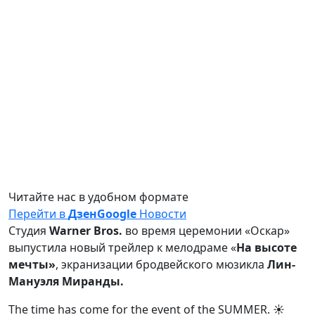
Читайте нас в удобном формате
Перейти в
Дзен
Google
Новости
Студия
Warner Bros.
во время церемонии «Оскар»
выпустила новый трейлер к мелодраме «
На высоте
мечты»
, экранизации бродвейского мюзикла
Лин-
Мануэля Миранды.
The time has come for the event of the SUMMER. ☀️