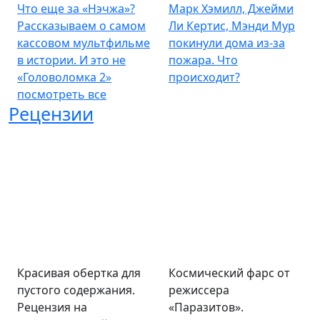
Что еще за «Нэчжа»?
Марк Хэмилл, Джейми
Рассказываем о самом
Ли Кертис, Мэнди Мур
кассовом мультфильме
покинули дома из-за
в истории. И это не
пожара. Что
«Головоломка 2»
происходит?
посмотреть все
Рецензии
Красивая обертка для
Космический фарс от
пустого содержания.
режиссера
Рецензия на
«Паразитов».