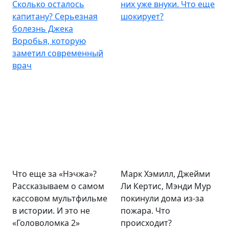
Сколько осталось
них уже внуки. Что еще
капитану? Серьезная
шокирует?
болезнь Джека
Воробья, которую
заметил современный
врач
Что еще за «Нэчжа»?
Марк Хэмилл, Джейми
Рассказываем о самом
Ли Кертис, Мэнди Мур
кассовом мультфильме
покинули дома из-за
в истории. И это не
пожара. Что
«Головоломка 2»
происходит?