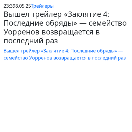
23:39
8.05.25
Трейлеры
Вышел трейлер «Заклятие 4:
Последние обряды» — семейство
Уорренов возвращается в
последний раз
Вышел трейлер «Заклятие 4: Последние обряды» —
семейство Уорренов возвращается в последний раз