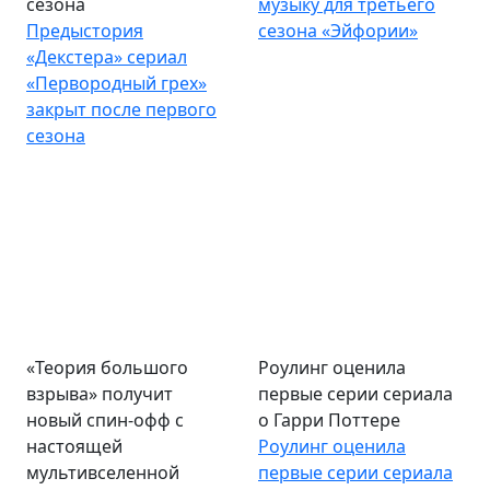
сезона
музыку для третьего
Предыстория
сезона «Эйфории»
«Декстера» сериал
«Первородный грех»
закрыт после первого
сезона
«Теория большого
Роулинг оценила
взрыва» получит
первые серии сериала
новый спин-офф с
о Гарри Поттере
настоящей
Роулинг оценила
мультивселенной
первые серии сериала