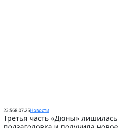
23:56
8.07.25
Новости
Третья часть «Дюны» лишилась
подзаголовка и получила новое