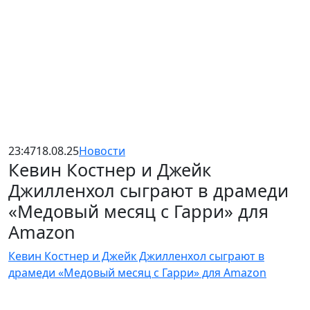
23:47
18.08.25
Новости
Кевин Костнер и Джейк
Джилленхол сыграют в драмеди
«Медовый месяц с Гарри» для
Amazon
Кевин Костнер и Джейк Джилленхол сыграют в
драмеди «Медовый месяц с Гарри» для Amazon