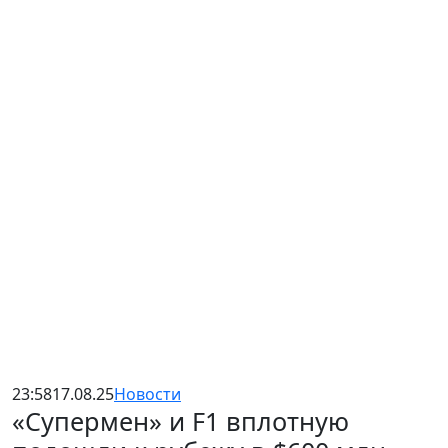
23:58
17.08.25
Новости
«Супермен» и F1 вплотную