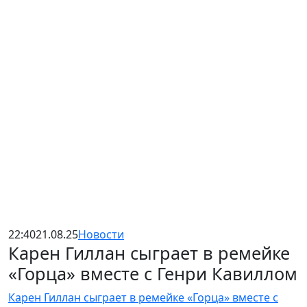
22:40
21.08.25
Новости
Карен Гиллан сыграет в ремейке
«Горца» вместе с Генри Кавиллом
Карен Гиллан сыграет в ремейке «Горца» вместе с